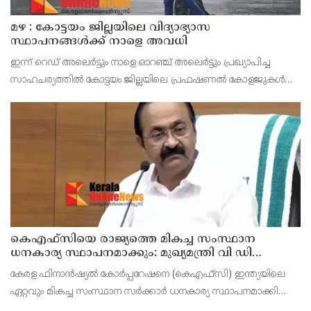
മഴ : കോട്ടയം ജില്ലയിലെ വിദ്യാഭ്യാസ
സ്ഥാപനങ്ങൾക്ക് നാളെ അവധി
ഇന്ന് റെഡ് അലെർട്ടും നാളെ ഓറഞ്ച് അലെർട്ടും പ്രഖ്യാപിച്ച
സാഹചര്യത്തിൽ കോട്ടയം ജില്ലയിലെ പ്രഫഷണൽ കോളജുകൾ
ഉൾപ്പെടെ എല്ലാ വിദ്യാഭ്യാസ സ്ഥാപനങ്ങൾക്കും നാളെ (ഓഗസ്റ്റ് 7,
വെള്ളി) ജില്ലാ കളക്ടർ ചേതൻ കുമാർ മീ
കെഎഫ്‌സിയെ രാജ്യത്തെ മികച്ച സംസ്ഥാന
ധനകാര്യ സ്ഥാപനമാക്കും: മുഖ്യമന്ത്രി വി ഡി
സതീശൻ
കേരള ഫിനാൻഷ്യൽ കോർപ്പറേഷനെ (കെഎഫ്‌സി) ഇന്ത്യയിലെ
ഏറ്റവും മികച്ച സംസ്ഥാന സർക്കാർ ധനകാര്യ സ്ഥാപനമാക്കി
മാറ്റുകയാണ് ലക്ഷ്യമെന്ന് മുഖ്യമന്ത്രി പറഞ്ഞു. കെഎഫ്‌സിയുടെ