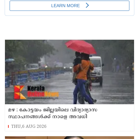
മഴ : കോട്ടയം ജില്ലയിലെ വിദ്യാഭ്യാസ
സ്ഥാപനങ്ങൾക്ക് നാളെ അവധി
THU,6 AUG 2026