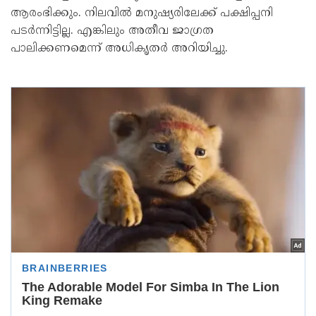
ആരംഭിക്കും. നിലവില്‍ മനുഷ്യരിലേക്ക് പക്ഷിപ്പനി
പടര്‍ന്നിട്ടില്ല. എങ്കിലും അതീവ ജാഗ്രത
പാലിക്കണമെന്ന് അധികൃതര്‍ അറിയിച്ചു.