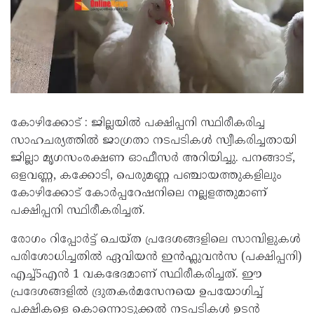
കോഴിക്കോട് : ജില്ലയിൽ പക്ഷിപ്പനി സ്ഥിരീകരിച്ച
സാഹചര്യത്തില്‍ ജാഗ്രതാ നടപടികൾ സ്വീകരിച്ചതായി
ജില്ലാ മൃഗസംരക്ഷണ ഓഫീസർ അറിയിച്ചു. പനങ്ങാട്,
ഒളവണ്ണ, കക്കോടി, പെരുമണ്ണ പഞ്ചായത്തുകളിലും
കോഴിക്കോട് കോർപ്പറേഷനിലെ നല്ലളത്തുമാണ്
പക്ഷിപ്പനി സ്ഥിരീകരിച്ചത്.
രോഗം റിപ്പോർട്ട് ചെയ്ത പ്രദേശങ്ങളിലെ സാമ്പിളുകൾ
പരിശോധിച്ചതിൽ ഏവിയൻ ഇൻഫ്ലുവൻസ (പക്ഷിപ്പനി)
എച്ച്5എൻ 1 വകഭേദമാണ് സ്ഥിരീകരിച്ചത്. ഈ
പ്രദേശങ്ങളിൽ ദ്രുതകർമസേനയെ ഉപയോഗിച്ച്
പക്ഷികളെ കൊന്നൊടുക്കൽ നടപടികൾ ഉടൻ