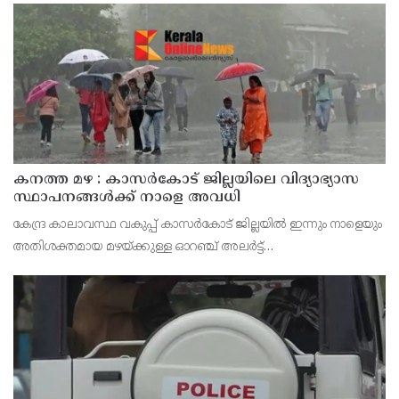
ആഭിമുഖ്യത്തിൽ വിപുലീകരിച്ച 'മുഖ്യമന്ത്ര
കനത്ത മഴ : കാസർകോട് ജില്ലയിലെ വിദ്യാഭ്യാസ
സ്ഥാപനങ്ങൾക്ക് നാളെ അവധി
കേന്ദ്ര കാലാവസ്ഥ വകുപ്പ് കാസർകോട് ജില്ലയിൽ ഇന്നും നാളെയും
അതിശക്തമായ മഴയ്ക്കുള്ള ഓറഞ്ച് അലർട്ട്
പ്രഖ്യാപിച്ചിട്ടുള്ളതിനാൽ മുൻകരുതൽ നടപടിയായി ജില്ലയിലെ
പ്രൊഫഷണൽ കോളേജുകൾ ഉൾപ്പെടെയുള്ള എല്ലാ വിദ്യാഭ്യാ