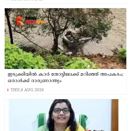
ഇടുക്കിയിൽ കാർ തോട്ടിലേക്ക് മറിഞ്ഞ് അപകടം;
ഒരാൾക്ക് ദാരുണാന്ത്യം
THU,6 AUG 2026