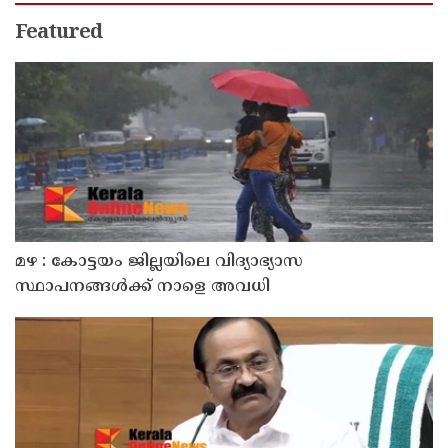
Featured
മഴ : കോട്ടയം ജില്ലയിലെ വിദ്യാഭ്യാസ
സ്ഥാപനങ്ങൾക്ക് നാളെ അവധി