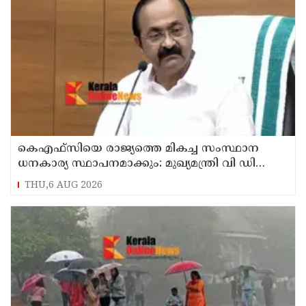
കെഎഫ്‌സിയെ രാജ്യത്തെ മികച്ച സംസ്ഥാന
ധനകാര്യ സ്ഥാപനമാക്കും: മുഖ്യമന്ത്രി വി ഡി
സതീശൻ
THU,6 AUG 2026