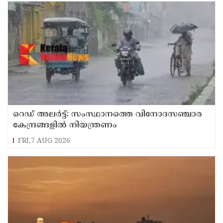
റെഡ് അലർട്ട്: സംസ്ഥാനത്തെ വിനോദസഞ്ചാര
കേന്ദ്രങ്ങളിൽ നിയന്ത്രണം
FRI,7 AUG 2026