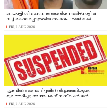
മലയാളി ശിവസേന നേതാവിനെ തമിഴ്നാട്ടിൽ
വച്ച് കൊലപ്പെടുത്തിയ സംഭവം ; രണ്ട് പേർ
പിടിയിൽ
FRI,7 AUG 2026
ക്ലാസിൽ സംസാരിച്ചതിന് വിദ്യാര്‍ത്ഥിയുടെ
മുഖത്തടിച്ചു; അധ്യാപകന് സസ്പെൻഷൻ
FRI,7 AUG 2026