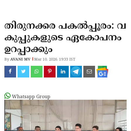
KOZHIKODE
WAYANAD
തിരുനക്കര പകൽപ്പൂരം: വ
KANNUR
കുപ്പുകളുടെ ഏകോപനം
KASARAGOD
ഉറപ്പാക്കും
By
AVANI MV
Mar 10, 2026, 19:33 IST
Whatsapp Group