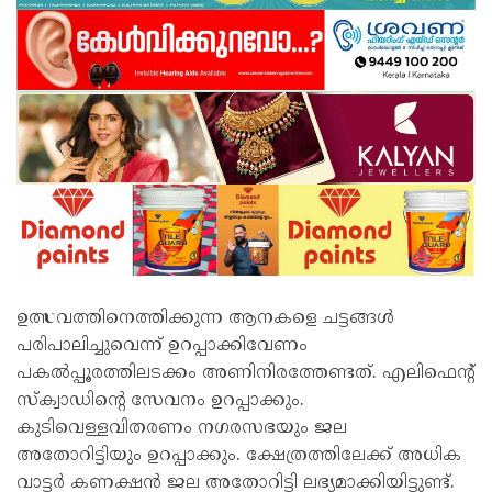
ഉത്സവത്തിനെത്തിക്കുന്ന ആനകളെ ചട്ടങ്ങൾ
പരിപാലിച്ചുവെന്ന് ഉറപ്പാക്കിവേണം
പകൽപ്പൂരത്തിലടക്കം അണിനിരത്തേണ്ടത്. എലിഫെന്റ്
സ്‌ക്വാഡിന്റെ സേവനം ഉറപ്പാക്കും.
കുടിവെള്ളവിതരണം നഗരസഭയും ജല
അതോറിട്ടിയും ഉറപ്പാക്കും. ക്ഷേത്രത്തിലേക്ക് അധിക
വാട്ടർ കണക്ഷൻ ജല അതോറിട്ടി ലഭ്യമാക്കിയിട്ടുണ്ട്.