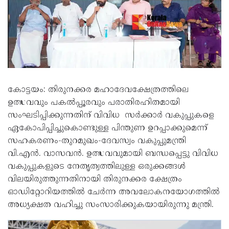
കോട്ടയം: തിരുനക്കര മഹാദേവക്ഷേത്രത്തിലെ
ഉത്സവവും പകൽപ്പൂരവും പരാതിരഹിതമായി
സംഘടിപ്പിക്കുന്നതിന് വിവിധ സർക്കാർ വകുപ്പുകളെ
ഏകോപിപ്പിച്ചുകൊണ്ടുള്ള പിന്തുണ ഉറപ്പാക്കുമെന്ന്
സഹകരണം-തുറമുഖം-ദേവസ്വം വകുപ്പുമന്ത്രി
വി.എൻ. വാസവൻ. ഉത്സവവുമായി ബന്ധപ്പെട്ടു വിവിധ
വകുപ്പുകളുടെ നേതൃത്വത്തിലുള്ള ഒരുക്കങ്ങൾ
വിലയിരുത്തുന്നതിനായി തിരുനക്കര ക്ഷേത്രം
ഓഡിറ്റോറിയത്തിൽ ചേർന്ന അവലോകനയോഗത്തിൽ
അധ്യക്ഷത വഹിച്ചു സംസാരിക്കുകയായിരുന്നു മന്ത്രി.