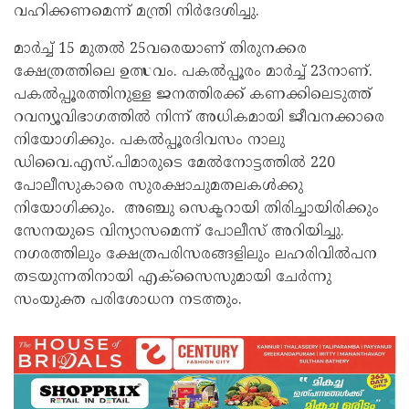
വഹിക്കണമെന്ന് മന്ത്രി നിർദേശിച്ചു.
മാർച്ച് 15 മുതൽ 25വരെയാണ് തിരുനക്കര
ക്ഷേത്രത്തിലെ ഉത്സവം. പകൽപ്പൂരം മാർച്ച് 23നാണ്.
പകൽപ്പൂരത്തിനുള്ള ജനത്തിരക്ക് കണക്കിലെടുത്ത്
റവന്യൂവിഭാഗത്തിൽ നിന്ന് അധികമായി ജീവനക്കാരെ
നിയോഗിക്കും. പകൽപ്പൂരദിവസം നാലു
ഡിവൈ.എസ്.പിമാരുടെ മേൽനോട്ടത്തിൽ 220
പോലീസുകാരെ സുരക്ഷാചുമതലകൾക്കു
നിയോഗിക്കും. അഞ്ചു സെക്ടറായി തിരിച്ചായിരിക്കും
സേനയുടെ വിന്യാസമെന്ന് പോലീസ് അറിയിച്ചു.
നഗരത്തിലും ക്ഷേത്രപരിസരങ്ങളിലും ലഹരിവിൽപന
തടയുന്നതിനായി എക്‌സൈസുമായി ചേർന്നു
സംയുക്ത പരിശോധന നടത്തും.