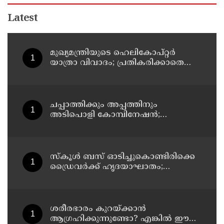
Latest
മുഖ്യമന്ത്രിയുടെ ഹെലികോപ്റ്റര്‍
യാത്രാ വിവാദം; പ്രതികരിക്കാതെ
എഐസിസി ജനറല്‍ സെക്രട്ടറി കെ
സി വേണുഗോപാല്‍
ചപ്പാത്തിക്കും അപ്പത്തിനും
അടിപൊളി കോമ്പിനേഷൻ;
രുചികരമായ ചന കറി തയ്യാറാക്കാം
സ്കൂൾ ബസ് ഓടിച്ചുകൊണ്ടിരിക്കെ
ഡ്രൈവർക്ക് ഹൃദയാഘാതം;
ഡ്രൈവർ മരിച്ചു, ബസ് കെട്ടിടത്തിൽ
ഇടിച്ചുനിന്നു; രണ്ട് കുട്ടികൾക്ക്
പരിക്ക്
ശരീരഭാരം കുറയ്ക്കാൻ
ആഗ്രഹിക്കുന്നുണ്ടോ? എങ്കിൽ ഈ