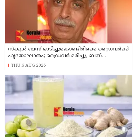
സ്കൂൾ ബസ് ഓടിച്ചുകൊണ്ടിരിക്കെ ഡ്രൈവർക്ക്
ഹൃദയാഘാതം; ഡ്രൈവർ മരിച്ചു, ബസ്
കെട്ടിടത്തിൽ ഇടിച്ചുനിന്നു; രണ്ട് കുട്ടികൾക്ക്
THU,6 AUG 2026
പരിക്ക്