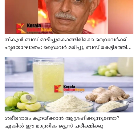
സ്കൂൾ ബസ് ഓടിച്ചുകൊണ്ടിരിക്കെ ഡ്രൈവർക്ക്
ഹൃദയാഘാതം; ഡ്രൈവർ മരിച്ചു, ബസ് കെട്ടിടത്തിൽ
ഇടിച്ചുനിന്നു; രണ്ട് കുട്ടികൾക്ക് പരിക്ക്
ശരീരഭാരം കുറയ്ക്കാൻ ആഗ്രഹിക്കുന്നുണ്ടോ?
എങ്കിൽ ഈ മാന്ത്രിക ജ്യൂസ് പരീക്ഷിക്കൂ