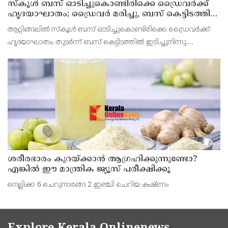
സ്കൂൾ ബസ് ഓടിച്ചുകൊണ്ടിരിക്കെ ഡ്രൈവർക്ക്
ഹൃദയാഘാതം; ഡ്രൈവർ മരിച്ചു, ബസ് കെട്ടിടത്തിൽ
ഇടിച്ചുനിന്നു; രണ്ട് കുട്ടികൾക്ക് പരിക്ക്
ആറ്റിങ്ങലിൽ സ്കൂൾ ബസ് ഓടിച്ചുകൊണ്ടിരിക്കെ ഡ്രൈവർക്ക്
ഹൃദയാഘാതം. തുടർന്ന് ബസ് കെട്ടിടത്തിൽ ഇടിച്ചുനിന്നു.
ഹൃദയാഘാതമുണ്ടായ ഡ്രൈവർ മുരളീധരൻ മരിച്ചു.
ശരീരഭാരം കുറയ്ക്കാൻ ആഗ്രഹിക്കുന്നുണ്ടോ?
എങ്കിൽ ഈ മാന്ത്രിക ജ്യൂസ് പരീക്ഷിക്കൂ
നെല്ലിക്ക 6 ചെറുനാരങ്ങ 2 ഇഞ്ചി ചെറിയ കഷ്ണം