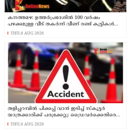
കനത്തമഴ: ഉത്തര്‍പ്രദേശില്‍ 100 വര്‍ഷം
പഴക്കമുള്ള വീട് തകര്‍ന്ന് വീണ് രണ്ട് കുട്ടികള്‍
ഉള്‍പ്പടെ 6 പേര്‍ക്ക് ദാരുണാന്ത്യം
THU,6 AUG 2026
തളിപ്പറമ്പിൽ പിക്കപ്പ് വാൻ ഇടിച്ച് സ്‌കൂട്ടർ
യാത്രക്കാരിക്ക് പരുക്കേറ്റു: ഡ്രൈവർക്കെതിരെ
കേസെടുത്തു
THU,6 AUG 2026