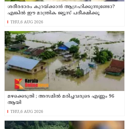
ശരീരഭാരം കുറയ്ക്കാൻ ആഗ്രഹിക്കുന്നുണ്ടോ?
എങ്കിൽ ഈ മാന്ത്രിക ജ്യൂസ് പരീക്ഷിക്കൂ
THU,6 AUG 2026
മഴക്കെടുതി ; അസമില്‍ മരിച്ചവരുടെ എണ്ണം 96
ആയി
THU,6 AUG 2026