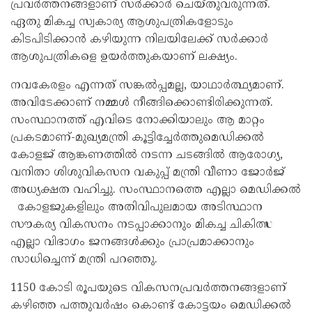
പ്രവർത്തനങ്ങളാണ് സർക്കാർ ചെയ്തുവരുന്നത്.
ഏതു മികച്ച സ്വകാര്യ ആശുപത്രികളോടും
കിടപിടിക്കാൻ കഴിയുന്ന നിലയിലേക്ക് സർക്കാർ
ആശുപത്രികളെ ഉയർത്തുകയാണ് ലക്ഷ്യം.
നവകേരളം എന്നത് സങ്കൽപ്പമല്ല, യാഥാർത്ഥ്യമാണ്.
അവിടേക്കാണ് നമ്മൾ നീങ്ങിക്കൊണ്ടിരിക്കുന്നത്.
സംസ്ഥാനത്ത് എവിടെ നോക്കിയാലും ആ മാറ്റം
പ്രകടമാണ്-മുഖ്യമന്ത്രി കൂട്ടിച്ചേർത്തുമെഡിക്കൽ
കോളജ് ആങ്കണത്തിൽ നടന്ന ചടങ്ങിൽ ആരോഗ്യ,
വനിതാ ശിശുവികസന വകുപ്പ് മന്ത്രി വീണാ ജോർജ്
അധ്യക്ഷത വഹിച്ചു. സംസ്ഥാനത്തെ എല്ലാ മെഡിക്കൽ
കോളജുകളിലും അതിവിപുലമായ അടിസ്ഥാന
സൗകര്യ വികസനം നടപ്പാക്കാനും മികച്ച ചികിത്സ
എല്ലാ വിഭാഗം ജനങ്ങൾക്കും പ്രാപ്രമാക്കാനും
സാധിച്ചെന്ന് മന്ത്രി പറഞ്ഞു.
1150 കോടി രൂപയുടെ വികസനപ്രവർത്തനങ്ങളാണ്
കഴിഞ്ഞ പത്തുവർഷം കൊണ്ട് കോട്ടയം മെഡിക്കൽ