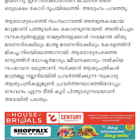
ഉയർന്നു. ഈ സർക്കാരിൻറെ കാലത്ത് അത്
ഒരുലക്ഷം കോടി രൂപയിലെത്തി- അദ്ദേഹം പറഞ്ഞു.
ആരോഗ്യരംഗത്ത് സംസ്ഥാനത്ത് അത്ഭുതകരമായ
മാറ്റമാണ് പത്തുവർഷം കൊണ്ടുണ്ടായത്. അതിവിപുല
സൗകര്യങ്ങളുള്ള രാജ്യങ്ങളേക്കാൾ നവജാത ശിശു
മരണനിരക്കിലും മാതൃ മരണനിരക്കിലും കേരളത്തിന്
മികച്ച നിലയിലെത്താനായി. ആരോഗ്യരംഗത്തെ
നേട്ടത്തിന് ഡോക്ടർമാരും ജീവനക്കാരും നൽകിയ
സംഭാവന വലുതാണ്. സർക്കാർ ആശുപത്രികൾ
മാത്രമല്ല നല്ലനിലയിൽ പ്രവർത്തിക്കുന്ന സ്വകാര്യ
ആശുപത്രികളുമുണ്ട്. പ്രവർത്തനലാഭത്തിനൊപ്പം
സേവനം എന്ന രീതി കൂടി പിന്തുടരുന്നവയാണ്
അവയിൽ പലതും.