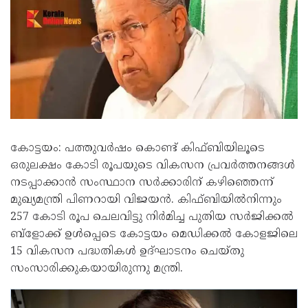
കോട്ടയം: പത്തുവർഷം കൊണ്ട് കിഫ്ബിയിലൂടെ
ഒരുലക്ഷം കോടി രൂപയുടെ വികസന പ്രവർത്തനങ്ങൾ
നടപ്പാക്കാൻ സംസ്ഥാന സർക്കാരിന് കഴിഞ്ഞെന്ന്
മുഖ്യമന്ത്രി പിണറായി വിജയൻ. കിഫ്ബിയിൽനിന്നും
257 കോടി രൂപ ചെലവിട്ടു നിർമിച്ച പുതിയ സർജിക്കൽ
ബ്‌ളോക്ക് ഉൾപ്പെടെ കോട്ടയം മെഡിക്കൽ കോളജിലെ
15 വികസന പദ്ധതികൾ ഉദ്ഘാടനം ചെയ്തു
സംസാരിക്കുകയായിരുന്നു മന്ത്രി.