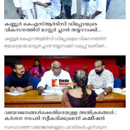
കണ്ണൂർ കെഎസ്ആർടിസി ഡിപ്പോയുടെ
വികസനത്തിന് മാസ്റ്റർ പ്ലാൻ തയ്യാറാക്കി
സമർപ്പിക്കും : ടി ഒ മോഹനൻ എം എൽ എ
:കണ്ണൂർ കെഎസ്ആർടിസി ഡിപ്പോയുടെ വികസനത്തിന്
ആവശ്യമായ മാസ്റ്റർ പ്ലാൻ തയ്യാറാക്കി വകുപ്പ് മന്ത്രിക്ക്
സമർപ്പിക്കുമെന്ന് അഡ്വ.ടി ഒ മോഹനൻ എംഎൽഎ അറിയിച്ചു.
ഡിപ്പോയ്ക്ക് നാല് ഏക്കറിൽ അധികം വരുന്ന സ്ഥലമുണ്ട്
വയോജനങ്ങൾക്കെതിരെയുള്ള അതിക്രമങ്ങൾ ;
കർശന നടപടി സ്വീകരിക്കുമെന്ന് കമ്മീഷൻ
സംസ്ഥാനത്ത് വയോജനങ്ങളുടെ പരാതികൾ ഏറിവരുന്ന