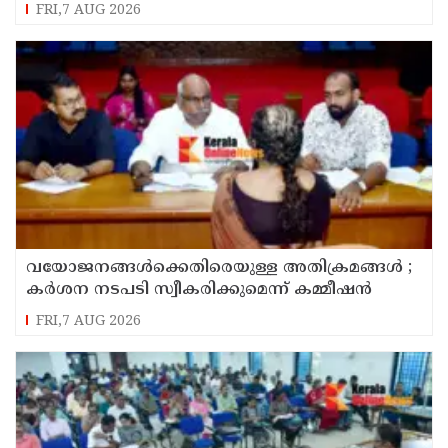
സമർപ്പിക്കും : ടി ഒ മോഹനൻ എം എൽ എ
FRI,7 AUG 2026
വയോജനങ്ങൾക്കെതിരെയുള്ള അതിക്രമങ്ങൾ ;
കർശന നടപടി സ്വീകരിക്കുമെന്ന് കമ്മീഷൻ
FRI,7 AUG 2026