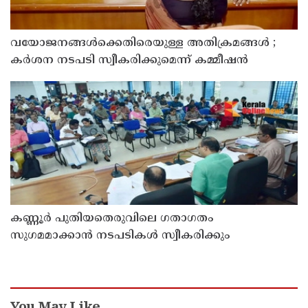
വയോജനങ്ങൾക്കെതിരെയുള്ള അതിക്രമങ്ങൾ ;
കർശന നടപടി സ്വീകരിക്കുമെന്ന് കമ്മീഷൻ
കണ്ണൂർ പുതിയതെരുവിലെ ഗതാഗതം
സുഗമമാക്കാന്‍ നടപടികള്‍ സ്വീകരിക്കും