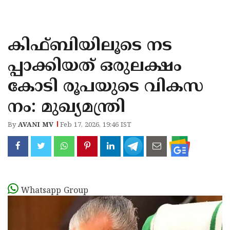
KOZHIKODE
WAYANAD
കിഫ്ബിയിലൂടെ നട
KANNUR
പ്പാക്കിയത് ഒരുലക്ഷം
KASARAGOD
കോടി രൂപയുടെ വികസ
നം: മുഖ്യമന്ത്രി
By
AVANI MV
Feb 17, 2026, 19:46 IST
Whatsapp Group