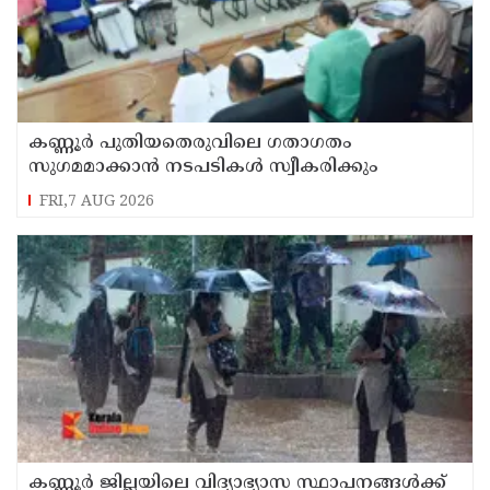
കണ്ണൂർ പുതിയതെരുവിലെ ഗതാഗതം
സുഗമമാക്കാന്‍ നടപടികള്‍ സ്വീകരിക്കും
FRI,7 AUG 2026
കണ്ണൂർ ജില്ലയിലെ വിദ്യാഭ്യാസ സ്ഥാപനങ്ങള്‍ക്ക്