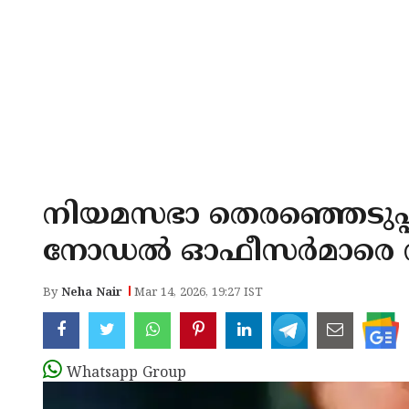
നിയമസഭാ തെരഞ്ഞെടുപ്പ്
നോഡൽ ഓഫീസർമാരെ നി
By
Neha Nair
Mar 14, 2026, 19:27 IST
Whatsapp Group