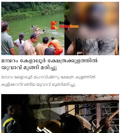
അമ്പതിനായിരത്തോളം ആളുകളെ ദുരിതാശ്വാസ
ക്യാമ്പുകളിലേക്ക് മാറ്
മമ്പറം കേളാലൂർ ക്ഷേത്രക്കുളത്തിൽ
യുവാവ് മുങ്ങി മരിച്ചു
മമ്പറം കേളാലൂർ മഹാവിഷ്ണു ക്ഷേത്ര കുളത്തിൽ
കുളിക്കാനിറങ്ങിയ യുവാവ് മുങ്ങിമരിച്ചു .