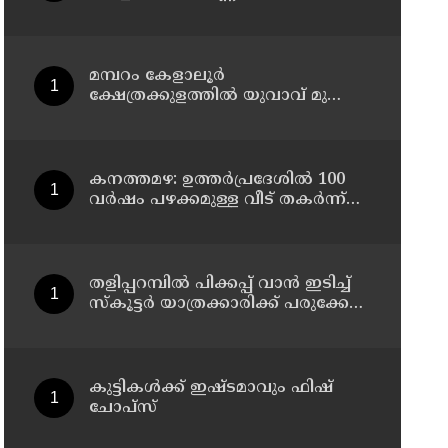
മമ്പറം കേളാലൂർ
ക്ഷേത്രക്കുളത്തിൽ യുവാവ് മുങ്ങി
മരിച്ചു
കനത്തമഴ: ഉത്തര്‍പ്രദേശില്‍ 100
വര്‍ഷം പഴക്കമുള്ള വീട് തകര്‍ന്ന്
വീണ് രണ്ട് കുട്ടികള്‍ ഉള്‍പ്പടെ 6
പേര്‍ക്ക് ദാരുണാന്ത്യം
തളിപ്പറമ്പിൽ പിക്കപ്പ് വാൻ ഇടിച്ച്
സ്‌കൂട്ടർ യാത്രക്കാരിക്ക് പരുക്കേറ്റു:
ഡ്രൈവർക്കെതിരെ കേസെടുത്തു
കുട്ടികൾക്ക് ഇഷ്ടമാവും ഫിഷ്
ചോപ്സ്