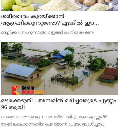
ശരീരഭാരം കുറയ്ക്കാൻ
ആഗ്രഹിക്കുന്നുണ്ടോ? എങ്കിൽ ഈ
മാന്ത്രിക ജ്യൂസ് പരീക്ഷിക്കൂ
നെല്ലിക്ക 6 ചെറുനാരങ്ങ 2 ഇഞ്ചി ചെറിയ കഷ്ണം
മഴക്കെടുതി ; അസമില്‍ മരിച്ചവരുടെ എണ്ണം
96 ആയി
ശക്തമായ മഴ തുടരുന്ന അസമില്‍ മരിച്ചവരുടെ എണ്ണം 96
ആയി.ലക്ഷക്കണക്കിന് പേരെയാണ് പ്രളയം ബാധിച്ചത്
എന്നാണ് സംസ്ഥാന സര്‍ക്കാരിന്റെ റിപ്പോര്‍ട്ട്.