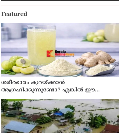
Featured
ശരീരഭാരം കുറയ്ക്കാൻ
ആഗ്രഹിക്കുന്നുണ്ടോ? എങ്കിൽ ഈ
മാന്ത്രിക ജ്യൂസ് പരീക്ഷിക്കൂ