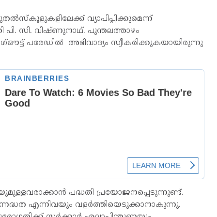
ൽസ്‌കൂളുകളിലേക്ക് വ്യാപിപ്പിക്കുമെന്ന്
ി പി. സി. വിഷ്ണുനാഥ്. പുന്തലത്താഴം
്ഔട്ട് പരേഡിൽ അഭിവാദ്യം സ്വീകരിക്കുകയായിരുന്നു
മുള്ളവരാക്കാൻ പദ്ധതി പ്രയോജനപ്പെടുന്നുണ്ട്.
ദ്ധത എന്നിവയും വളർത്തിയെടുക്കാനാകുന്നു.
ുരോഗതിക്ക് സർക്കാർ എല്ലാപിന്തുണയും