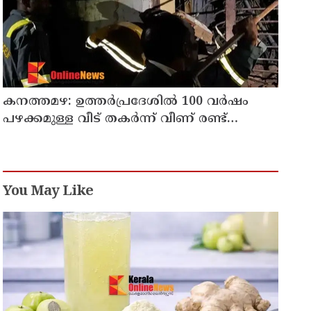
കനത്തമഴ: ഉത്തര്‍പ്രദേശില്‍ 100 വര്‍ഷം
പഴക്കമുള്ള വീട് തകര്‍ന്ന് വീണ് രണ്ട്
കുട്ടികള്‍ ഉള്‍പ്പടെ 6 പേര്‍ക്ക് ദാരുണാന്ത്യം
You May Like