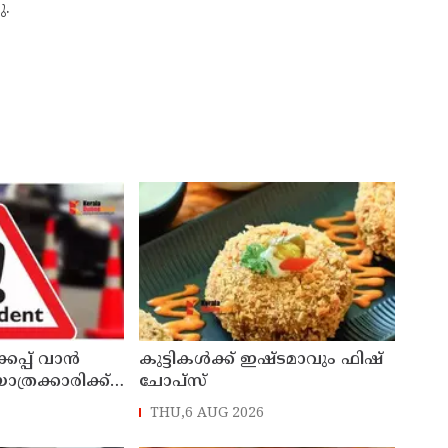
ു.
്കപ്പ് വാൻ
കുട്ടികൾക്ക് ഇഷ്ടമാവും ഫിഷ്
 യാത്രക്കാരിക്ക്
ചോപ്സ്
്രൈവർക്കെതിരെ
THU,6 AUG 2026