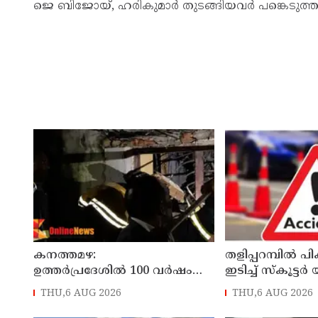
ജെ ബിജോയ്, ഹരികുമാർ തുടങ്ങിയവർ പങ്കെടുത്ത
കനത്തമഴ:
തളിപ്പറമ്പിൽ പിക
ഉത്തര്‍പ്രദേശില്‍ 100 വര്‍ഷം
ഇടിച്ച് സ്‌കൂട്ടർ
പഴക്കമുള്ള വീട് തകര്‍ന്ന്
പരുക്കേറ്റു: ഡ
THU,6 AUG 2026
THU,6 AUG 2026
വീണ് രണ്ട് കുട്ടികള്‍ ഉള്‍പ്പടെ 6
കേസെടുത്തു