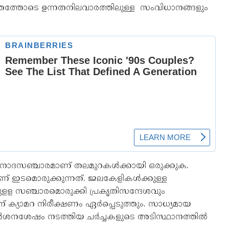
ത്തത്തോടെ ഉന്നതനിലവാരത്തിലുള്ള സംവിധാനങ്ങളും
ോദസഞ്ചാരമാണ് തലമുറകൾക്കായി ഒരുക്കുക.
് ഇടമൊരുക്കുന്നത്. ജലകേളികൾക്കുള്ള
ുളള സഞ്ചാരമൊരുക്കി പ്രകൃതിസന്ദേശവും
 ക്യാമറ നിരീക്ഷണം ഏർപ്പെടുത്തും. സാധ്യമായ
ദർശനശേഷം നടത്തിയ ചർച്ചകളുടെ അടിസ്ഥാനത്തിൽ