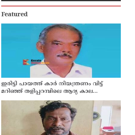
Featured
ഇരിട്ടി പായത്ത് കാർ നിയന്ത്രണം വിട്ട്
മറിഞ്ഞ് തളിപ്പറമ്പിലെ ആദ്യ കാല
കോണ്‍ഗ്രസ് നേതാവ് മരിച്ചു