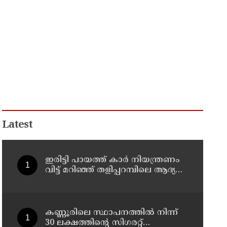
Latest
ഇരിട്ടി പായത്ത് കാർ നിയന്ത്രണം
വിട്ട് മറിഞ്ഞ് തളിപ്പറമ്പിലെ ആദ്യ
കാല കോണ്‍ഗ്രസ് നേതാവ് മരിച്ചു
കണ്ണൂരിലെ സ്ഥാപനത്തിൽ നിന്ന്
30 ലക്ഷത്തിന്റെ സിഗരറ്റ്