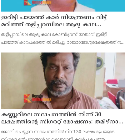
ഇരിട്ടി പായത്ത് കാർ നിയന്ത്രണം വിട്ട്
മറിഞ്ഞ് തളിപ്പറമ്പിലെ ആദ്യ കാല
കോണ്‍ഗ്രസ് നേതാവ് മരിച്ചു
തളിപ്പറമ്പിലെ ആദ്യ കാല കോണ്‍ഗ്രസ് നേതാവ് ഇരിട്ടി
പായത്ത് കാറപകടത്തില്‍ മരിച്ചു. രാജരാജേശ്വരക്ഷേത്രത്തിന്
സമീപം പുഴക്കുളങ്ങരയിലെ മറ്റത്തില്‍ വീട്ടില്‍
എം.കെ.കേശവനാ(74)ണ് മരിച്ചത്.
കണ്ണൂരിലെ സ്ഥാപനത്തിൽ നിന്ന് 30
ലക്ഷത്തിന്റെ സിഗരറ്റ് മോഷണം: തമിഴ്‌നാട്
സ്വദേശിയായ സെയിൽസ്മാൻ
ജോലി ചെയ്യുന്ന സ്ഥാപനത്തിൽ നിന്ന് 30 ലക്ഷം രൂപയുടെ
തെങ്കാശിയിൽ പിടിയിൽ
സിഗരറ്റ് ഉൽപ്പന്നങ്ങൾ ഘട്ടംഘട്ടമായി കവർച്ച ചെയ്ത