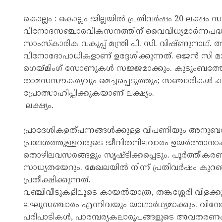
കൊല്ലം : കൊല്ലം ജില്ലയിൽ പ്രതിവർഷം 20 ലക്ഷം സ
വിനോദസഞ്ചാരവികസനത്തിന് വൈവിധ്യമാർന്നപദ്ധത
സാംസ്‌കാരിക വകുപ്പ് മന്ത്രി പി. സി. വിഷ്ണുനാഥ്. അ
വിനോദോപാധികളാണ് ഉദ്ദേശിക്കുന്നത്. ജെൻ സി 
ഗെയ്മിംഗ് സോണുകൾ സജ്ജമാക്കും. കുടുംബത്തോ
താമസസൗകര്യവും മെച്ചപ്പെടുത്തും; സഞ്ചാരികൾ ക
പ്രോത്സാഹിപ്പിക്കുകയാണ് ലക്ഷ്യം.
ലക്ഷ്യം.
പ്രാദേശികഉത്പന്നങ്ങൾക്കുള്ള വിപണിയും അനുബന്
പ്രദേശത്തുള്ളവരുടെ ജീവിതനിലവാരം ഉയർത്താന
തൊഴിലവസരങ്ങളും സൃഷ്ടിക്കപ്പെടും. പൂർത്തീക
സാധ്യതയേറും. മേഖലയിൽ നിന്ന് പ്രതിവർഷം കുറ
പ്രതീക്ഷിക്കുന്നത്.
വഞ്ചിവീടുകളിലൂടെ കായൽയാത്ര, തങ്കശ്ശേരി വിളക്ക
ലഘുസഞ്ചാരം എന്നിവയും യാഥാർഥ്യമാക്കും. വിന
പരിപാടികൾ, പാരമ്പര്യകലാരൂപങ്ങളുടെ അവതരണ