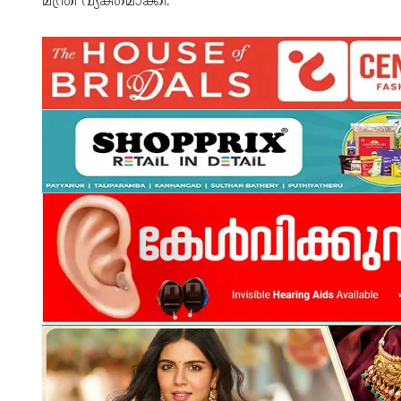
മന്ത്രി വ്യക്തമാക്കി.