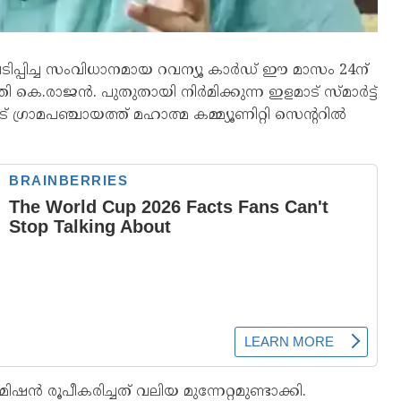
ൽ ഘടിപ്പിച്ച സംവിധാനമായ റവന്യൂ കാർഡ് ഈ മാസം 24ന്
ത്രി കെ.രാജൻ. പുതുതായി നിർമിക്കുന്ന ഇളമാട് സ്മാർട്ട്
് ഗ്രാമപഞ്ചായത്ത് മഹാത്മ കമ്മ്യൂണിറ്റി സെന്ററിൽ
 രൂപീകരിച്ചത് വലിയ മുന്നേറ്റമുണ്ടാക്കി.