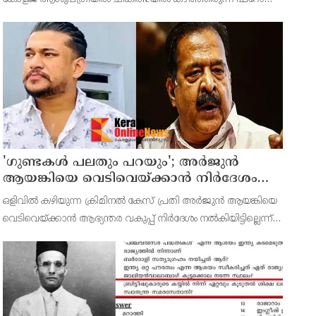
സ്വദേശിയായ 43കാരന്‍ പൂര്‍ണ രോഗമുക്തി നേടി വെള്ളിയാഴ്ച
ആശുപത്രി വിട്ടു. ജൂണ്‍ 11ന് പുലര്‍ച്ചെയാണ
'ഗുണ്ടകൾ പലതും പറയും'; അർജുൻ
ആയങ്കിയെ വെടിവെയ്ക്കാൻ നിർദേശം
നൽകിയിട്ടില്ലെന്ന് രമേശ് ചെന്നിത്തല
ഒളിവില്‍ കഴിയുന്ന ക്രിമിനല്‍ കേസ് പ്രതി അര്‍ജുന്‍ ആയങ്കിയെ
വെടിവെയ്ക്കാന്‍ ആഭ്യന്തര വകുപ്പ് നിര്‍ദേശം നല്‍കിയിട്ടില്ലെന്ന്
മന്ത്രി രമേശ് ചെന്നിത്തല.