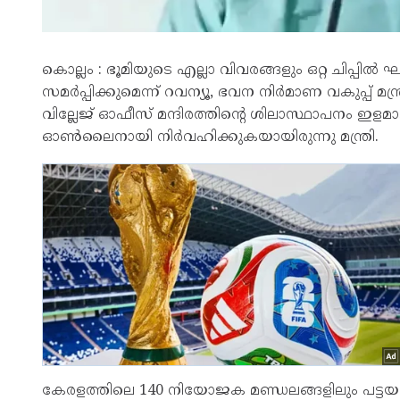
കൊല്ലം : ഭൂമിയുടെ എല്ലാ വിവരങ്ങളും ഒറ്റ ചിപ്പി
സമർപ്പിക്കുമെന്ന് റവന്യൂ, ഭവന നിർമാണ വകുപ്പ് മന്
വില്ലേജ് ഓഫീസ് മന്ദിരത്തിന്റെ ശിലാസ്ഥാപനം ഇളമാട
ഓൺലൈനായി നിർവഹിക്കുകയായിരുന്നു മന്ത്രി.
കേരളത്തിലെ 140 നിയോജക മണ്ഡലങ്ങളിലും പട്ടയമിഷൻ