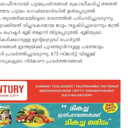
സറായി പട്ടയപ്രശ്‌നങ്ങൾ ക്രോഡീകരിച്ച് അതത്
കാത്തവ പട്ടയം ഡാഷ്‌ബോർഡിൽ ഉൾപ്പെടുത്തി
ുടങ്ങിയവയിലൂടെ വേഗത്തിൽ പരിഹരിച്ചുവരുന്നു.
ത് വിപ്ലവകരമായ മാറ്റം സൃഷ്ടിച്ചുവെന്നും മന്ത്രി
ക്ടർ ഭൂമി അളന്ന് തിട്ടപ്പെടുത്തി. ഭൂമിയുടെ
രിക്കാനുള്ള ഇന്റഗ്രേറ്റഡ് പോർട്ടൽ
്ങൾ ഇന്ത്യയ്ക്ക് പുറത്തുനിന്നുള്ള പത്തോളം
രവർത്തിച്ചുവരുന്നു. 673 സ്മാർട്ട് വില്ലേജ്
ീസുകളുടെ നിർമാണ പ്രവർത്തനങ്ങൾ