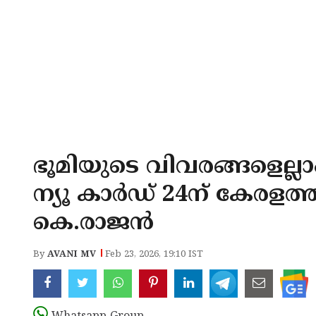
ഭൂമിയുടെ വിവരങ്ങളെല്ലാം 
ന്യൂ കാർഡ് 24ന് കേരളത്തിന
കെ.രാജൻ
By
AVANI MV
Feb 23, 2026, 19:10 IST