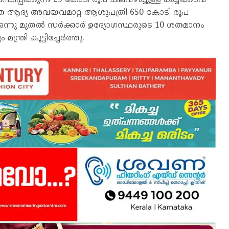
്തെ ആദ്യ അവയവമാറ്റ ആശുപത്രി 650 കോടി രൂപ
 ഒന്നു മുതൽ സർക്കാർ ഉദ്യോഗസ്ഥരുടെ 10 ശതമാനം
്രി കൂട്ടിച്ചേർത്തു.