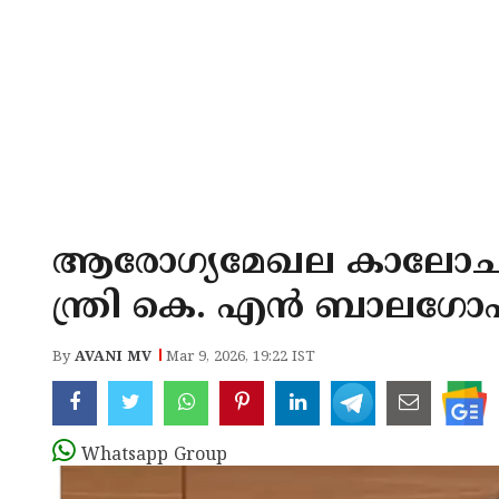
ആരോഗ്യമേഖല കാലോചിതമ
ന്ത്രി കെ. എൻ ബാലഗ
By
AVANI MV
Mar 9, 2026, 19:22 IST
Whatsapp Group