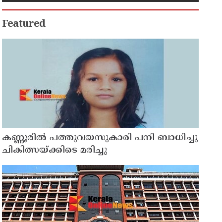
ഒരു തരത്തിലുള്ള നിർമാണ
പ്രവർത്തനങ്ങളും
അനുവദിക്കില്ലെന്ന് മന്ത്രി പികെ
Featured
കുഞ്ഞാലിക്കുട്ടി
കണ്ണൂരിൽ പത്തുവയസുകാരി പനി ബാധിച്ചു
ചികിത്സയ്ക്കിടെ മരിച്ചു