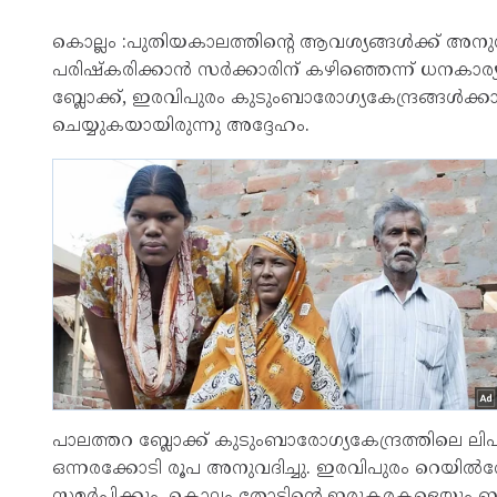
കൊല്ലം :പുതിയകാലത്തിന്റെ ആവശ്യങ്ങൾക്ക്
പരിഷ്‌കരിക്കാൻ സർക്കാരിന് കഴിഞ്ഞെന്ന് ധനകാര
ബ്ലോക്ക്, ഇരവിപുരം കുടുംബാരോഗ്യകേന്ദ്രങ്ങൾക്ക
ചെയ്യുകയായിരുന്നു അദ്ദേഹം.
പാലത്തറ ബ്ലോക്ക് കുടുംബാരോഗ്യകേന്ദ്രത്തിലെ 
ഒന്നരക്കോടി രൂപ അനുവദിച്ചു. ഇരവിപുരം റെയിൽവേ മേ
സമർപ്പിക്കും. കൊല്ലം തോടിന്റെ ഇരുകരകളെയും ബന്ധി