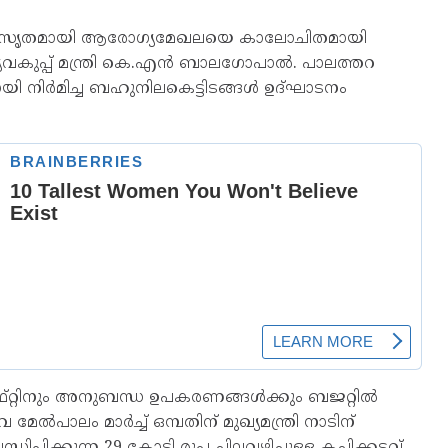
 അനുസൃതമായി ആരോഗ്യമേഖലയെ കാലോചിതമായി
്യവകുപ്പ് മന്ത്രി കെ.എൻ ബാലഗോപാൽ. പാലത്തറ
ായി നിർമിച്ച ബഹുനിലകെട്ടിടങ്ങൾ ഉദ്ഘാടനം
ലിഫ്റ്റിനും അനുബന്ധ ഉപകരണങ്ങൾക്കും ബജറ്റിൽ
ൽപാലം മാർച്ച് ഒമ്പതിന് മുഖ്യമന്ത്രി നാടിന്
പ്പിക്കുന്ന 29 കോടി രൂപ ചിലവഴിച്ചുള്ള കച്ചിക്കടവ്