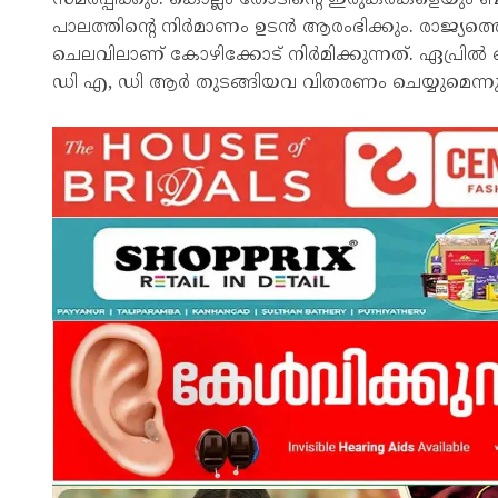
പാലത്തിന്റെ നിർമാണം ഉടൻ ആരംഭിക്കും. രാജ്യത
ചെലവിലാണ് കോഴിക്കോട് നിർമിക്കുന്നത്. ഏപ്രിൽ
ഡി എ, ഡി ആർ തുടങ്ങിയവ വിതരണം ചെയ്യുമെന്നും മന്ത