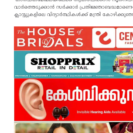
വാർത്തെടുക്കാൻ സർക്കാർ പ്രതിജ്ഞാബദ്ധമാണെന്നും 
ക്ലാസ്സുകളിലെ വിദ്യാർത്ഥികൾക്ക് മന്ത്രി കോഴിക്