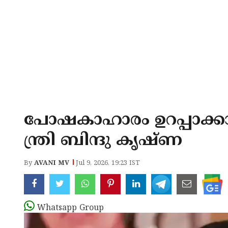
പോഷകാഹാരം ഉറപ്പാക്ക
ന്ത്രി ബിന്ദു കൃഷ്ണ
By
AVANI MV
Jul 9, 2026, 19:23 IST
Whatsapp Group