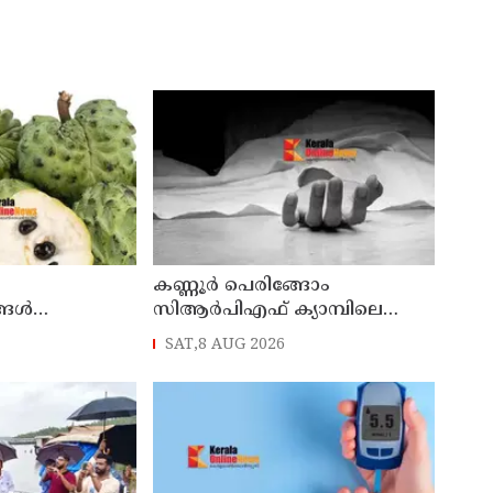
കണ്ണൂര്‍ പെരിങ്ങോം
്ങൾ
സിആര്‍പിഎഫ് ക്യാമ്പിലെ
ക്വാര്‍ട്ടേഴ്സില്‍ ഹെഡ്
SAT,8 AUG 2026
കോണ്‍സ്റ്റബിളിനെ മരിച്ച
നിലയില്‍ കണ്ടെത്തി