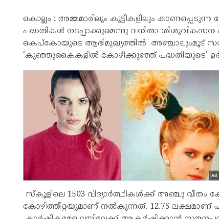
കൊല്ലം : അമ്മമാരിലും കുട്ടികളിലും കാണപ്പെട
പദ്ധതികൾ നടപ്പാക്കുമെന്നു വനിതാ-ശിശുവികസന-മൃ
കെപ്കോയുടെ ആഭിമുഖ്യത്തിൽ അഞ്ചാലുംമൂട് സർക്
‘കുഞ്ഞുകൈകളിൽ കോഴിക്കുഞ്ഞ് പദ്ധതിയുടെ' ഉദ്ഘ
സ്‌കൂളിലെ 1503 വിദ്യാർത്ഥികൾക്ക് അഞ്ചു വീതം
കോഴിത്തീറ്റയുമാണ് നൽകുന്നത്. 12.75 ലക്ഷമാണ് 
കാർഷികമേഖലയിലേക്ക് ആകർഷിക്കാൻ നൂതനപദ്ധത