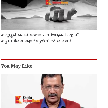
കണ്ണൂര്‍ പെരിങ്ങോം സിആര്‍പിഎഫ്
ക്യാമ്പിലെ ക്വാര്‍ട്ടേഴ്സില്‍ ഹെഡ്
കോണ്‍സ്റ്റബിളിനെ മരിച്ച നിലയില്‍
കണ്ടെത്തി
You May Like