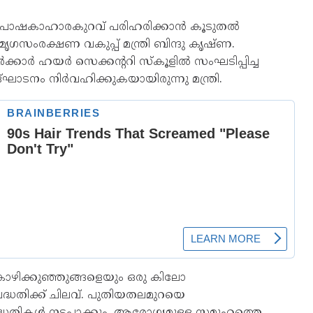
ുന്ന പോഷകാഹാരകുറവ് പരിഹരിക്കാൻ കൂടുതൽ
ഗസംരക്ഷണ വകുപ്പ് മന്ത്രി ബിന്ദു കൃഷ്ണ.
കാർ ഹയർ സെക്കന്ററി സ്‌കൂളിൽ സംഘടിപ്പിച്ച
ാടനം നിർവഹിക്കുകയായിരുന്നു മന്ത്രി.
 കോഴിക്കുഞ്ഞുങ്ങളെയും ഒരു കിലോ
പദ്ധതിക്ക് ചിലവ്. പുതിയതലമുറയെ
ികൾ നടപ്പാക്കും. ആരോഗ്യമുള്ള സമൂഹത്തെ