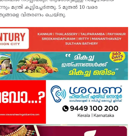
മന്ത്രി കൂട്ടിച്ചേർത്തു. 5 മുതൽ 10 വരെ
കുഞ്ഞുങ്ങളെ വിതരണം ചെയ്തു.