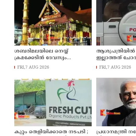
ശബരിമലയിലെ നെയ്യ്
ആശുപത്രിയില്‍ 
ക്രമക്കേടില്‍ ദേവസ്വം
ഇല്ലാത്തത് ചോദ
വിജിലന്‍സ് അന്വേഷണം
നാട്ടുകാര്‍ക്കെ
FRI,7 AUG 2026
FRI,7 AUG 2026
നടക്കവേ തിരുവിതാംകൂര്‍
കേസെടുത്ത് പ
ദേവസ്വം ബോര്‍ഡ് യോഗം ഇന്ന്
കുറ്റം തെളിയിക്കാതെ നടപടി ;
പ്രധാനമന്ത്രി ന