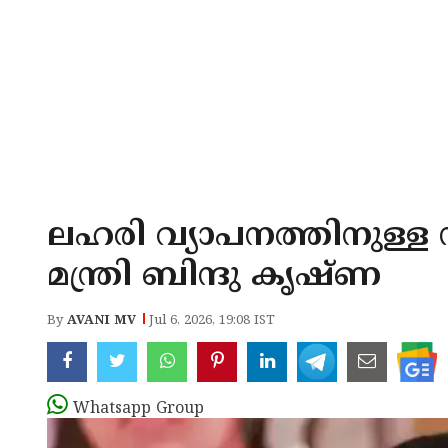
ലഹരി വ്യാപനത്തിനുള്ള സ
മന്ത്രി ബിന്ദു കൃഷ്ണ
By
AVANI MV
Jul 6, 2026, 19:08 IST
Whatsapp Group