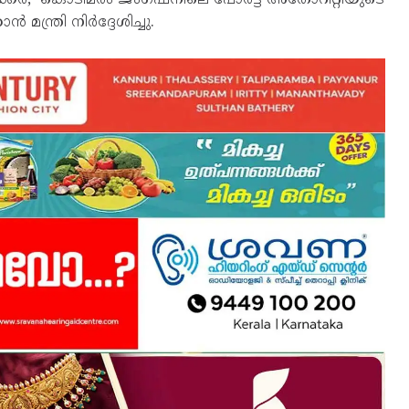
ന്ത്രി നിർദ്ദേശിച്ചു.