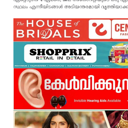
സ്ഥലം എന്നീയിടങ്ങൾ അടിയന്തരമായി വൃത്തിയാക്കാൻ മ