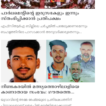
പാര്‍ലമെന്റിന്റെ ഇരുസഭകളും ഇന്നും
സ്തംഭിപ്പിക്കാന്‍ പ്രതിപക്ഷം
എഫ്‌സിആര്‍എ ബില്ലിലെ ചര്‍ച്ചയില്‍ പങ്കെടുക്കണമെന്നും
ബഹളത്തിനിടെ പാസാക്കാന്‍ അനുവദിക്കരുതെന്നും
കോണ്‍ഗ്രസിനോട് സഖ്യകക്ഷികള്‍ ആവശ്യപ്പെട്ടു.
നീണ്ടകരയില്‍ മത്സ്യത്തൊഴിലാളിയെ
കാണാതായ സംഭവം: ഗൗതത്തെ
കാണാതായിട്ട് എട്ടാം ദിവസം
യുവാവിന്റെ അമ്മ രേഷ്മയുടെ പ്രതിഷേധത്തിന്
പിന്നാലെയാണ് തെരച്ചില്‍ ഊര്‍ജിതമാക്കുന്നത്.