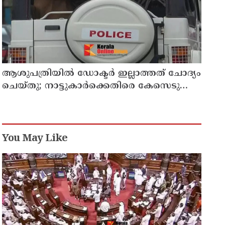
ആശുപത്രിയില്‍ ഡോക്ടര്‍ ഇല്ലാത്തത് ചോദ്യം
ചെയ്തു; നാട്ടുകാര്‍ക്കെതിരെ കേസെടുത്ത്
പൊലീസ്
You May Like