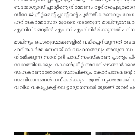
ബയോഗ്യാസ് പ്ലാന്റിന്റെ നിർമാണം ത്വരിതപ്പെടുത്
സീവേജ് ട്രീറ്റ്‌മെന്റ് പ്ലാന്റിന്റെ പൂർത്തീകരണവ
ഹരിതകർമ്മസേന മുഖേന നടത്തുന്ന മാലിന്യശേഖരണം
എന്നിവിടങ്ങളിൽ എം സി എഫ് നിർമിക്കുന്നത് പ
മാലിന്യം പൊതുസ്ഥലങ്ങളിൽ വലിച്ചെറിയുന്നത് തട
ഹരിതകർമ്മ സേനയ്ക്ക് വാഹനങ്ങളും അനുബന്ധ ഉ
നിർമിക്കുന്ന സാനിറ്ററി പാഡ് സംസ്‌കരണ പ്ലാന്റും 
വേഗത്തിലാക്കും. കോൺക്രീറ്റ് അവശിഷ്ടങ്ങൾക്
സഹകരണത്തോടെ സ്ഥാപിക്കും. കോർപറേഷന്റെ അറ
സംവിധാനങ്ങൾ നവീകരിക്കും - മന്ത്രി വ്യക്തമാക
വിവിധ വകുപ്പുകളിലെ ഉദ്യോഗസ്ഥർ തുടങ്ങിയവർ പങ്