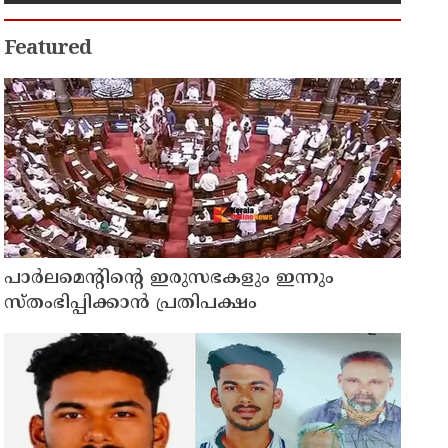
സ്റ്റോപ്പ് മെമ്മോയില്‍ ഗുരുതര
വീഴ്ചയെന്ന് ഹൈക്കോടതി
Featured
പാര്‍ലമെന്റിന്റെ ഇരുസഭകളും ഇന്നും
സ്തംഭിപ്പിക്കാന്‍ പ്രതിപക്ഷം