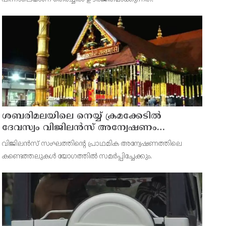
ശബരിമലയിലെ നെയ്യ് ക്രമക്കേടില്‍
ദേവസ്വം വിജിലന്‍സ് അന്വേഷണം
നടക്കവേ തിരുവിതാംകൂര്‍ ദേവസ്വം
വിജിലന്‍സ് സംഘത്തിന്റെ പ്രാഥമിക അന്വേഷണത്തിലെ
ബോര്‍ഡ് യോഗം ഇന്ന്
കണ്ടെത്തലുകള്‍ യോഗത്തില്‍ സമര്‍പ്പിച്ചേക്കും.