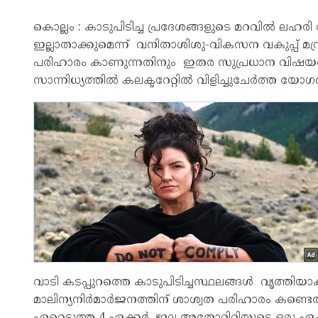
കൊല്ലം : കാടുപിടിച്ച പ്രദേശങ്ങളുടെ മറവിൽ ലഹരി
ഇല്ലാതാക്കുമെന്ന് വനിതാശിശു-വികസന വകുപ്പ് മന്ത്ര
പരിഹാരം കാണുന്നതിനും ഇതര സുപ്രധാന വിഷയങ്ങൾ 
സാന്നിധ്യത്തിൽ കലക്ടറേറ്റിൽ വിളിച്ചുചേർത്ത യോ
വാടി കടപ്പുറത്തെ കാടുപിടിച്ചസ്ഥലങ്ങൾ വൃത്തിയ
മാലിന്യനിർമാർജനത്തിന് ശാശ്വത പരിഹാരം കണ്ടെ
ഏറ്റെടുത്ത 4 ഏക്കർ, ജല അതോറിറ്റിയുടെ ഒരു ഏ