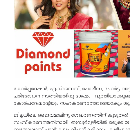
കോർപ്പറേഷൻ, എക്‌സൈസ്, പോലീസ്, പോർട്ട്-വാട്
പരിശോധന നടത്തിയതിനു ശേഷം വൃത്തിയാക്കുമെന്നു 
കോർപറേഷന്റേയും സഹകരണത്തോടെയാകും ശു
ജില്ലയിലെ ജൈവമാലിന്യ ശേഖരണത്തിന് കൂടുതൽ സം
സംസ്‌കരണത്തതിനായി തുമ്പൂർമുഴിയിൽ ഒരുക്കിയ 
ബയോഗ്യാസ് പ്ലാന്റുകളും വിപുലീകരിക്കും. കുരീപ