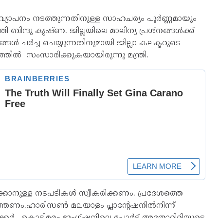
 വ്യാപനം നടത്തുന്നതിനുള്ള സാഹചര്യം പൂർണ്ണമായും
ി ബിന്ദു കൃഷ്ണ. ജില്ലയിലെ മാലിന്യ പ്രശ്‌നങ്ങൾക്ക്
ചർച്ച ചെയ്യുന്നതിനുമായി ജില്ലാ കലക്ടറുടെ
ഗത്തിൽ സംസാരിക്കുകയായിരുന്നു മന്ത്രി.
ാക്കാനുള്ള നടപടികൾ സ്വീകരിക്കണം. പ്രദേശത്തെ
ത്തണം.ഹാരിസൺ മലയാളം പ്ലാന്റേഷനിൽനിന്ന്
ക്കർ, കൊടിമരം ജംഗ്ഷനിലെ പോർട്ട് അതോറിറ്റിയുടെ