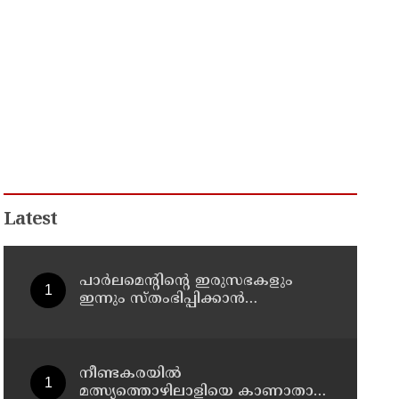
Latest
പാര്‍ലമെന്റിന്റെ ഇരുസഭകളും
ഇന്നും സ്തംഭിപ്പിക്കാന്‍
പ്രതിപക്ഷം
നീണ്ടകരയില്‍
മത്സ്യത്തൊഴിലാളിയെ കാണാതായ