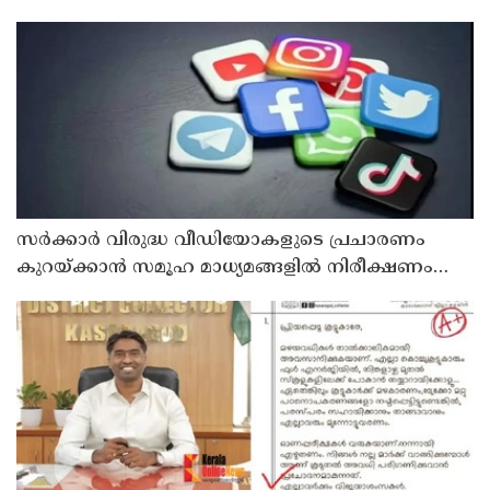
സര്‍ക്കാര്‍ വിരുദ്ധ വീഡിയോകളുടെ പ്രചാരണം
കുറയ്ക്കാന്‍ സമൂഹ മാധ്യമങ്ങളില്‍ നിരീക്ഷണം
ശക്തമാക്കി കേന്ദ്രം