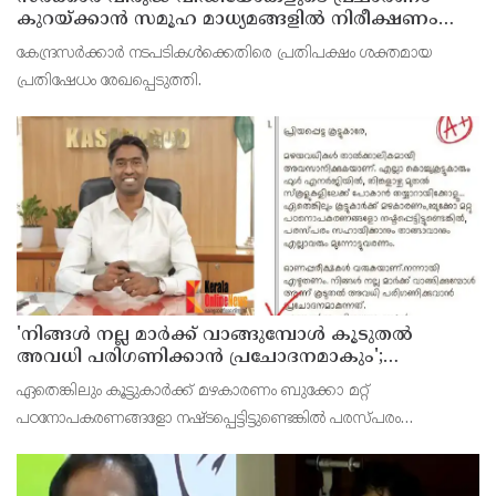
കുറയ്ക്കാന്‍ സമൂഹ മാധ്യമങ്ങളില്‍ നിരീക്ഷണം
ശക്തമാക്കി കേന്ദ്രം
കേന്ദ്രസര്‍ക്കാര്‍ നടപടികള്‍ക്കെതിരെ പ്രതിപക്ഷം ശക്തമായ
പ്രതിഷേധം രേഖപ്പെടുത്തി.
'നിങ്ങള്‍ നല്ല മാര്‍ക്ക് വാങ്ങുമ്പോള്‍ കൂടുതല്‍
അവധി പരിഗണിക്കാന്‍ പ്രചോദനമാകും';
കാസര്‍കോട് കളക്ടറുടെ പോസ്റ്റ് വൈറല്‍
ഏതെങ്കിലും കൂട്ടുകാര്‍ക്ക് മഴകാരണം ബുക്കോ മറ്റ്
പഠനോപകരണങ്ങളോ നഷ്ടപ്പെട്ടിട്ടുണ്ടെങ്കില്‍ പരസ്പരം
സഹായിക്കാനും താങ്ങാവാനും എല്ലാവരും മുന്നോട്ട് വരണമെന്നും
പോസ്റ്റില്‍ കളക്ടര്‍ പറയുന്നുണ്ട്.