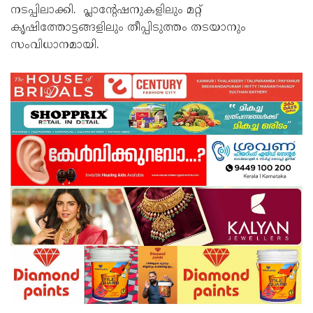
നടപ്പിലാക്കി. പ്ലാന്റേഷനുകളിലും മറ്റ്
കൃഷിത്തോട്ടങ്ങളിലും തീപ്പിടുത്തം തടയാനും
സംവിധാനമായി.