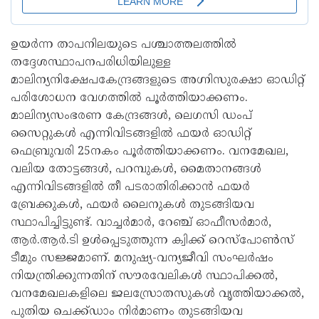
ഉയർന്ന താപനിലയുടെ പശ്ചാത്തലത്തിൽ
തദ്ദേശസ്ഥാപനപരിധിയിലുള്ള
മാലിന്യനിക്ഷേപകേന്ദ്രങ്ങളുടെ അഗ്നിസുരക്ഷാ ഓഡിറ്റ്
പരിശോധന വേഗത്തിൽ പൂർത്തിയാക്കണം.
മാലിന്യസംഭരണ കേന്ദ്രങ്ങൾ, ലെഗസി ഡംപ്
സൈറ്റുകൾ എന്നിവിടങ്ങളിൽ ഫയർ ഓഡിറ്റ്
ഫെബ്രുവരി 25നകം പൂർത്തിയാക്കണം. വനമേഖല,
വലിയ തോട്ടങ്ങൾ, പറമ്പുകൾ, മൈതാനങ്ങൾ
എന്നിവിടങ്ങളിൽ തീ പടരാതിരിക്കാൻ ഫയർ
ബ്രേക്കുകൾ, ഫയർ ലൈനുകൾ തുടങ്ങിയവ
സ്ഥാപിച്ചിട്ടുണ്ട്. വാച്ചർമാർ, റേഞ്ച് ഓഫീസർമാർ,
ആർ.ആർ.ടി ഉൾപ്പെടുത്തുന്ന ക്വിക്ക് റെസ്‌പോൺസ്
ടീമും സജ്ജമാണ്. മനുഷ്യ-വന്യജീവി സംഘർഷം
നിയന്ത്രിക്കുന്നതിന് സൗരവേലികൾ സ്ഥാപിക്കൽ,
വനമേഖലകളിലെ ജലസ്രോതസുകൾ വൃത്തിയാക്കൽ,
പുതിയ ചെക്ക്ഡാം നിർമാണം തുടങ്ങിയവ