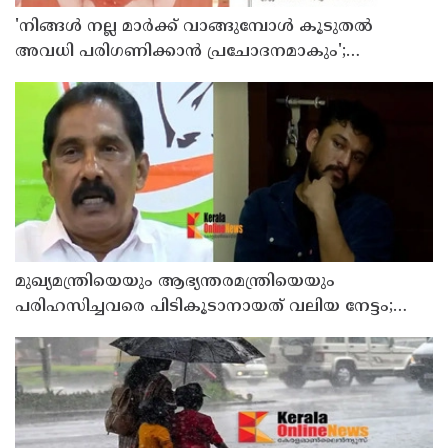
'നിങ്ങള്‍ നല്ല മാര്‍ക്ക് വാങ്ങുമ്പോള്‍ കൂടുതല്‍
അവധി പരിഗണിക്കാന്‍ പ്രചോദനമാകും';
കാസര്‍കോട് കളക്ടറുടെ പോസ്റ്റ് വൈറല്‍
മുഖ്യമന്ത്രിയെയും ആഭ്യന്തരമന്ത്രിയെയും
പരിഹസിച്ചവരെ പിടികൂടാനായത് വലിയ നേട്ടം;
കണ്ണൂര്‍ ഡിസിസി പ്രസിഡന്റ്