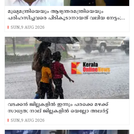
മുഖ്യമന്ത്രിയെയും ആഭ്യന്തരമന്ത്രിയെയും
പരിഹസിച്ചവരെ പിടികൂടാനായത് വലിയ നേട്ടം;
കണ്ണൂര്‍ ഡിസിസി പ്രസിഡന്റ്
SUN,9 AUG 2026
വടക്കന്‍ ജില്ലകളില്‍ ഇന്നും പരക്കെ മഴക്ക്
സാധ്യത; നാല് ജില്ലകളില്‍ യെല്ലോ അലര്‍ട്ട്
SUN,9 AUG 2026