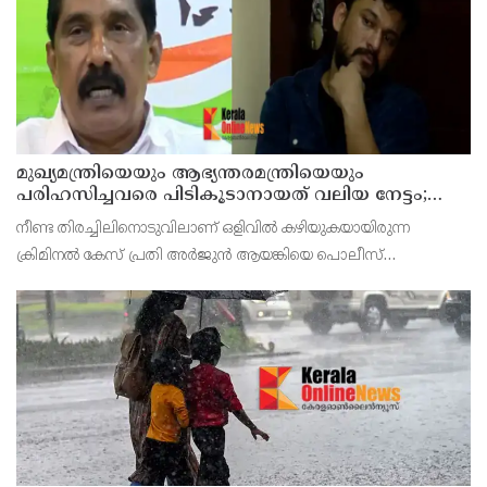
മുഖ്യമന്ത്രിയെയും ആഭ്യന്തരമന്ത്രിയെയും
പരിഹസിച്ചവരെ പിടികൂടാനായത് വലിയ നേട്ടം;
കണ്ണൂര്‍ ഡിസിസി പ്രസിഡന്റ്
നീണ്ട തിരച്ചിലിനൊടുവിലാണ് ഒളിവില്‍ കഴിയുകയായിരുന്ന
ക്രിമിനല്‍ കേസ് പ്രതി അര്‍ജുന്‍ ആയങ്കിയെ പൊലീസ്
പിടികൂടിയത്.