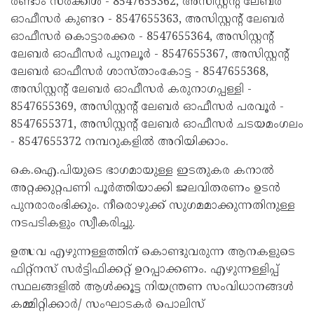
രണ്ടാം സർക്കിൾ - 8547655362, അസിസ്റ്റന്റ് ലേബർ
ഓഫീസർ കുണ്ടറ - 8547655363, അസിസ്റ്റന്റ് ലേബർ
ഓഫീസർ കൊട്ടാരക്കര - 8547655364, അസിസ്റ്റന്റ്
ലേബർ ഓഫീസർ പുനലൂർ - 8547655367, അസിസ്റ്റന്റ്
ലേബർ ഓഫീസർ ശാസ്താംകോട്ട - 8547655368,
അസിസ്റ്റന്റ് ലേബർ ഓഫീസർ കരുനാഗപ്പള്ളി -
8547655369, അസിസ്റ്റന്റ് ലേബർ ഓഫീസർ പരവൂർ -
8547655371, അസിസ്റ്റന്റ് ലേബർ ഓഫീസർ ചടയമംഗലം
- 8547655372 നമ്പറുകളിൽ അറിയിക്കാം.
കെ.ഐ.പിയുടെ ഭാഗമായുള്ള ഇടതുകര കനാൽ
അറ്റക്കുറ്റപണി പൂർത്തിയാക്കി ജലവിതരണം ഉടൻ
പുനരാരംഭിക്കും. നീരൊഴുക്ക് സുഗമമാക്കുന്നതിനുള്ള
നടപടികളും സ്വീകരിച്ചു.
ഉത്സവ എഴുന്നള്ളത്തിന് കൊണ്ടുവരുന്ന ആനകളുടെ
ഫിറ്റ്‌നസ് സർട്ടിഫിക്കറ്റ് ഉറപ്പാക്കണം. എഴുന്നള്ളിപ്പ്
സ്ഥലങ്ങളിൽ ആൾക്കൂട്ട നിയന്ത്രണ സംവിധാനങ്ങൾ
കമ്മിറ്റിക്കാർ/ സംഘാടകർ പൊലിസ്