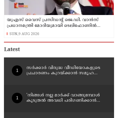
യുഎസ് വൈസ് പ്രസിഡന്റ് ജെ.ഡി. വാന്‍സ്
പ്രധാനമന്ത്രി മോദിയുമായി ടെലിഫോണില്‍
സംഭാഷണം നടത്തി
SUN,9 AUG 2026
Latest
സര്‍ക്കാര്‍ വിരുദ്ധ വീഡിയോകളുടെ
പ്രചാരണം കുറയ്ക്കാന്‍ സമൂഹ
മാധ്യമങ്ങളില്‍ നിരീക്ഷണം
ശക്തമാക്കി കേന്ദ്രം
'നിങ്ങള്‍ നല്ല മാര്‍ക്ക് വാങ്ങുമ്പോള്‍
കൂടുതല്‍ അവധി പരിഗണിക്കാന്‍
പ്രചോദനമാകും'; കാസര്‍കോട്
കളക്ടറുടെ പോസ്റ്റ് വൈറല്‍