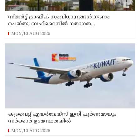
സ്മാര്‍ട്ട് ട്രാഫിക് സംവിധാനങ്ങള്‍ ഗുണം
ചെയ്തു; ബഹ്‌റൈനില്‍ ഗതാഗത
നിയമലംഘനങ്ങളും അപകടങ്ങളും കുറഞ്ഞു
MON,10 AUG 2026
കുവൈറ്റ് എയര്‍വേയ്സ് ഇനി പൂര്‍ണമായും
സര്‍ക്കാര്‍ ഉടമസ്ഥതയില്‍
MON,10 AUG 2026