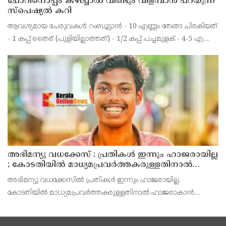
ചോറിനൊപ്പം കഴിച്ചാൽ വീണ്ടും വിളമ്പാൻ പറയുന്ന
സ്പെഷ്യൽ കറി
ആവശ്യമായ ചേരുവകൾ: റംബൂട്ടാൻ - 10 എണ്ണം തേങ്ങ ചിരകിയത്
- 1 കപ്പ് തൈര് (പുളിയില്ലാത്തത്) - 1/2 കപ്പ് പച്ചമുളക് - 4-5 എണ്ണം
മഞ്ഞൾപ്പൊടി - 1/2 ടീസ്പൂൺ ജീരകം - 1/4 ടീസ്പൂൺ ഉപ്പ് -
ആവശ്യത്തിന് പഞ്ചസാര - 1
അഭിമന്യു വധക്കേസ് : പ്രതികൾ ഇന്നും ഹാജരായില്ല
; കോടതിയിൽ മാധ്യമപ്രവർത്തകരുള്ളതിനാൽ
ഹാജരാകാൻ ബുദ്ധിമുട്ടെന്ന് പ്രതികൾ
അഭിമന്യു വധക്കേസിൽ പ്രതികൾ ഇന്നും ഹാജരായില്ല.
കോടതിയിൽ മാധ്യമപ്രവർത്തകരുള്ളതിനാൽ ഹാജരാകാൻ
ബുദ്ധിമുട്ടുണ്ടെന്ന് കോടതിയെ അറിയിച്ച് പ്രതികൾ. അഭിഭാഷകൻ
വഴി വിചാരണയിൽ പങ്കെടുക്കാൻ അനുവദിക്കണമെന്നും പ്രതിഭാ