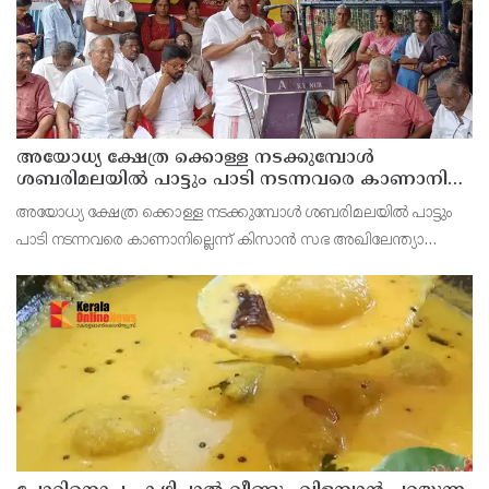
അയോധ്യ ക്ഷേത്ര ക്കൊള്ള നടക്കുമ്പോൾ
ശബരിമലയിൽ പാട്ടും പാടി നടന്നവരെ കാണാനില്ല ;
ഇ.പി.ജയരാജൻ
അയോധ്യ ക്ഷേത്ര ക്കൊള്ള നടക്കുമ്പോൾ ശബരിമലയിൽ പാട്ടും
പാടി നടന്നവരെ കാണാനില്ലെന്ന് കിസാൻ സഭ അഖിലേന്ത്യാ
വൈസ് പ്രസിഡണ്ട് ഇ.പി.ജയരാജൻ .സംയുക്ത കിസാൻ
മോർച്ചയുടേയും കേന്ദ്ര ട്രേഡ്‌ യൂണിയനുകളുടേയും ആഹ്വാനപ