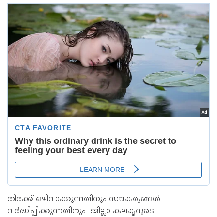
തിരക്ക് ഒഴിവാക്കുന്നതിനും സൗകര്യങ്ങൾ
വർദ്ധിപ്പിക്കുന്നതിനും ജില്ലാ കലക്ടറുടെ