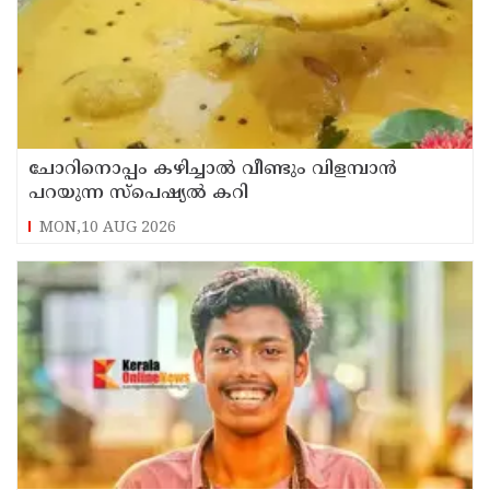
ചോറിനൊപ്പം കഴിച്ചാൽ വീണ്ടും വിളമ്പാൻ
പറയുന്ന സ്പെഷ്യൽ കറി
MON,10 AUG 2026