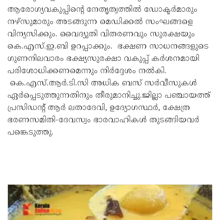
ആരോഗ്യവകുപ്പിന്റെ നേതൃത്വത്തിൽ ഡോക്ടർമാരും
നഴ്സുമാരും അടങ്ങുന്ന മെഡിക്കൽ സംഘങ്ങളെ
വിന്യസിക്കും. വൈദ്യുതി വിതരണവും സുരക്ഷയും
കെ.എസ്.ഇ.ബി ഉറപ്പാക്കും. ഭക്ഷണ സാധനങ്ങളുടെ
ഗുണനിലവാരം ഭക്ഷ്യസുരക്ഷാ വകുപ്പ് കർശനമായി
പരിശോധിക്കണമെന്നും നിർദ്ദേശം നൽകി.
കെ.എസ്.ആർ.ടി.സി അധിക ബസ് സർവീസുകൾ
ഏർപ്പെടുത്തുന്നതിനും തീരുമാനിച്ചു.ജില്ലാ പഞ്ചായത്ത്
പ്രസിഡന്റ് ആർ ലതാദേവി, ഉദ്യോഗസ്ഥർ, ക്ഷേത്ര
ഭരണസമിതി-ദേവസ്വം ഭാരവാഹികൾ തുടങ്ങിയവർ
പങ്കെടുത്തു.