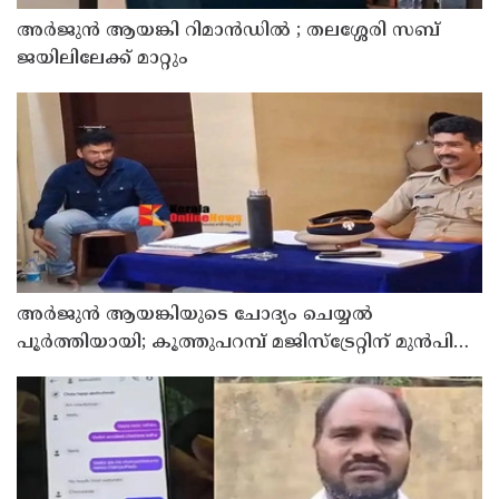
അര്‍ജുന്‍ ആയങ്കി റിമാന്‍ഡില്‍ ; തലശ്ശേരി സബ്
ജയിലിലേക്ക് മാറ്റും
അര്‍ജുന്‍ ആയങ്കിയുടെ ചോദ്യം ചെയ്യല്‍
പൂര്‍ത്തിയായി; കൂത്തുപറമ്പ് മജിസ്ട്രേറ്റിന് മുൻപില്‍
ഹാജരാക്കും