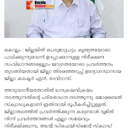
കൊല്ലം : ജില്ലയിൽ പെരുമാറ്റചട്ടം കൃത്യതയോടെ
പാലിക്കുന്നുവെന്ന് ഉറപ്പാക്കാനുള്ള നിരീക്ഷണ
സംവിധാനങ്ങളെല്ലാം ജാഗ്രതയോടെ പ്രവർത്തനം
തുടങ്ങിയതായി ജില്ലാ തിരഞ്ഞെടുപ്പ് ഉദ്യോഗസ്ഥനായ
ജില്ലാ കലക്ടർ എൻ. ദേവിദാസ്.
അനുവദനീയതോതിൽ ധനക്രയവിക്രയം
നടത്തുന്നതിന്റെ പരിശോധന നടത്തുന്നു. മൊബൈൽ
സ്‌ക്വാഡുകളാണ് ഇതിനായി രൂപീകരിച്ചിട്ടുള്ളത്.
ജില്ലാതലത്തിൽ പ്രവർത്തിക്കുന്ന കണ്ട്രോൾ റൂമിൽ
നിന്ന് പ്രവർത്തനങ്ങൾ എല്ലാ സമയവും
നിരീക്ഷിക്കുന്നു. ആന്റി ഡിഫെയ്‌സ്‌മെന്റ് സ്‌ക്വാഡ്