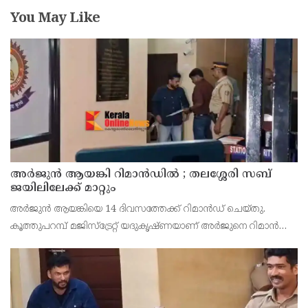
You May Like
അര്‍ജുന്‍ ആയങ്കി റിമാന്‍ഡില്‍ ; തലശ്ശേരി സബ്
ജയിലിലേക്ക് മാറ്റും
അർജുൻ ആയങ്കിയെ 14 ദിവസത്തേക്ക് റിമാൻഡ് ചെയ്തു.
കൂത്തുപറമ്പ് മജിസ്ട്രേറ്റ് യദുകൃഷ്ണയാണ് അർജുനെ റിമാൻഡ്
ചെയ്തത്. ആഭ്യന്തര മന്ത്രി രമേശ് ചെന്നിത്തലയെ
ഭീഷണിപ്പെടുത്തിയെന്നാരോപിച്ച് ‌