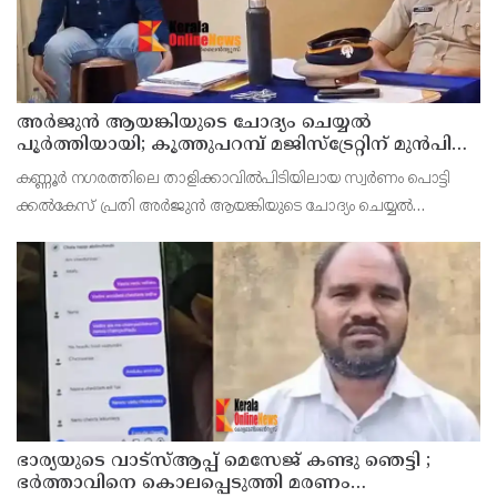
അര്‍ജുന്‍ ആയങ്കിയുടെ ചോദ്യം ചെയ്യല്‍
പൂര്‍ത്തിയായി; കൂത്തുപറമ്പ് മജിസ്ട്രേറ്റിന് മുൻപില്‍
ഹാജരാക്കും
കണ്ണൂർ നഗരത്തിലെ താളിക്കാവിൽപിടിയിലായ സ്വർണം പൊട്ടി
ക്കൽകേസ് പ്രതി അര്‍ജുന്‍ ആയങ്കിയുടെ ചോദ്യം ചെയ്യല്‍
പൂര്‍ത്തിയായി. കൂത്തുപറമ്പ് മജിസ് ട്രേറ്റിന് മുന്നില്‍
ഭാര്യയുടെ വാട്സ്ആപ്പ് മെസേജ് കണ്ടു ഞെട്ടി ;
ഭര്‍ത്താവിനെ കൊലപ്പെടുത്തി മരണം