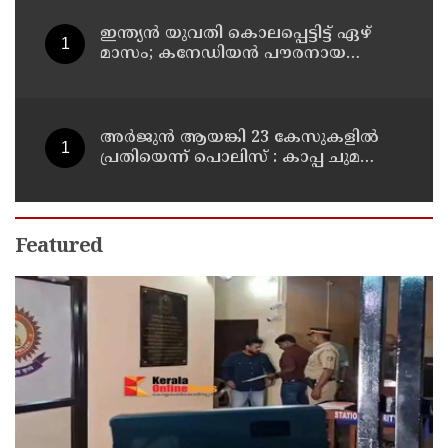
ഇന്ത്യന്‍ യുവതി കൊലപ്പെട്ടിട്ട് ഏഴ്
മാസം; കനേഡിയന്‍ പൗരനായ
പങ്കാളി അറസ്റ്റില്‍
അര്‍ജുന്‍ ആയങ്കി 23 കേസുകളില്‍
പ്രതിയെന്ന് പൊലിസ് : കാപ്പ ചുമത്തി
ജയിലില്‍ അടക്കാന്‍ നീക്കം
Featured