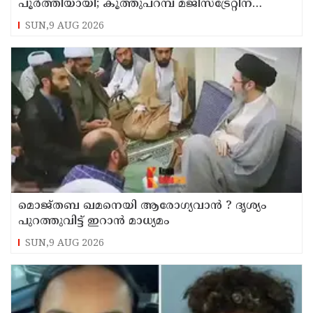
പൂര്‍ത്തിയായി; കൂത്തുപറമ്പ് മജിസ്ട്രേറ്റിന്
മുൻപില്‍ ഹാജരാക്കും
SUN,9 AUG 2026
മൊജ്തബ ഖമനെയി ആരോഗ്യവാന്‍ ? ദൃശ്യം
പുറത്തുവിട്ട് ഇറാന്‍ മാധ്യമം
SUN,9 AUG 2026