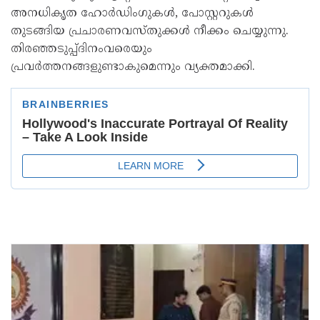
അനധികൃത ഹോർഡിംഗുകൾ, പോസ്റ്ററുകൾ
തുടങ്ങിയ പ്രചാരണവസ്തുക്കൾ നീക്കം ചെയ്യുന്നു.
തിരഞ്ഞടുപ്പ്ദിനംവരെയും
പ്രവർത്തനങ്ങളുണ്ടാകുമെന്നും വ്യക്തമാക്കി.