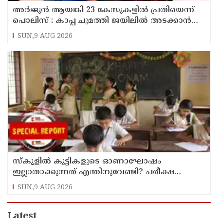
അര്‍ജുന്‍ ആയങ്കി 23 കേസുകളില്‍ പ്രതിയെന്ന്
പൊലിസ് : കാപ്പ ചുമത്തി ജയിലില്‍ അടക്കാന്‍
നീക്കം
SUN,9 AUG 2026
സ്‌കൂളില്‍ കുട്ടികളുടെ ഓണാഘോഷം
ഇല്ലാതാക്കുന്നത് എന്തിനുവേണ്ടി? പരീക്ഷ
ഷെഡ്യൂള്‍ മാറ്റിയത് തിരുത്തുമോ?
SUN,9 AUG 2026
Latest