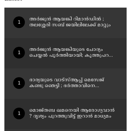
അര്‍ജുന്‍ ആയങ്കി റിമാന്‍ഡില്‍ ;
തലശ്ശേരി സബ് ജയിലിലേക്ക് മാറ്റും
അര്‍ജുന്‍ ആയങ്കിയുടെ ചോദ്യം
ചെയ്യല്‍ പൂര്‍ത്തിയായി; കൂത്തുപറമ്പ്
മജിസ്ട്രേറ്റിന് മുൻപില്‍ ഹാജരാക്കും
ഭാര്യയുടെ വാട്സ്ആപ്പ് മെസേജ്
കണ്ടു ഞെട്ടി ; ഭര്‍ത്താവിനെ
കൊലപ്പെടുത്തി മരണം
റോഡപകടമാക്കി മാറ്റാന്‍
കാമുകനുമായി പദ്ധതിയിട്ട
യുവതിയും സുഹൃത്തും ഒളിവില്‍
മൊജ്തബ ഖമനെയി ആരോഗ്യവാന്‍
? ദൃശ്യം പുറത്തുവിട്ട് ഇറാന്‍ മാധ്യമം