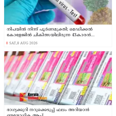
നിപയിൽ നിന്ന് പൂർണമുക്തി; മെഡിക്കൽ
കോളേജിൽ ചികിത്സയിലിരുന്ന 43കാരൻ
വീട്ടിലേക്ക് മടങ്ങി
SAT,8 AUG 2026
ഭാഗ്യക്കുറി നറുക്കെടുപ്പ് ഫലം അറിയാൻ
ഔദ്യോഗിക ആപ്പ്