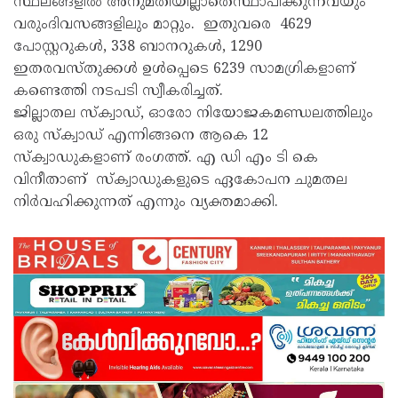
സ്ഥലങ്ങളിൽ അനുമതിയില്ലാതെസ്ഥാപിക്കുന്നവയും
വരുംദിവസങ്ങളിലും മാറ്റും. ഇതുവരെ 4629
പോസ്റ്ററുകൾ, 338 ബാനറുകൾ, 1290
ഇതരവസ്തുക്കൾ ഉൾപ്പെടെ 6239 സാമഗ്രികളാണ്
കണ്ടെത്തി നടപടി സ്വീകരിച്ചത്.
ജില്ലാതല സ്‌ക്വാഡ്, ഓരോ നിയോജകമണ്ഡലത്തിലും
ഒരു സ്‌ക്വാഡ് എന്നിങ്ങനെ ആകെ 12
സ്‌ക്വാഡുകളാണ് രംഗത്ത്. എ ഡി എം ടി കെ
വിനീതാണ് സ്‌ക്വാഡുകളുടെ ഏകോപന ചുമതല
നിർവഹിക്കുന്നത് എന്നും വ്യക്തമാക്കി.