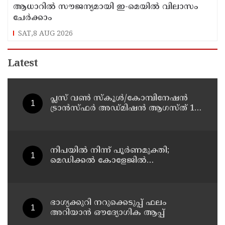
ആധാറിൽ സൗജന്യമായി ഇ-മെയിൽ വിലാസം
ചേർക്കാം
SAT,8 AUG 2026
Latest
പ്ലസ് വൺ സ്‌കൂൾ/കോമ്പിനേഷൻ
ട്രാൻസ്ഫർ അഡ്മിഷൻ ആഗസ്ത് 10,
11 തീയതികളിൽ
നിപയിൽ നിന്ന് പൂർണമുക്തി;
മെഡിക്കൽ കോളേജിൽ
ചികിത്സയിലിരുന്ന 43കാരൻ
വീട്ടിലേക്ക് മടങ്ങി
ഭാഗ്യക്കുറി നറുക്കെടുപ്പ് ഫലം
അറിയാൻ ഔദ്യോഗിക ആപ്പ്