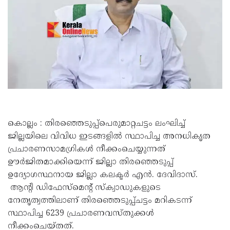
കൊല്ലം : തിരഞ്ഞെടുപ്പ്‌പെരുമാറ്റചട്ടം ലംഘിച്ച്
ജില്ലയിലെ വിവിധ ഇടങ്ങളിൽ സ്ഥാപിച്ച അനധികൃത
പ്രചാരണസാമഗ്രികൾ നീക്കംചെയ്യുന്നത്
ഊർജിതമാക്കിയെന്ന് ജില്ലാ തിരഞ്ഞെടുപ്പ്
ഉദ്യോഗസ്ഥനായ ജില്ലാ കലക്ടർ എൻ. ദേവിദാസ്.
ആന്റി ഡിഫേസ്‌മെന്റ് സ്‌ക്വാഡുകളുടെ
നേതൃത്വത്തിലാണ് തിരഞ്ഞെടുപ്പ്ചട്ടം മറികടന്ന്
സ്ഥാപിച്ച 6239 പ്രചാരണവസ്തുക്കൾ
നീക്കംചെയ്തത്.