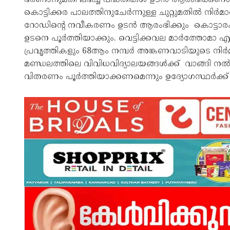
കൊട്ടിക്കര പാലത്തിനുചേർന്നുള്ള ചുറ്റുമതിൽ 
റോഡിന്റെ നവീകരണം ഉടൻ ആരംഭിക്കും കൊട്ടാര
ഉടനെ പൂർത്തിയാക്കും. വെട്ടിക്കവല മാർത്തോമാ 
പ്രവൃത്തികളും 68ആം നമ്പർ അങ്കണവാടിയുടെ ന
മണ്ഡലത്തിലെ വിവിധവിദ്യാലയങ്ങൾക്ക് വാങ്ങി ന
വിതരണം പൂർത്തിയാക്കണമെന്നും ഉദ്യോഗസ്ഥർക്ക