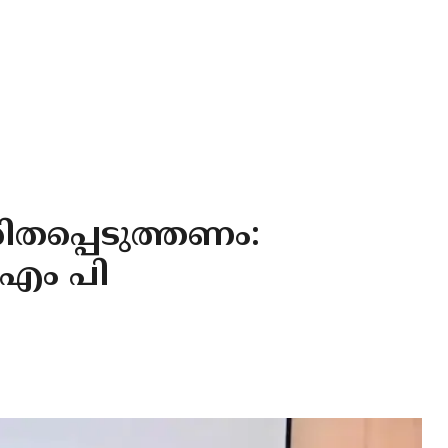
തപ്പെടുത്തണം:
 എം പി