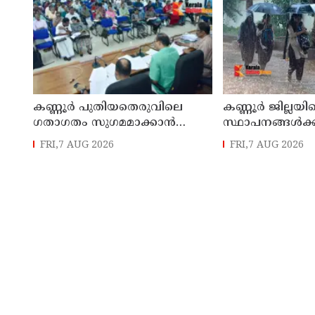
കണ്ണൂർ പുതിയതെരുവിലെ
കണ്ണൂർ ജില്ലയില
ഗതാഗതം സുഗമമാക്കാന്‍
സ്ഥാപനങ്ങള്‍ക്ക
നടപടികള്‍ സ്വീകരിക്കും
അവധി പ്രഖ്യാപിച
FRI,7 AUG 2026
FRI,7 AUG 2026