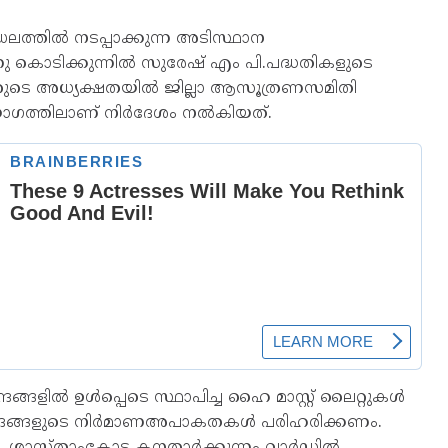
ഡലത്തിൽ നടപ്പാക്കുന്ന അടിസ്ഥാന
കൊടിക്കുന്നിൽ സുരേഷ് എം പി.പദ്ധതികളുടെ
്ടറുടെ അധ്യക്ഷതയിൽ ജില്ലാ ആസൂത്രണസമിതി
യോഗത്തിലാണ് നിർദേശം നൽകിയത്.
രങ്ങളിൽ ഉൾപ്പെടെ സ്ഥാപിച്ച ഹൈ മാസ്റ്റ് ലൈറ്റുകൾ
േന്ദ്രങ്ങളുടെ നിർമാണഅപാകതകൾ പരിഹരിക്കണം.
. ശാസ്താംകോട്ട കനതാർക്കുന്നം വാർഡിൽ