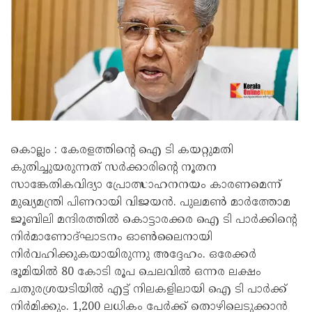
കൊല്ലം : കേരളത്തിന്റെ ഐ ടി കയറ്റുമതി
കുതിച്ചുയരുന്നത് സർക്കാരിന്റെ നൂതന
സാങ്കേതികവിദ്യാ പ്രോത്സാഹനനയം കാരണമെന്ന്
മുഖ്യമന്ത്രി പിണറായി വിജയൻ. പുലമൺ മാർത്തോമ
ജൂബിലി മന്ദിരത്തിൽ കൊട്ടാരക്കര ഐ ടി പാർക്കിന്റെ
നിർമാണോദ്ഘാടനം ഓൺലൈനായി
നിർവഹിക്കുകയായിരുന്നു അദ്ദേഹം. ഒരേക്കർ
ഭൂമിയിൽ 80 കോടി രൂപ ചെലവിൽ ഒന്നര ലക്ഷം
ചതുരശ്രയടിയിൽ എട്ട് നിലകളിലായി ഐ ടി പാർക്ക്
നിർമിക്കും. 1,200 ലധികം പേർക്ക് തൊഴിലെടുക്കാൻ