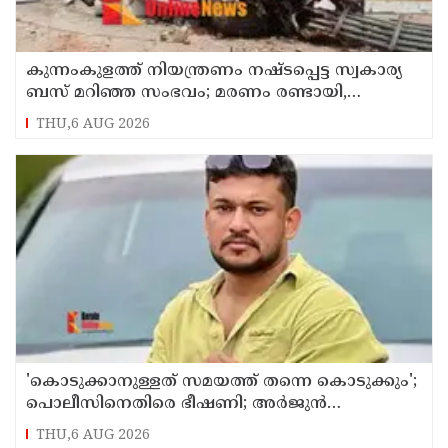
കുന്നംകുളത്ത് നിയന്ത്രണം നഷ്ടപ്പെട്ട സ്വകാര്യ
ബസ് മറിഞ്ഞ സംഭവം; മരണം രണ്ടായി,
എട്ടുപേർക്ക് പരിക്ക്
THU,6 AUG 2026
'കൊടുക്കാനുള്ളത് സമയത്ത് തന്നെ കൊടുക്കും';
പൊലീസിനെതിരെ ഭീഷണി; അർജുൻ
ആയങ്കിക്കെതിരെ കേസെടുത്തു
THU,6 AUG 2026