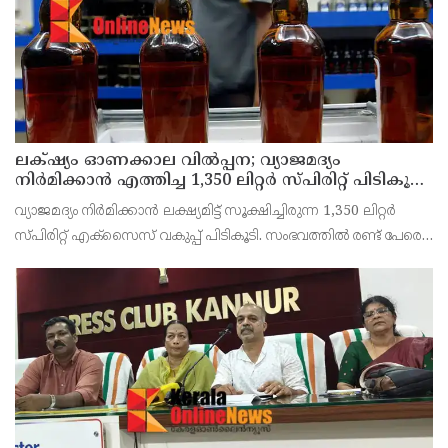
തീരുമാനിച്ചു.ഇതിന്റെ ഭാഗമായ
ലക്‌ഷ്യം ഓണക്കാല വിൽപ്പന; വ്യാജമദ്യം
നിർമിക്കാൻ എത്തിച്ച 1,350 ലിറ്റർ സ്പിരിറ്റ് പിടികൂടി;
രണ്ട് പേർ അറസ്റ്റിൽ
വ്യാജമദ്യം നിർമിക്കാൻ ലക്ഷ്യമിട്ട് സൂക്ഷിച്ചിരുന്ന 1,350 ലിറ്റർ
സ്പിരിറ്റ് എക്സൈസ് വകുപ്പ് പിടികൂടി. സംഭവത്തിൽ രണ്ട് പേരെ
അറസ്റ്റ് ചെയ്തു. എറണാകുളം ജില്ലയിലെ അങ്കമാലിയിലെ
കോട്ടക്കുളങ്ങരയിലെ ഹോളോബ്രിക