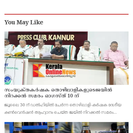
You May Like
സംയുക്‌തകർഷക തൊഴിലാളികളുടെജയിൽ
നിറക്കൽ സമരം ഓഗസ്ത് 10 ന്
ജൂലൈ 30 ന് ഡൽഹിയിൽ ചേർന്ന തൊഴിലാളി-കർഷക ദേശീയ
കൺവെൻഷൻ ആഹ്വാനം ചെയ്ത ജയിൽ നിറക്കൽ സമരം
ജില്ലയിൽ വൻ വിജയമാക്കാൻ തൊഴിലാളി, കർഷക, കർഷക
തൊഴിലാളി സംഘടനകളുടെ സംയുക്ത ജില്ലാ സമിതി