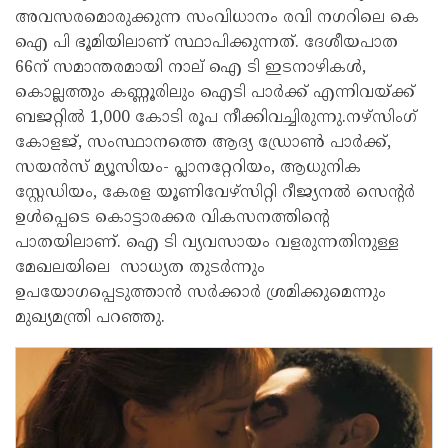
അവസരമൊരുക്കുന്ന സംവിധാനം രവി നഗറിലെ കെ
ഐ പി ഭൂമിയിലാണ് സ്ഥാപിക്കുന്നത്. ദേശീയപാത
66ന് സമാന്തരമായി നാല് ഐ ടി ഇടനാഴികൾ,
കൊല്ലത്തും കണ്ണൂരിലും ഐടി പാർക്ക് എന്നിവയ്ക്ക്
ബജറ്റിൽ 1,000 കോടി രൂപ നീക്കിവച്ചിരുന്നു.നഴ്‌സിംഗ്
കോളജ്, സംസ്ഥാനത്തെ ആദ്യ ഡ്രോൺ പാർക്ക്,
സയൻസ് മ്യൂസിയം- പ്ലാനറ്റേറിയം, ആധുനിക
സ്റ്റേഡിയം, കേരള യൂണിവേഴ്‌സിറ്റി റീജ്യനൽ സെന്റർ
ഉൾപ്പെടെ കൊട്ടാരക്കര വികസനത്തിന്റെ
പാതയിലാണ്. ഐ ടി വ്യവസായം വളരുന്നതിനുള്ള
മേഖലയിലെ സാധ്യത തുടർന്നും
ഉപയോഗപ്പെടുത്താൻ സർക്കാർ ശ്രമിക്കുമെന്നും
മുഖ്യമന്ത്രി പറഞ്ഞു.