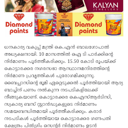
ധനകാര്യ വകുപ്പ് മന്ത്രി കെ.എൻ ബാലഗോപാൽ
അധ്യക്ഷനായി. 10 മാസത്തിൽ ഐ ടി പാർക്കിന്റെ
നിർമാണം പൂർത്തീകരിക്കും. 15.50 കോടി രൂപയ്ക്ക്
കൊട്ടാരക്കര നഗരസഭാ ആസ്ഥാനമന്ദിരത്തിന്റെ
നിർമാണ പ്രവൃത്തികൾ പുരോഗമിക്കുന്നു.
ബൈപ്പാസിന്റെ ഭൂമി ഏറ്റെടുക്കൽ പൂർത്തിയായി ആദ്യ
ബാച്ചിന് പണം നൽകുന്ന നടപടികളിലേക്ക്
നീങ്ങുകയാണ്. കൊട്ടാരക്കര കെഎസ്ആർടിസി,
സ്വകാര്യ ബസ് സ്റ്റാൻഡുകളുടെ നിർമാണം
സമയബന്ധിതമായി പൂർത്തീകരിക്കും. കരാർ
നടപടികൾ പൂർത്തിയായ കൊട്ടാരക്കര ഗണപതി
ക്ഷേത്രം പിൽഗ്രിം സെന്റർ നിർമാണം ഉടൻ