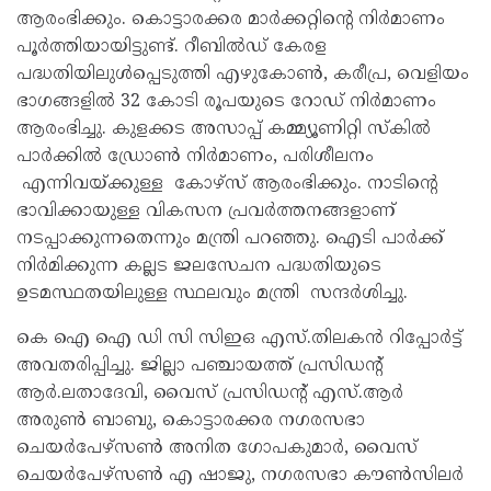
ആരംഭിക്കും. കൊട്ടാരക്കര മാർക്കറ്റിന്റെ നിർമാണം
പൂർത്തിയായിട്ടുണ്ട്. റീബിൽഡ് കേരള
പദ്ധതിയിലുൾപ്പെടുത്തി എഴുകോൺ, കരീപ്ര, വെളിയം
ഭാഗങ്ങളിൽ 32 കോടി രൂപയുടെ റോഡ് നിർമാണം
ആരംഭിച്ചു. കുളക്കട അസാപ്പ് കമ്മ്യൂണിറ്റി സ്‌കിൽ
പാർക്കിൽ ഡ്രോൺ നിർമാണം, പരിശീലനം
എന്നിവയ്ക്കുള്ള കോഴ്സ് ആരംഭിക്കും. നാടിന്റെ
ഭാവിക്കായുള്ള വികസന പ്രവർത്തനങ്ങളാണ്
നടപ്പാക്കുന്നതെന്നും മന്ത്രി പറഞ്ഞു. ഐടി പാർക്ക്
നിർമിക്കുന്ന കല്ലട ജലസേചന പദ്ധതിയുടെ
ഉടമസ്ഥതയിലുള്ള സ്ഥലവും മന്ത്രി സന്ദർശിച്ചു.
കെ ഐ ഐ ഡി സി സിഇഒ എസ്.തിലകൻ റിപ്പോർട്ട്
അവതരിപ്പിച്ചു. ജില്ലാ പഞ്ചായത്ത് പ്രസിഡന്റ്
ആർ.ലതാദേവി, വൈസ് പ്രസിഡന്റ് എസ്.ആർ
അരുൺ ബാബു, കൊട്ടാരക്കര നഗരസഭാ
ചെയർപേഴ്സൺ അനിത ഗോപകുമാർ, വൈസ്
ചെയർപേഴ്സൺ എ ഷാജു, നഗരസഭാ കൗൺസിലർ