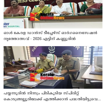
ഓൾ കേരള ഡാൻസ് ടീച്ചേഴ്സ് ഓർഗനൈസേഷൻ
നൃത്തോത്സവ് - 2026 എട്ടിന് കണ്ണൂരിൽ
പയ്യന്നൂരിൽ നിന്നും പിടികൂടിയ സ്പിരിറ്റ്
കൊടുങ്ങല്ലൂരിലേക്ക് എത്തിക്കാൻ പദ്ധതിയിട്ടുവെന്ന്
എക്സൈസ് ഡെപ്യൂട്ടി കമ്മിഷണർ