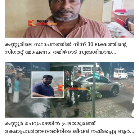
കണ്ണൂരിലെ സ്ഥാപനത്തിൽ നിന്ന് 30 ലക്ഷത്തിന്റെ
സിഗരറ്റ് മോഷണം: തമിഴ്‌നാട് സ്വദേശിയായ
സെയിൽസ്മാൻ തെങ്കാശിയിൽ പിടിയിൽ
കണ്ണൂർ ചെറുപുഴയിൽ പ്രളയമുഖത്ത്
രക്ഷാപ്രവർത്തനത്തിനിടെ ജീവൻ നഷ്ടപ്പെട്ട ആർ.