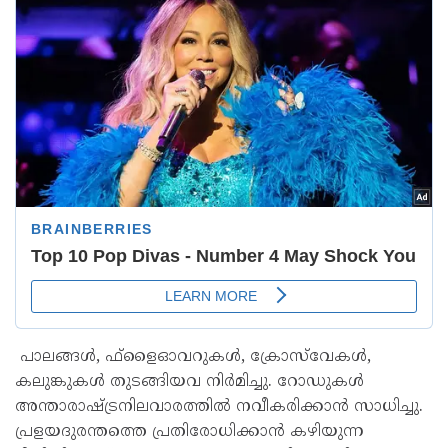
പാലങ്ങൾ, ഫ്‌ളൈഓവറുകൾ, ക്രോസ്‌വേകൾ,
കലുങ്കുകൾ തുടങ്ങിയവ നിർമിച്ചു. റോഡുകൾ
അന്താരാഷ്ട്രനിലവാരത്തിൽ നവീകരിക്കാൻ സാധിച്ചു.
പ്രളയദുരന്തത്തെ പ്രതിരോധിക്കാൻ കഴിയുന്ന