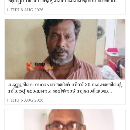
തളിപ്പറമ്പിലെ ആദ്യ കാല കോണ്‍ഗ്രസ് നേതാവ്
മരിച്ചു
THU,6 AUG 2026
കണ്ണൂരിലെ സ്ഥാപനത്തിൽ നിന്ന് 30 ലക്ഷത്തിന്റെ
സിഗരറ്റ് മോഷണം: തമിഴ്‌നാട് സ്വദേശിയായ
സെയിൽസ്മാൻ തെങ്കാശിയിൽ പിടിയിൽ
THU,6 AUG 2026