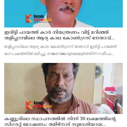
ഇരിട്ടി പായത്ത് കാർ നിയന്ത്രണം വിട്ട് മറിഞ്ഞ്
തളിപ്പറമ്പിലെ ആദ്യ കാല കോണ്‍ഗ്രസ് നേതാവ്
മരിച്ചു
തളിപ്പറമ്പിലെ ആദ്യ കാല കോണ്‍ഗ്രസ് നേതാവ് ഇരിട്ടി പായത്ത്
കാറപകടത്തില്‍ മരിച്ചു. രാജരാജേശ്വരക്ഷേത്രത്തിന് സമീപം
പുഴക്കുളങ്ങരയിലെ മറ്റത്തില്‍ വീട്ടില്‍ എം.കെ.കേശവനാ(74)ണ്
മരിച്ചത്.
കണ്ണൂരിലെ സ്ഥാപനത്തിൽ നിന്ന് 30 ലക്ഷത്തിന്റെ
സിഗരറ്റ് മോഷണം: തമിഴ്‌നാട് സ്വദേശിയായ