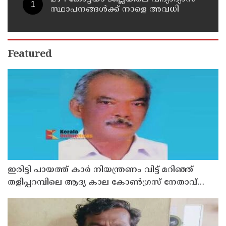
സ്ഥാപനങ്ങൾക്ക് നാളെ അവധി
Featured
ഇരിട്ടി പായത്ത് കാർ നിയന്ത്രണം വിട്ട് മറിഞ്ഞ്
തളിപ്പറമ്പിലെ ആദ്യ കാല കോണ്‍ഗ്രസ് നേതാവ്
മരിച്ചു