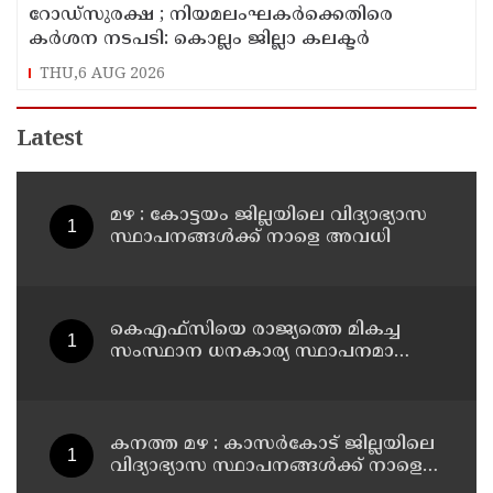
റോഡ്‌സുരക്ഷ ; നിയമലംഘകർക്കെതിരെ
കർശന നടപടി: കൊല്ലം ജില്ലാ കലക്ടർ
THU,6 AUG 2026
Latest
മഴ : കോട്ടയം ജില്ലയിലെ വിദ്യാഭ്യാസ
സ്ഥാപനങ്ങൾക്ക് നാളെ അവധി
കെഎഫ്‌സിയെ രാജ്യത്തെ മികച്ച
സംസ്ഥാന ധനകാര്യ സ്ഥാപനമാക്കും:
മുഖ്യമന്ത്രി വി ഡി സതീശൻ
കനത്ത മഴ : കാസർകോട് ജില്ലയിലെ
വിദ്യാഭ്യാസ സ്ഥാപനങ്ങൾക്ക് നാളെ
അവധി