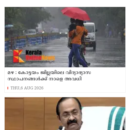
മഴ : കോട്ടയം ജില്ലയിലെ വിദ്യാഭ്യാസ
സ്ഥാപനങ്ങൾക്ക് നാളെ അവധി
THU,6 AUG 2026