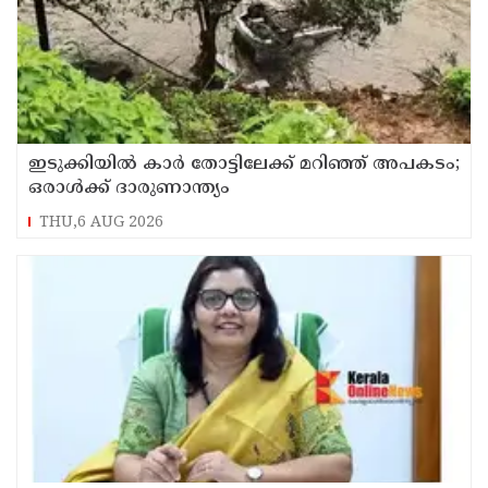
ഇടുക്കിയിൽ കാർ തോട്ടിലേക്ക് മറിഞ്ഞ് അപകടം;
ഒരാൾക്ക് ദാരുണാന്ത്യം
THU,6 AUG 2026