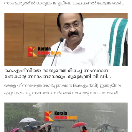
സാഹചര്യത്തിൽ കോട്ടയം ജില്ലയിലെ പ്രഫഷണൽ കോളജുകൾ
ഉൾപ്പെടെ എല്ലാ വിദ്യാഭ്യാസ സ്ഥാപനങ്ങൾക്കും നാളെ (ഓഗസ്റ്റ് 7,
വെള്ളി) ജില്ലാ കളക്ടർ ചേതൻ കുമാർ മീ
കെഎഫ്‌സിയെ രാജ്യത്തെ മികച്ച സംസ്ഥാന
ധനകാര്യ സ്ഥാപനമാക്കും: മുഖ്യമന്ത്രി വി ഡി
സതീശൻ
കേരള ഫിനാൻഷ്യൽ കോർപ്പറേഷനെ (കെഎഫ്‌സി) ഇന്ത്യയിലെ
ഏറ്റവും മികച്ച സംസ്ഥാന സർക്കാർ ധനകാര്യ സ്ഥാപനമാക്കി
മാറ്റുകയാണ് ലക്ഷ്യമെന്ന് മുഖ്യമന്ത്രി പറഞ്ഞു. കെഎഫ്‌സിയുടെ
ആഭിമുഖ്യത്തിൽ വിപുലീകരിച്ച 'മുഖ്യമന്ത്ര