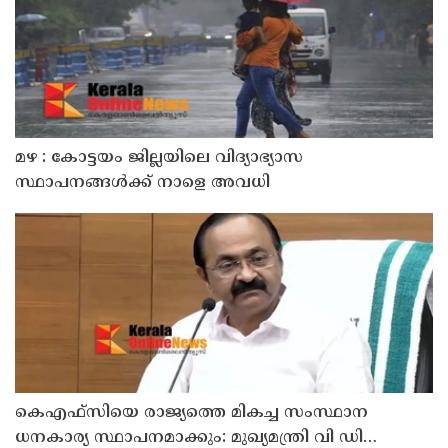
മഴ : കോട്ടയം ജില്ലയിലെ വിദ്യാഭ്യാസ
സ്ഥാപനങ്ങൾക്ക് നാളെ അവധി
കെഎഫ്‌സിയെ രാജ്യത്തെ മികച്ച സംസ്ഥാന
ധനകാര്യ സ്ഥാപനമാക്കും: മുഖ്യമന്ത്രി വി ഡി