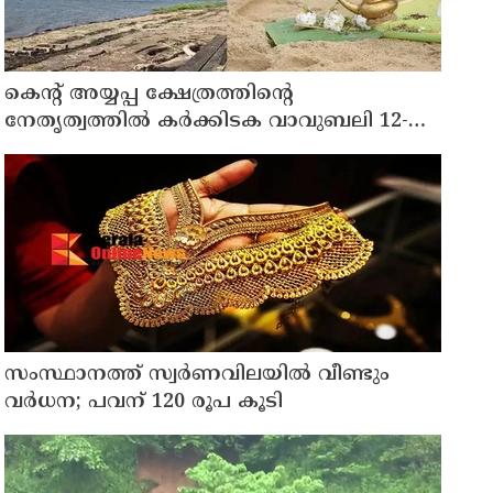
കെന്റ് അയ്യപ്പ ക്ഷേത്രത്തിന്റെ
നേതൃത്വത്തിൽ കർക്കിടക വാവുബലി 12-ന് ;
ഒരുക്കങ്ങൾ പൂർത്തിയായി
സംസ്ഥാനത്ത് സ്വര്‍ണവിലയില്‍ വീണ്ടും
വര്‍ധന; പവന് 120 രൂപ കൂടി