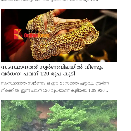
(ബുധനാഴ്ച) കെന്റിലെ റോച്ചസ്റ്റർ റിവർ മെഡ്‍വേയിൽ രാവിലെ
11.30 മുതൽ ഉച്ചയ്ക്ക് 3.00 വരെ ഭക്തിനിർഭരമായ അ
സംസ്ഥാനത്ത് സ്വര്‍ണവിലയില്‍ വീണ്ടും
വര്‍ധന; പവന് 120 രൂപ കൂടി
സംസ്ഥാനത്ത് സ്വര്‍ണവില ഈ മാസത്തെ ഏറ്റവും ഉയര്‍ന്ന
നിരക്കില്‍. ഇന്ന് പവന് 120 രൂപയാണ് കൂടിയത്. 1,09,920
രൂപയാണ് ഒരു പവന്‍ സ്വര്‍ണത്തിന്റെ വില. ഗ്രാമിന്
ആനുപാതികമായി 15 രൂപയാണ് കൂടിയത്. 13,740 രൂപയാണ്