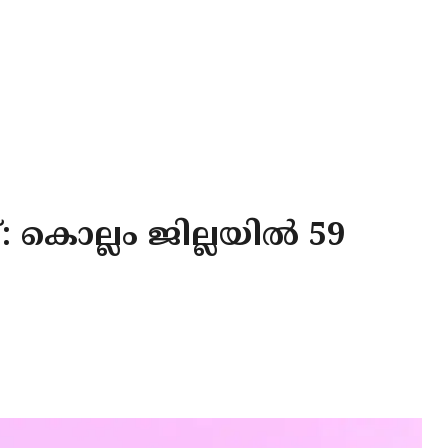
 കൊല്ലം ജില്ലയിൽ 59