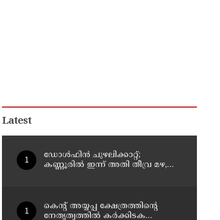
Latest
ഡോള്‍ഫിന്‍ ചുഴലിക്കാറ്റ്;
കണ്ണൂരിൽ ഇന്ന് അതി തീവ്ര മഴ,
മത്സ്യതൊഴിലാളികൾക്കും
നിയന്ത്രണം
കെന്റ് അയ്യപ്പ ക്ഷേത്രത്തിന്റെ
നേതൃത്വത്തിൽ കർക്കിടക