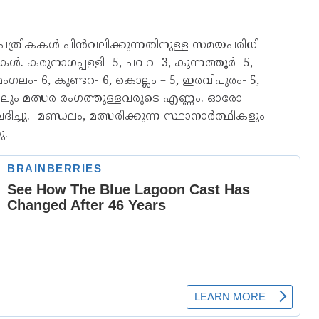
 പത്രികകൾ പിൻവലിക്കുന്നതിനുള്ള സമയപരിധി
 കരുനാഗപ്പള്ളി- 5, ചവറ- 3, കുന്നത്തൂർ- 5,
ഗലം- 6, കുണ്ടറ- 6, കൊല്ലം – 5, ഇരവിപുരം- 5,
ലും മത്സര രംഗത്തുള്ളവരുടെ എണ്ണം. ഓരോ
ദിച്ചു. മണ്ഡലം, മത്സരിക്കുന്ന സ്ഥാനാർത്ഥികളും
ു.