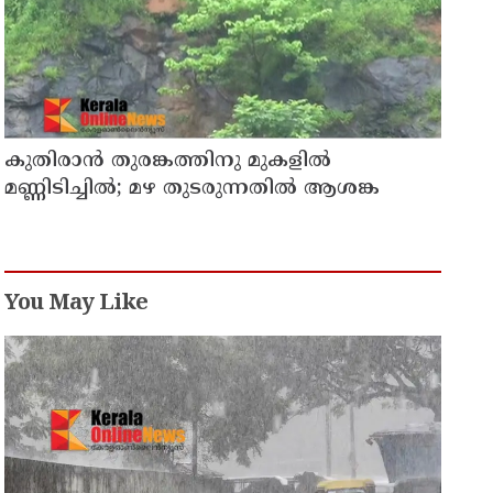
കുതിരാന്‍ തുരങ്കത്തിനു മുകളില്‍
മണ്ണിടിച്ചില്‍; മഴ തുടരുന്നതിൽ ആശങ്ക
You May Like