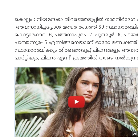
കൊല്ലം : നിയമസഭാ തിരഞ്ഞെടുപ്പിൽ നാമനിർദേശ
അവസാനിച്ചപ്പോൾ മത്സര രംഗത്ത് 59 സ്ഥാനാർത്ഥികൾ.
കൊട്ടാരക്കര- 6, പത്തനാപുരം- 7, പുനലൂർ- 6, ചടയമം
ചാത്തന്നൂർ- 5 എന്നിങ്ങനെയാണ് ഓരോ മണ്ഡലത്തി
സ്ഥാനാർത്ഥിക്കും തിരഞ്ഞെടുപ്പ് ചിഹ്നങ്ങളും അനുവ
പാർട്ടിയും, ചിഹ്നം എന്നീ ക്രമത്തിൽ താഴെ നൽകുന്ന