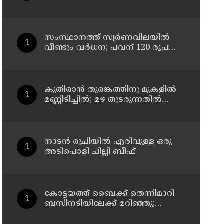
വാവുബലി 12-ന് ; ഒരുക്കങ്ങൾ
പൂർത്തിയായി
സംസ്ഥാനത്ത് സ്വര്‍ണവിലയില്‍
വീണ്ടും വര്‍ധന; പവന് 120 രൂപ
കൂടി
കുതിരാന്‍ തുരങ്കത്തിനു മുകളില്‍
മണ്ണിടിച്ചില്‍; മഴ തുടരുന്നതിൽ
ആശങ്ക
നാടൻ രുചിയിൽ എരിവുള്ള ഒരു
അടിപൊളി ചില്ലി ബീഫ്
കോട്ടയത്ത്‌ ബൈക്ക് തെന്നിമാറി
ബസിനടിയിലേക്ക് മറിഞ്ഞു;
യുവതിക്ക് ദാരുണാന്ത്യം