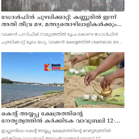
ഡോള്‍ഫിന്‍ ചുഴലിക്കാറ്റ്; കണ്ണൂരിൽ ഇന്ന്
അതി തീവ്ര മഴ, മത്സ്യതൊഴിലാളികൾക്കും
നിയന്ത്രണം
വടക്കന്‍ പസിഫിക് സമുദ്രത്തില്‍ രൂപം കൊണ്ട ഡോള്‍ഫിന്‍
ചുഴലിക്കാറ്റ് മൂലം മധ്യ, വടക്കന്‍ കേരളത്തില്‍ ശക്തമായ മഴ
തുടരുകയാണ്.കണ്ണൂർ കാസർഗോഡ് ജില്ലയിലുള്ളവർ
ജാഗ്രതപാലിക്കണമെന്ന് അധികൃതർ നിർദ്ദേശം നൽകി.സംസ
കെന്റ് അയ്യപ്പ ക്ഷേത്രത്തിന്റെ
നേതൃത്വത്തിൽ കർക്കിടക വാവുബലി 12-ന് ;
ഒരുക്കങ്ങൾ പൂർത്തിയായി
ഇംഗ്ലണ്ടിലെ കെന്റ് അയ്യപ്പ ക്ഷേത്രത്തിന്റെ നേതൃത്വത്തിൽ
കർക്കിടക വാവുബലി അനുഷ്ഠാനങ്ങൾ ഓഗസ്റ്റ് 12