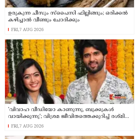
ഉരുകുന്ന ചീസും സ്പൈസി ഫില്ലിങ്ങും; ഒരിക്കൽ
കഴിച്ചാൽ വീണ്ടും ചോദിക്കും
FRI,7 AUG 2026
'വിവാഹ വീഡിയോ കാണുന്നു, ബുക്കുകള്‍
വായിക്കുന്നു'; വിശ്രമ ജീവിതത്തെക്കുറിച്ച് രശ്മിക
മന്ദാന
FRI,7 AUG 2026