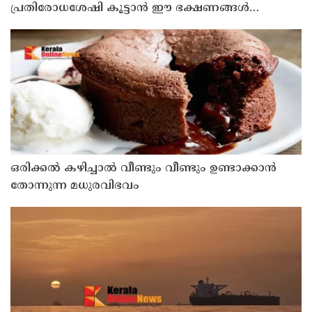
പ്രതിരോധശേഷി കൂട്ടാൻ ഈ ഭക്ഷണങ്ങൾ
കൊടുക്കൂ
ഒരിക്കൽ കഴിച്ചാൽ വീണ്ടും വീണ്ടും ഉണ്ടാക്കാൻ
തോന്നുന്ന മധുരവിഭവം