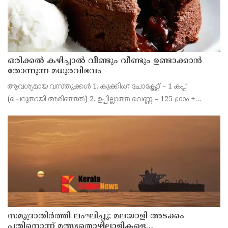
ഒരിക്കൽ കഴിച്ചാൽ വീണ്ടും വീണ്ടും ഉണ്ടാക്കാൻ
തോന്നുന്ന മധുരവിഭവം
ആവശ്യമായ വസ്തുക്കൾ 1. കുക്കിംഗ് ചോക്ലേറ്റ് – 1 കപ്പ്
(ചെറുതായി അരിഞ്ഞത്) 2. ഉപ്പില്ലാത്ത വെണ്ണ – 125 ഗ്രാം +
റമേക്കിൻ (ചെറിയ ബൗൾ) ഗ്രീസ് ചെയ്യാൻ 3. മുട്ട – 4 എണ്ണം 4.
പഞ്ചസാര – അര കപ്പ് + 2 ടേബിൾസ്പൂ
സമുദ്രാതിർത്തി ലംഘിച്ചു; മലയാളി അടക്കം
പതിനൊന്ന് മത്സ്യതൊഴിലാളികളെ