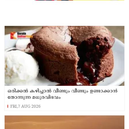
ഒരിക്കൽ കഴിച്ചാൽ വീണ്ടും വീണ്ടും ഉണ്ടാക്കാൻ
തോന്നുന്ന മധുരവിഭവം
FRI,7 AUG 2026