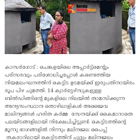
കാസർ​ഗോട് : ചെങ്കളയിലെ അപ്പാർട്ട്മെന്റും
പരിസരവും പരിശോധിച്ചപ്പോൾ കണ്ടെത്തിയ
നിയമലംഘനത്തിന് കെട്ടിട ഉടമയ്ക്ക് ഇരുപതിനായിരം
രൂപ പിഴ ചുമത്തി. 14 ക്വാർട്ടേഴ്സുകളുള്ള
ബിൽഡിങ്ങിന്റെ മുകളിലെ നിലയിൽ താമസിക്കുന്ന
അന്യസംസ്ഥാന തൊഴിലാളികൾ അജൈവ
മാലിന്യങ്ങൾ ഹരിത കർമ്മ സേനയ്ക്ക് കൈമാറാതെ
പലയിടങ്ങളിലായി നിക്ഷേപിച്ചിട്ടുണ്ട്. കെട്ടിടത്തിന്റെ
മൂന്നു ഭാഗങ്ങളിൽ നിന്നും മലിനജല പൈപ്പ്
തകരാറിലായി കെട്ടിടത്തിന് ചുറ്റും മലിനജലം