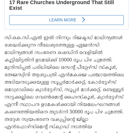
സി.കെ.സി.എൽ ഇൽ നിന്നും റിജക്ടഡ് മാലിന്യങ്ങൾ
ശേഖരിക്കുന്ന നീലേശ്വരത്തുള്ള ഏജൻസി
മാലിന്യങ്ങൾ സംഭരണ ഷെഡിന് വെളിയിൽ
കൂട്ടിയിട്ടതിന് ഉടമയ്ക്ക് 10000 രൂപ പിഴ ചുമത്തി.
മുനിസിപ്പൽ പരിധിയിലെ സെന്റ് പീറ്റേഴ്സ് സ്‌കൂൾ,
തേജസ്വിനി ആശുപത്രി എൻമകജെ പഞ്ചായത്തിലെ
അടിയനടുക്കയുള്ള സൂപ്പർമാർക്കറ്റ്, കോർട്ടേഴ്സ്
മൊഗ്രാലിലെ ക്വാർട്ടേഴ്‌സ്, സൂപ്പർ മാർക്കറ്റ്, ബെള്ളൂർ
നാട്ടക്കല്ലിലെ ഗവൺമെന്റ് ഹൈസ്‌കൂൾ, ക്വാർട്ടേഴ്സ്
എന്നീ സ്ഥാപന ഉടമകൾക്കായി നിയമലംഘനങ്ങൾ
കണ്ടെത്തിയതിനെ തുടർന്ന് 30000 രൂപ പിഴ ചുമത്തി.
തദ്ദേശ സ്വയംഭരണ വകുപ്പിന്റെ ജില്ലാ
എൻഫോഴ്സ്മെന്റ് സ്‌ക്വാഡ് നടത്തിയ