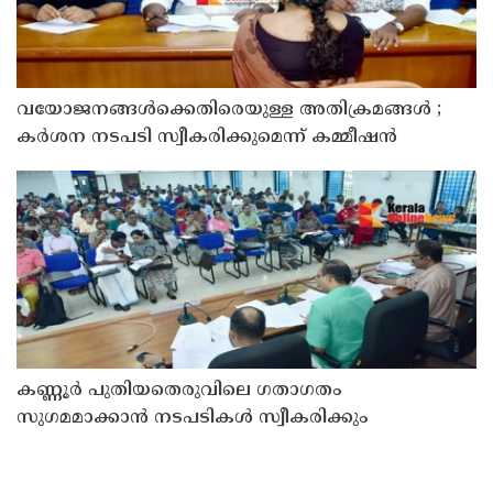
വയോജനങ്ങൾക്കെതിരെയുള്ള അതിക്രമങ്ങൾ ;
കർശന നടപടി സ്വീകരിക്കുമെന്ന് കമ്മീഷൻ
കണ്ണൂർ പുതിയതെരുവിലെ ഗതാഗതം
സുഗമമാക്കാന്‍ നടപടികള്‍ സ്വീകരിക്കും