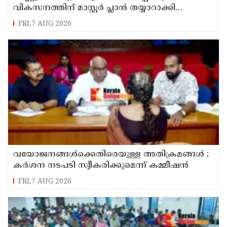
വികസനത്തിന് മാസ്റ്റർ പ്ലാൻ തയ്യാറാക്കി
സമർപ്പിക്കും : ടി ഒ മോഹനൻ എം എൽ എ
FRI,7 AUG 2026
വയോജനങ്ങൾക്കെതിരെയുള്ള അതിക്രമങ്ങൾ ;
കർശന നടപടി സ്വീകരിക്കുമെന്ന് കമ്മീഷൻ
FRI,7 AUG 2026