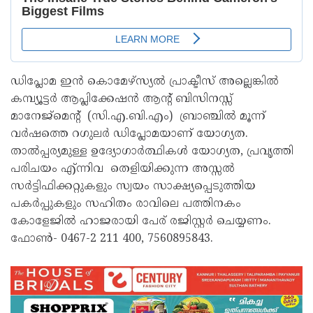
ഡിപ്ലോമ ഇന്‍ കൊമേഴ്സ്യല്‍ പ്രാക്ടീസ് അല്ലെങ്കില്‍
കമ്പ്യൂട്ടര്‍ ആപ്ലിക്കേഷന്‍ ആന്റ് ബിസിനസ്സ്
മാനേജ്മെന്റ് (സി.എ.ബി.എം) ബ്രാഞ്ചില്‍ മൂന്ന്
വര്‍ഷത്തെ റഗുലര്‍ ഡിപ്ലോമയാണ് യോഗ്യത.
താല്‍പ്പര്യമുള്ള ഉദ്യോഗാര്‍ത്ഥികള്‍ യോഗ്യത, പ്രവൃത്തി
പരിചയം എ്ന്നിവ തെളിയിക്കുന്ന അസ്സല്‍
സര്‍ട്ടിഫിക്കറ്റുകളും സ്വയം സാക്ഷ്യപ്പെടുത്തിയ
പകര്‍പ്പുകളും സഹിതം രാവിലെ പത്തിനകം
കോളേജില്‍ ഹാജരായി പേര് രജിസ്റ്റര്‍ ചെയ്യണം.
ഫോണ്‍- 0467-2 211 400, 7560895843.