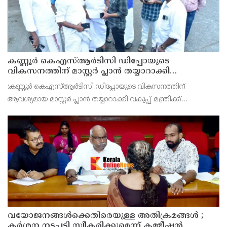
കണ്ണൂർ കെഎസ്ആർടിസി ഡിപ്പോയുടെ
വികസനത്തിന് മാസ്റ്റർ പ്ലാൻ തയ്യാറാക്കി
സമർപ്പിക്കും : ടി ഒ മോഹനൻ എം എൽ എ
:കണ്ണൂർ കെഎസ്ആർടിസി ഡിപ്പോയുടെ വികസനത്തിന്
ആവശ്യമായ മാസ്റ്റർ പ്ലാൻ തയ്യാറാക്കി വകുപ്പ് മന്ത്രിക്ക്
സമർപ്പിക്കുമെന്ന് അഡ്വ.ടി ഒ മോഹനൻ എംഎൽഎ അറിയിച്ചു.
ഡിപ്പോയ്ക്ക് നാല് ഏക്കറിൽ അധികം വരുന്ന സ്ഥലമുണ്ട്
വയോജനങ്ങൾക്കെതിരെയുള്ള അതിക്രമങ്ങൾ ;
കർശന നടപടി സ്വീകരിക്കുമെന്ന് കമ്മീഷൻ