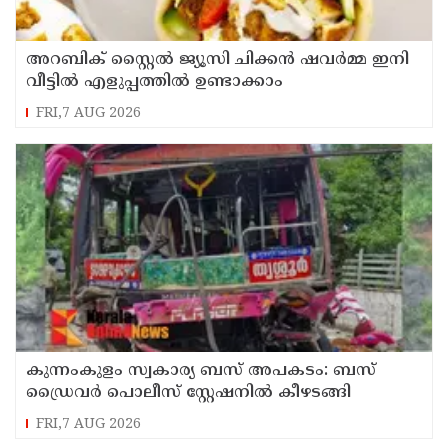
അറബിക് സ്റ്റൈൽ ജ്യൂസി ചിക്കൻ ഷവർമ്മ ഇനി
വീട്ടിൽ എളുപ്പത്തിൽ ഉണ്ടാക്കാം
FRI,7 AUG 2026
കുന്നംകുളം സ്വകാര്യ ബസ് അപകടം: ബസ്
ഡ്രൈവർ പൊലീസ് സ്റ്റേഷനിൽ കീഴടങ്ങി
FRI,7 AUG 2026