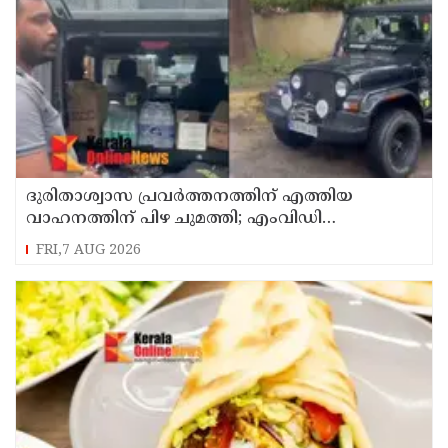
ദുരിതാശ്വാസ പ്രവർത്തനത്തിന് എത്തിയ
വാഹനത്തിന് പിഴ ചുമത്തി; എംവിഡി
ഉദ്യോഗസ്ഥന് സസ്പെൻഷൻ
FRI,7 AUG 2026