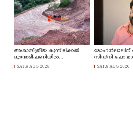
അശാസ്ത്രീയ കുന്നിടിക്കൽ
മോഹൻലാലിന് വിസ
ദുരന്തഭീഷണിയിൽ
സിഡ്നി ഷോ മാറ്
കണ്ണാടിച്ചാലിലെ കുടുംബങ്ങൾ
SAT,8 AUG 2026
SAT,8 AUG 2026