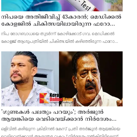
നിപയെ അതിജീവിച്ച് 43കാരന്‍; മെഡിക്കല്‍
കോളജില്‍ ചികിത്സയിലായിരുന്ന ഫറോക്ക്
സ്വദേശി വീട്ടിലേക്ക് മടങ്ങി
നിപ രോഗബാധയെ തുടര്‍ന്ന് കോഴിക്കോട് ഗവ. മെഡിക്കല്‍
കോളജ് ആശുപത്രിയില്‍ ചികിത്സയില്‍ കഴിഞ്ഞിരുന്ന ഫറോക്ക്
സ്വദേശിയായ 43കാരന്‍ പൂര്‍ണ രോഗമുക്തി നേടി വെള്ളിയാഴ്ച
ആശുപത്രി വിട്ടു. ജൂണ്‍ 11ന് പുലര്‍ച്ചെയാണ
'ഗുണ്ടകൾ പലതും പറയും'; അർജുൻ
ആയങ്കിയെ വെടിവെയ്ക്കാൻ നിർദേശം
നൽകിയിട്ടില്ലെന്ന് രമേശ് ചെന്നിത്തല
ഒളിവില്‍ കഴിയുന്ന ക്രിമിനല്‍ കേസ് പ്രതി അര്‍ജുന്‍ ആയങ്കിയെ
വെടിവെയ്ക്കാന്‍ ആഭ്യന്തര വകുപ്പ് നിര്‍ദേശം നല്‍കിയിട്ടില്ലെന്ന്