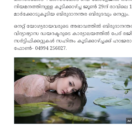
നിയമനത്തിനുള്ള കൂടിക്കാഴ്ച്ച ജൂൺ 29ന് രാവിലെ 
മാർക്കോടുകൂടിയ ബിരുദാനന്തര ബിരുദവും നെറ്റും.
നെറ്റ് യോഗ്യരായവരുടെ അഭാവത്തിൽ ബിരുദാനന്ത
വിദ്യാഭ്യാസ ഡയറക്ടറുടെ കാര്യാലയത്തിൽ പേര് രജ
സർട്ടിഫിക്കറ്റുകൾ സഹിതം കൂടിക്കാഴ്ച്ചക്ക് ഹാ
ഫോൺ- 04994 256027.