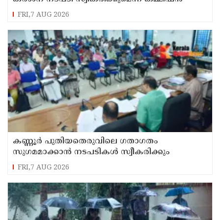
FRI,7 AUG 2026
കണ്ണൂർ പുതിയതെരുവിലെ ഗതാഗതം
സുഗമമാക്കാന്‍ നടപടികള്‍ സ്വീകരിക്കും
FRI,7 AUG 2026