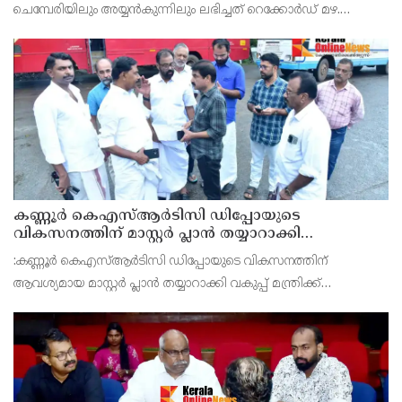
ചെമ്പേരിയിലും അയ്യൻകുന്നിലും ലഭിച്ചത് റെക്കോർഡ് മഴ.
രാവിലെ 8.30 മുതലുള്ള ഏഴ് മണിക്കൂറിൽ ചെമ്പേരിയിൽ ലഭിച്ച 96
മില്ലിമീറ്റർ മഴ ആ സമയം സംസ്ഥാനത്ത
കണ്ണൂർ കെഎസ്ആർടിസി ഡിപ്പോയുടെ
വികസനത്തിന് മാസ്റ്റർ പ്ലാൻ തയ്യാറാക്കി
സമർപ്പിക്കും : ടി ഒ മോഹനൻ എം എൽ എ
:കണ്ണൂർ കെഎസ്ആർടിസി ഡിപ്പോയുടെ വികസനത്തിന്
ആവശ്യമായ മാസ്റ്റർ പ്ലാൻ തയ്യാറാക്കി വകുപ്പ് മന്ത്രിക്ക്
സമർപ്പിക്കുമെന്ന് അഡ്വ.ടി ഒ മോഹനൻ എംഎൽഎ അറിയിച്ചു.
ഡിപ്പോയ്ക്ക് നാല് ഏക്കറിൽ അധികം വരുന്ന സ്ഥലമുണ്ട്