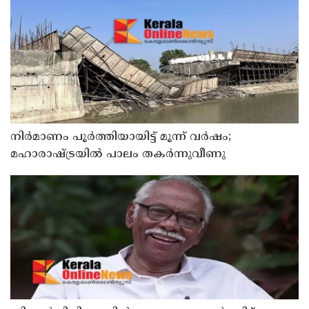
നിർമാണം പൂർത്തിയായിട്ട് മൂന്ന് വർഷം;
മഹാരാഷ്ട്രയിൽ പാലം തകർന്നുവീണു