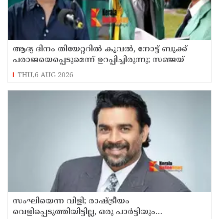
ആദ്യ ദിനം തിയേറ്ററില്‍ കൂവല്‍, നോട്ട് ബുക്ക്
പരാജയെപ്പെടുമെന്ന് ഉറപ്പിച്ചിരുന്നു; സഞ്ജയ്
THU,6 AUG 2026
സംഘിയെന്ന വിളി; രാഷ്ട്രീയം
വെളിപ്പെടുത്തിയിട്ടില്ല, ഒരു പാര്‍ട്ടിയും