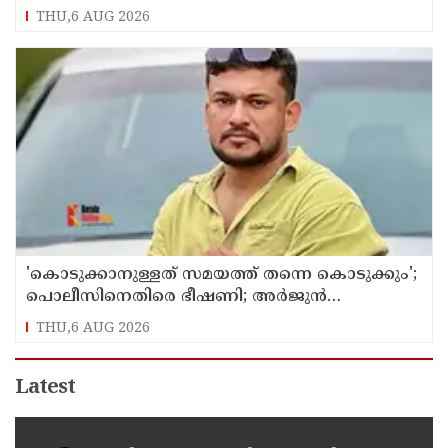
അംഗത്വത്തിന് സമീപിച്ചിട്ടില്ലെന്ന് ആര്‍ മാധവന്‍
THU,6 AUG 2026
'കൊടുക്കാനുള്ളത് സമയത്ത് തന്നെ കൊടുക്കും';
പൊലീസിനെതിരെ ഭീഷണി; അർജുൻ
ആയങ്കിക്കെതിരെ കേസെടുത്തു
THU,6 AUG 2026
Latest