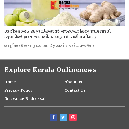
ശരീരഭാരം കുറയ്ക്കാൻ ആഗ്രഹിക്കുന്നുണ്ടോ?
എങ്കിൽ ഈ മാന്ത്രിക ജ്യൂസ് പരീക്ഷിക്കൂ
നെല്ലിക്ക 6 ചെറുനാരങ്ങ 2 ഇഞ്ചി ചെറിയ കഷ്ണം
Explore Kerala Onlinenews
Home
About Us
Privacy Policy
Contact Us
Grievance Redressal