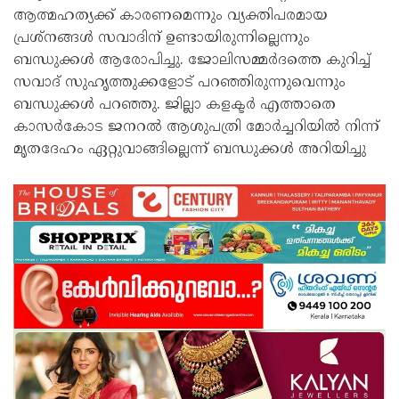
ആത്മഹത്യക്ക് കാരണമെന്നും വ്യക്തിപരമായ
പ്രശ്‌നങ്ങൾ സവാദിന് ഉണ്ടായിരുന്നില്ലെന്നും
ബന്ധുക്കൾ ആരോപിച്ചു. ജോലിസമ്മർദത്തെ കുറിച്ച്
സവാദ് സുഹൃത്തുക്കളോട് പറഞ്ഞിരുന്നുവെന്നും
ബന്ധുക്കൾ പറഞ്ഞു. ജില്ലാ കളക്ടർ എത്താതെ
കാസർകോട ജനറൽ ആശുപത്രി മോർച്ചറിയിൽ നിന്ന്
മൃതദേഹം ഏറ്റുവാങ്ങില്ലെന്ന് ബന്ധുക്കൾ അറിയിച്ചു