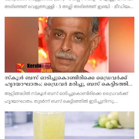
അരിഞ്ഞത് വെളുത്തുള്ളി - 5 അല്ലി അരിഞ്ഞത് ഇഞ്ചി - മീഡിയം
കഷ്ണം അരിഞ്ഞത് തക്കാളി - 2 മീഡിയം അരിഞ്ഞത്
സ്കൂൾ ബസ് ഓടിച്ചുകൊണ്ടിരിക്കെ ഡ്രൈവർക്ക്
ഹൃദയാഘാതം; ഡ്രൈവർ മരിച്ചു, ബസ് കെട്ടിടത്തിൽ
ഇടിച്ചുനിന്നു; രണ്ട് കുട്ടികൾക്ക് പരിക്ക്
ആറ്റിങ്ങലിൽ സ്കൂൾ ബസ് ഓടിച്ചുകൊണ്ടിരിക്കെ ഡ്രൈവർക്ക്
ഹൃദയാഘാതം. തുടർന്ന് ബസ് കെട്ടിടത്തിൽ ഇടിച്ചുനിന്നു.
ഹൃദയാഘാതമുണ്ടായ ഡ്രൈവർ മുരളീധരൻ മരിച്ചു.