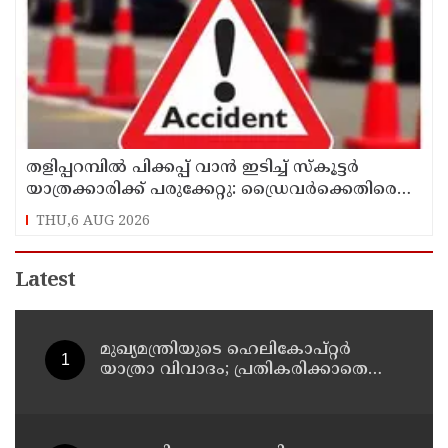
തളിപ്പറമ്പിൽ പിക്കപ്പ് വാൻ ഇടിച്ച് സ്‌കൂട്ടർ
യാത്രക്കാരിക്ക് പരുക്കേറ്റു: ഡ്രൈവർക്കെതിരെ
കേസെടുത്തു
THU,6 AUG 2026
Latest
മുഖ്യമന്ത്രിയുടെ ഹെലികോപ്റ്റര്‍
യാത്രാ വിവാദം; പ്രതികരിക്കാതെ
എഐസിസി ജനറല്‍ സെക്രട്ടറി കെ
സി വേണുഗോപാല്‍