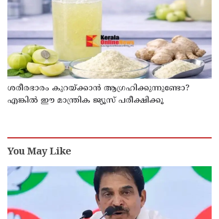
ശരീരഭാരം കുറയ്ക്കാൻ ആഗ്രഹിക്കുന്നുണ്ടോ?
എങ്കിൽ ഈ മാന്ത്രിക ജ്യൂസ് പരീക്ഷിക്കൂ
You May Like