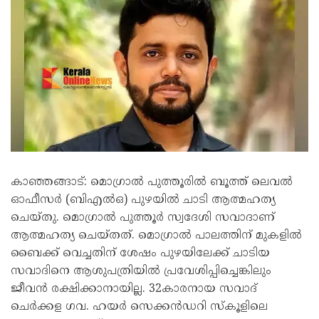
കാഞ്ഞങ്ങാട്: മൊഗ്രാൽ പുത്തൂരിൽ ബൂത്ത് ലെവൽ
ഓഫീസർ (ബിഎൽഒ) പുഴയിൽ ചാടി ആത്മഹത്യ
ചെയ്തു. മൊഗ്രാൽ പുത്തൂർ സ്വദേശി സവാദാണ്
ആത്മഹത്യ ചെയ്തത്. മൊഗ്രാൽ പാലത്തിന് മുകളിൽ
ബൈക്ക് വെച്ചതിന് ശേഷം പുഴയിലേക്ക് ചാടിയ
സവാദിനെ ആശുപത്രിയിൽ പ്രവേശിപ്പിച്ചെങ്കിലും
ജീവൻ രക്ഷിക്കാനായില്ല. 32കാരനായ സവാദ്
ചെർക്കള ഗവ. ഹയർ സെക്കൻഡറി സ്‌കൂളിലെ