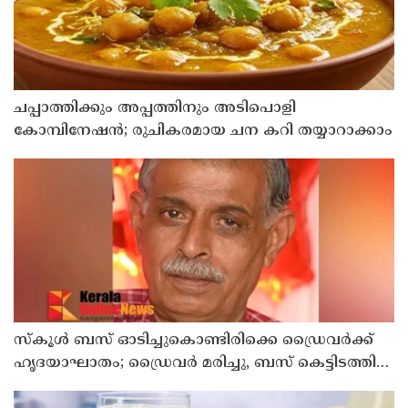
ചപ്പാത്തിക്കും അപ്പത്തിനും അടിപൊളി
കോമ്പിനേഷൻ; രുചികരമായ ചന കറി തയ്യാറാക്കാം
സ്കൂൾ ബസ് ഓടിച്ചുകൊണ്ടിരിക്കെ ഡ്രൈവർക്ക്
ഹൃദയാഘാതം; ഡ്രൈവർ മരിച്ചു, ബസ് കെട്ടിടത്തിൽ
ഇടിച്ചുനിന്നു; രണ്ട് കുട്ടികൾക്ക് പരിക്ക്