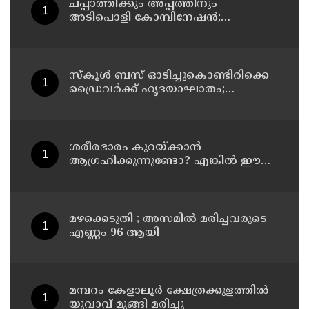
ചപ്പാത്തിക്കും അപ്പത്തിനും
അടിപൊളി കോമ്പിനേഷൻ;
രുചികരമായ ചന കറി തയ്യാറാക്കാം
സ്കൂൾ ബസ് ഓടിച്ചുകൊണ്ടിരിക്കെ
ഡ്രൈവർക്ക് ഹൃദയാഘാതം;
ഡ്രൈവർ മരിച്ചു, ബസ് കെട്ടിടത്തിൽ
ഇടിച്ചുനിന്നു; രണ്ട് കുട്ടികൾക്ക്
പരിക്ക്
ശരീരഭാരം കുറയ്ക്കാൻ
ആഗ്രഹിക്കുന്നുണ്ടോ? എങ്കിൽ ഈ
മാന്ത്രിക ജ്യൂസ് പരീക്ഷിക്കൂ
മഴക്കെടുതി ; അസമില്‍ മരിച്ചവരുടെ
എണ്ണം 96 ആയി
മമ്പറം കേളാലൂർ ക്ഷേത്രക്കുളത്തിൽ
യുവാവ് മുങ്ങി മരിച്ചു