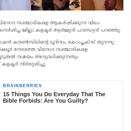
 വിനോദ സഞ്ചാരികളെ ആകർഷിക്കുന്ന വിധം
്ദർശിച്ച ജില്ലാ കളക്ടർ ആർജുൻ പാണ്ഡ്യൻ പറഞ്ഞു.
്രമോഷൻ കൗൺസിലിന്റെ ടൂറിസം കോംപ്ലക്‌സ് തുറന്നു
ണിക്കൂർ നേരത്തേ വിനോദ സഞ്ചാരികളെ
ന് കൂടുതൽ സമയം അനുവദിക്കുന്നതും
ക്ടർ നിർദ്ദേശിച്ചു.