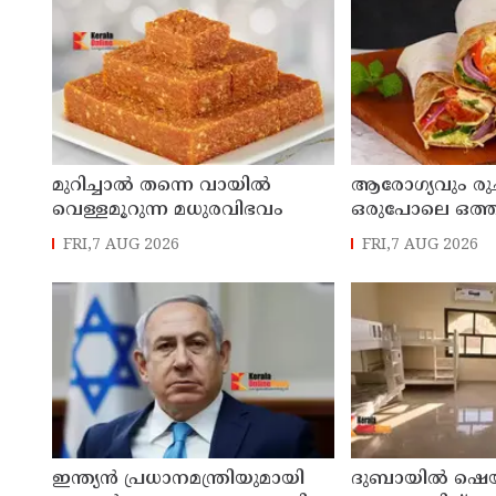
മുറിച്ചാൽ തന്നെ വായിൽ
ആരോഗ്യവും രു
വെള്ളമൂറുന്ന മധുരവിഭവം
ഒരുപോലെ ഒത്ത
ഹെൽത്തി ചിക്കൻ
FRI,7 AUG 2026
FRI,7 AUG 2026
റോൾ റെസിപ്പി
ഇന്ത്യൻ പ്രധാനമന്ത്രിയുമായി
ദുബായില്‍ ഷെ