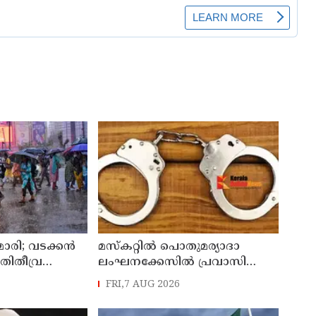
രി; വടക്കന്‍
മസ്‌കറ്റില്‍ പൊതുമര്യാദാ
തിതീവ്ര
ലംഘനക്കേസില്‍ പ്രവാസി
ത; നാലു
വനിതകള്‍ അറസ്റ്റില്‍
FRI,7 AUG 2026
 അലര്‍ട്ട്