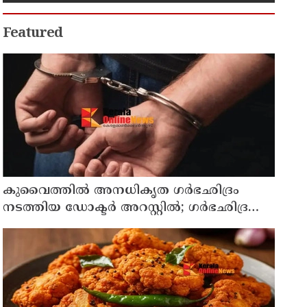
Featured
കുവൈത്തില്‍ അനധികൃത ഗര്‍ഭഛിദ്രം
നടത്തിയ ഡോക്ടര്‍ അറസ്റ്റില്‍; ഗര്‍ഭഛിദ്ര
ഗുളികകളും പിടിച്ചെടുത്തു