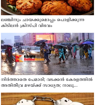
ലഞ്ചിനും ചായക്കുമൊപ്പം പൊളിക്കുന്ന
കിടിലൻ ക്രിസ്പി വിഭവം
നിർത്താതെ പേമാരി; വടക്കന്‍ കേരളത്തില്‍
അതിതീവ്ര മഴയ്ക്ക് സാധ്യത; നാലു
ജില്ലകളില്‍ റെഡ് അലര്‍ട്ട്