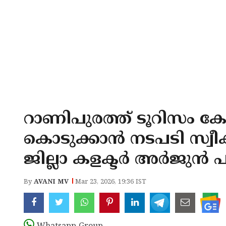
റാണിപുരത്ത് ടൂറിസം കോം
കൊടുക്കാൻ നടപടി സ്വീക
ജില്ലാ കളക്ടർ അർജുൻ 
By
AVANI MV
Mar 23, 2026, 19:36 IST