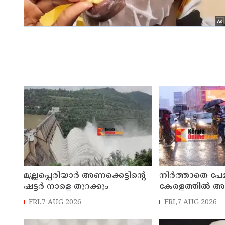
മുല്ലപ്പെരിയാർ അണക്കെട്ടിൻ്റെ
നിർത്താതെ പേമാ
ഷട്ടർ നാളെ തുറക്കും
കേരളത്തില്‍ അ
മഴയ്ക്ക് സാധ്യ
FRI,7 AUG 2026
FRI,7 AUG 2026
ജില്ലകളില്‍ റെഡ്