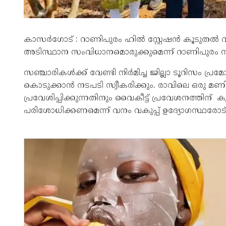
കാസർ​ഗോട് : റാണിപുരം ഹിൽ സ്റ്റേഷൻ കൂടുതൽ
അടിസ്ഥാന സംവിധാനമൊരുക്കുമെന്ന് റാണിപുരം സന
സഞ്ചാരികൾക്ക് വേണ്ടി നിർമിച്ച ജില്ലാ ടൂറിസം പ
കൊടുക്കാൻ നടപടി സ്വീകരിക്കും. രാവിലെ ഒരു മ
പ്രവേശിപ്പിക്കുന്നതിനും വൈകീട്ട് പ്രവേശനത്തി
പരിശോധിക്കണമെന്ന് വനം വകുപ്പ് ഉദ്യോഗസ്ഥരോട് കള