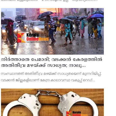
കടലപ്പൊടി – 4 ടീസ്പൂൺ വിനാഗിരി – 1 ടീസ്പൂൺ എണ്ണ –
ആവശ്യത്തിന് തയാറാക്കുന്ന വിധം ഒരു കോളിഫ്ലവർ
ചെറുതായി
നിർത്താതെ പേമാരി; വടക്കന്‍ കേരളത്തില്‍
അതിതീവ്ര മഴയ്ക്ക് സാധ്യത; നാലു
ജില്ലകളില്‍ റെഡ് അലര്‍ട്ട്
സംസ്ഥാനത്ത് അതിതീവ്ര മഴയ്ക്ക് സാധ്യതയെന്ന് മുന്നറിയിപ്പ്.
വടക്കന്‍ ജില്ലകളിലാണ് കേന്ദ്ര കാലാവസ്ഥ വകുപ്പ് റെഡ്
അലര്‍ട്ട് പുറപ്പെടുവിച്ചത്. കോഴിക്കോട്, വയനാട്, കണ്ണൂര്‍,
കാസര്‍കോട് ജില്ലകളിലാണ് അതിതീവ്