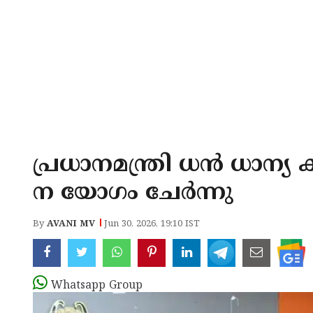
പ്രധാനമന്ത്രി ധൻ ധാ
ന യോഗം ചേർന്നു
By
AVANI MV
Jun 30, 2026, 19:10 IST
Whatsapp Group