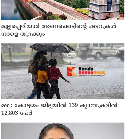
മുല്ലപ്പെരിയാർ അണക്കെട്ടിന്റെ ഷട്ടറുകൾ
നാളെ തുറക്കും
മഴ : കോട്ടയം ജില്ലയിൽ 139 ക്യാമ്പുകളിൽ
12,803 പേര്‍