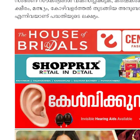
സംഭരണ സൗകര്യങ്ങൾ വികസിപ്പിക്കുക, കർഷകർക്ക്
ക്ഷീരം, മത്സ്യം, കോഴിവളർത്തൽ തുടങ്ങിയ അനു
എന്നിവയാണ് പദ്ധതിയുടെ ലക്ഷ്യം.