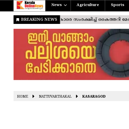
News
Agriculture
Sports
HOME
NATTUVARTHAKAL
KASARAGOD