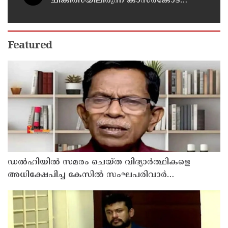
ചികിത്സയിലിരുന്ന കാസര്‍കോട്
കളക്ടറേറ്റിലെ സീനിയര്‍ ക്ലര്‍ക്ക് മരിച്ചു
Featured
ഡൽഹിയിൽ സമരം ചെയ്ത വിദ്യാർത്ഥികളെ
അധിക്ഷേപിച്ച കേസില്‍ സംഘപരിവാർ
സഹയാത്രികൻ ടി ജി മോഹന്‍ദാസ് കസ്റ്റഡിയിൽ