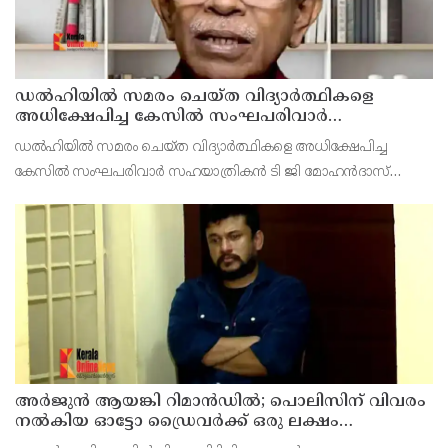
ഡൽഹിയിൽ സമരം ചെയ്ത വിദ്യാർത്ഥികളെ
അധിക്ഷേപിച്ച കേസില്‍ സംഘപരിവാർ
സഹയാത്രികൻ ടി ജി മോഹന്‍ദാസ് കസ്റ്റഡിയിൽ
ഡല്‍ഹിയില്‍ സമരം ചെയ്ത വിദ്യാര്‍ത്ഥികളെ അധിക്ഷേപിച്ച
കേസില്‍ സംഘപരിവാര്‍ സഹയാത്രികന്‍ ടി ജി മോഹന്‍ദാസ്
പൊലീസ് കസ്റ്റഡിയില്‍. എറണാകുളം മട്ടാഞ്ചേരിയിലെ വീട്ടില്‍
റെയ്ഡ്
അര്‍ജുന്‍ ആയങ്കി റിമാന്‍ഡില്‍; പൊലിസിന് വിവരം
നൽകിയ ഓട്ടോ ഡ്രൈവർക്ക് ഒരു ലക്ഷം
പാരിതോഷികം നൽകുമെന്ന് മന്ത്രി