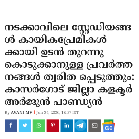
KOZHIKODE
WAYANAD
നടക്കാവിലെ സ്റ്റേഡിയങ്ങ
KANNUR
ൾ കായികപ്രേമികൾ
KASARAGOD
ക്കായി ഉടൻ തുറന്നു
കൊടുക്കാനുള്ള പ്രവർത്ത
നങ്ങൾ ത്വരിത പ്പെടുത്തും:
കാസർ​ഗോട് ജില്ലാ കളക്ടർ
അർജുൻ പാണ്ഡ്യൻ
By
AVANI MV
Jun 24, 2026, 18:57 IST