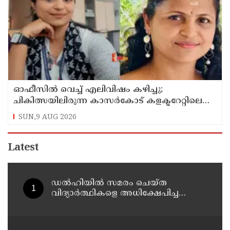
ഓഫീസില്‍ വെച്ച് എലിവിഷം കഴിച്ചു;
ചികിത്സയിലിരുന്ന കാസര്‍കോട് കളക്ടറേറ്റിലെ
സീനിയര്‍ ക്ലര്‍ക്ക് മരിച്ചു
SUN,9 AUG 2026
Latest
ഡൽഹിയിൽ സമരം ചെയ്ത
വിദ്യാർത്ഥികളെ അധിക്ഷേപിച്ച
കേസില്‍ സംഘപരിവാർ
സഹയാത്രികൻ ടി ജി മോഹന്‍ദാസ്
കസ്റ്റഡിയിൽ