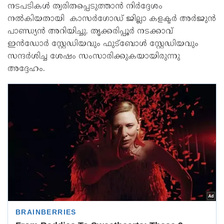
നടപടികൾ ത്വരിതപ്പെടുത്താൻ നിർദ്ദേശം
നൽകിയതായി കാസർഗോഡ് ജില്ലാ കളക്ടർ അർജുൻ
പാണ്ഡ്യൻ അറിയിച്ചു. തൃക്കരിപ്പൂർ നടക്കാവ്
ഇൻഡോർ സ്റ്റേഡിയവും ഫുട്ബോൾ സ്റ്റേഡിയവും
സന്ദർശിച്ച ശേഷം സംസാരിക്കുകയായിരുന്നു
അദ്ദേഹം.