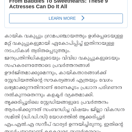
കായിക വകുപ്പും ഗ്രാമപഞ്ചായത്തും ഉൾപ്പെടെയുള്ള
മറ്റ് വകുപ്പുകളുമായി ഏകോപിപ്പിച്ച് ഇതിനായുള്ള
നടപടികൾ ത്വരിതപ്പെടുത്തും.
ജനപ്രതിനിധികളുടെയും വിവിധ വകുപ്പുകളുടെയും
സഹകരണത്തോടെ പ്രവർത്തനങ്ങൾ
ഊർജിതമാക്കുമെന്നും, കായികതാരങ്ങൾക്ക്
സ്റ്റേഡിയത്തിന്റെ സൗകര്യങ്ങൾ എത്രയും വേഗം
ലഭ്യമാക്കുന്നതിനാണ് ഭരണകൂടം പ്രധാന പരിഗണന
നൽകുന്നതെന്നും കളക്ടർ വ്യക്തമാക്കി.
തൃക്കരിപ്പൂരിലെ സ്റ്റേഡിയങ്ങളുടെ പ്രവർത്തനം
ആരംഭിക്കുന്നത് സംബന്ധിച്ച വിഷയം ജില്ലാ വികസന
സമിതി (ഡി.ഡി.സി) യോഗത്തിൽ തൃക്കരിപ്പൂർ
എം.എൽ.എ സന്ദീപ് വാര്യർ ഉന്നയിച്ചിരുന്നു. ഇതിന്റെ