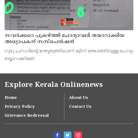
സവര്‍ക്കറെ പുകഴ്ത്തി ചോദ്യാവലി തയാറാക്കിയ
അധ്യാപകന് സസ്‌പെന്‍ഷന്‍
ഗുരു പ്രസാദിന്റെ നേതൃത്വത്തിലാണ് ക്വിസ് മത്സരത്തിനുള്ള ചോദ്യം
തയ്യാറാക്കിയത്.
Explore Kerala Onlinenews
Home
About Us
Privacy Policy
Contact Us
Grievance Redressal