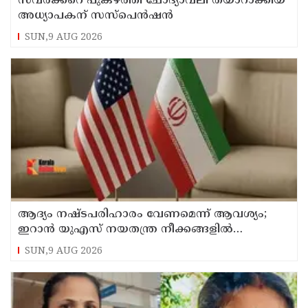
സവര്‍ക്കറെ പുകഴ്ത്തി ചോദ്യാവലി തയാറാക്കിയ
അധ്യാപകന് സസ്‌പെന്‍ഷന്‍
SUN,9 AUG 2026
ആദ്യം നഷ്ടപരിഹാരം വേണമെന്ന് ആവശ്യം;
ഇറാന്‍ യുഎസ് നയതന്ത്ര നീക്കങ്ങളില്‍
അനിശ്ചിതത്വം
SUN,9 AUG 2026