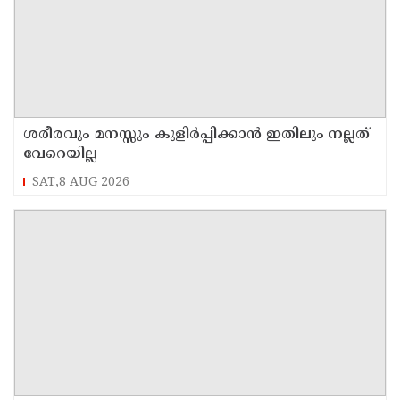
ശരീരവും മനസ്സും കുളിർപ്പിക്കാൻ ഇതിലും നല്ലത്
വേറെയില്ല
SAT,8 AUG 2026