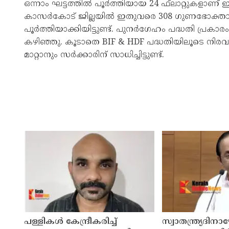
ഒന്നാം ഘട്ടത്തിൽ പൂർത്തിയായ 24 ഫ്‌ലാറ്റുകളാണ
കാസർകോട് ജില്ലയിൽ ഇതുവരെ 308 ഗുണഭോക്താക്
പൂർത്തിയാക്കിയിട്ടുണ്ട്. പുനർഗേഹം പദ്ധതി പ്രകാ
കഴിഞ്ഞു. കൂടാതെ BIF & HDF പദ്ധതിയിലൂടെ നിര
മാറ്റാനും സർക്കാരിന് സാധിച്ചിട്ടുണ്ട്.
പള്ളികള്‍ കേന്ദ്രീകരിച്ച്
സ്വാതന്ത്ര്യദി