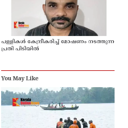
പള്ളികള്‍ കേന്ദ്രീകരിച്ച് മോഷണം നടത്തുന്ന
പ്രതി പിടിയില്‍
You May Like