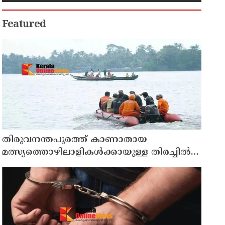
Featured
തിരുവനന്തപുരത്ത് കാണാതായ
മത്സ്യത്തൊഴിലാളികള്‍ക്കായുള്ള തിരച്ചില്‍
പുലര്‍ച്ചെ തുടങ്ങി