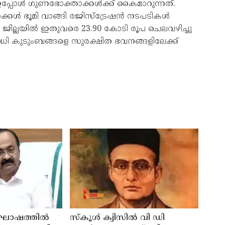
് ഇപ്പോൾ ഗുണഭോക്താക്കൾക്ക് കൈമാറുന്നത്.
കൾ ഭൂമി വാങ്ങി രജിസ്‌ട്രേഷൻ നടപടികൾ
രം ജില്ലയിൽ ഇതുവരെ 23.90 കോടി രൂപ ചെലവഴിച്ചു
വധി കുടുംബങ്ങളെ സുരക്ഷിത ഭവനങ്ങളിലേക്ക്
നാഘോഷത്തില്‍
സ്‌കൂള്‍ ക്വിസില്‍ വി ഡി