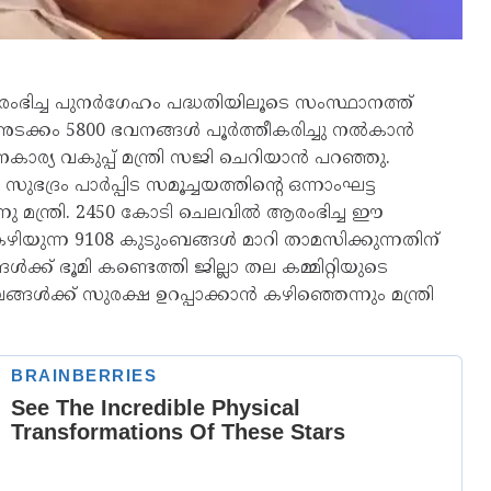
ംഭിച്ച പുനർഗേഹം പദ്ധതിയിലൂടെ സംസ്ഥാനത്ത്
 അടക്കം 5800 ഭവനങ്ങൾ പൂർത്തീകരിച്ചു നൽകാൻ
ാര്യ വകുപ്പ് മന്ത്രി സജി ചെറിയാൻ പറഞ്ഞു.
ഭദ്രം പാർപ്പിട സമൂച്ചയത്തിന്റെ ഒന്നാംഘട്ട
മന്ത്രി. 2450 കോടി ചെലവിൽ ആരംഭിച്ച ഈ
കഴിയുന്ന 9108 കുടുംബങ്ങൾ മാറി താമസിക്കുന്നതിന്
ക് ഭൂമി കണ്ടെത്തി ജില്ലാ തല കമ്മിറ്റിയുടെ
ങൾക്ക് സുരക്ഷ ഉറപ്പാക്കാൻ കഴിഞ്ഞെന്നും മന്ത്രി