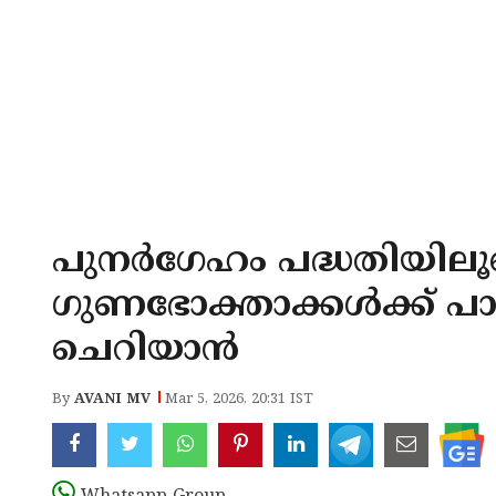
പുനർഗേഹം പദ്ധതിയിലൂട
ഗുണഭോക്താക്കൾക്ക് പാർപ
ചെറിയാൻ
By
AVANI MV
Mar 5, 2026, 20:31 IST