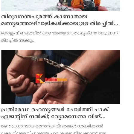
തിരുവനന്തപുരത്ത് കാണാതായ
മത്സ്യത്തൊഴിലാളികള്‍ക്കായുള്ള തിരച്ചില്‍
പുലര്‍ച്ചെ തുടങ്ങി
കൊല്ലം നീണ്ടകരയില്‍ കാണാതായ ഗൗതം കൃഷ്ണനായും ഇന്ന്
തിരച്ചില്‍ നടക്കും.
പ്രതിരോധ രഹസ്യങ്ങള്‍ ചോര്‍ത്തി പാക്
ഏജന്റിന് നല്‍കി; വ്യോമസേനാ വിങ്
കമാന്‍ഡര്‍ അറസ്റ്റില്‍
തന്ത്രപ്രധാനമായ സൈനിക വിവരങ്ങള്‍ ശേഖരിക്കാന്‍
ലക്ഷ്യമിട്ടുള്ള വിപുലമായ ചാര ശൃംഖലയിലേക്കാണ് ഈ