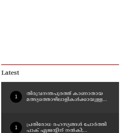
Latest
തിരുവനന്തപുരത്ത് കാണാതായ
മത്സ്യത്തൊഴിലാളികള്‍ക്കായുള്ള
തിരച്ചില്‍ പുലര്‍ച്ചെ തുടങ്ങി
പ്രതിരോധ രഹസ്യങ്ങള്‍ ചോര്‍ത്തി
പാക് ഏജന്റിന് നല്‍കി;