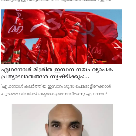
അറസ്റ്റ് വിരല്‍ ചൂണ്ടുന്നതെന്ന് ഡല്‍ഹി പോലീസിലെ ഉന്നത
വൃത്തങ്ങള്‍ പറഞ്ഞു.
എഥനോള്‍ മിശ്രിത ഇന്ധന നയം വ്യാപക
പ്രത്യാഘാതങ്ങള്‍ സൃഷ്ടിക്കും:
പിന്‍വലിച്ചില്ലെങ്കില്‍ ജനകീയ
'എഥനോള്‍ കലര്‍ത്തിയ ഇന്ധനം ശുദ്ധ പെട്രോളിനേക്കാള്‍
പ്രതിഷേധമെന്ന് സിപിഐഎം
കുറഞ്ഞ വിലയ്ക്ക് ലഭ്യമാകുമെന്നായിരുന്നു എഥനോള്‍
മിശ്രിത നയം നടപ്പാക്കുമ്പോള്‍ സര്‍ക്കാര്‍ ഉറപ്പ് നല്‍കിയിരുന്നത്.