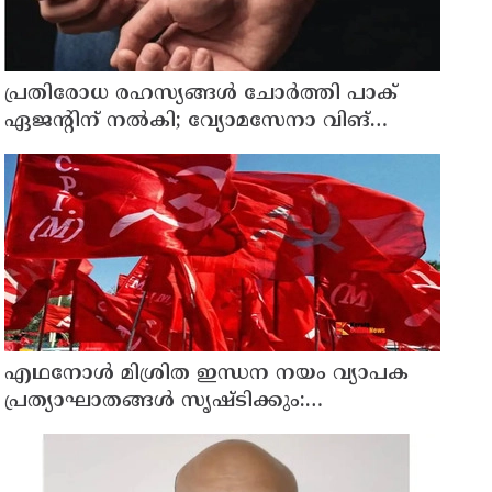
പ്രതിരോധ രഹസ്യങ്ങള്‍ ചോര്‍ത്തി പാക്
ഏജന്റിന് നല്‍കി; വ്യോമസേനാ വിങ്
കമാന്‍ഡര്‍ അറസ്റ്റില്‍
എഥനോള്‍ മിശ്രിത ഇന്ധന നയം വ്യാപക
പ്രത്യാഘാതങ്ങള്‍ സൃഷ്ടിക്കും:
പിന്‍വലിച്ചില്ലെങ്കില്‍ ജനകീയ
പ്രതിഷേധമെന്ന് സിപിഐഎം