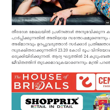
തീരദേശ മേഖലയിൽ പ്രശ്‌നങ്ങൾ അനുഭവിക്കുന്ന കുടു
പാർപ്പിക്കുന്നതിൽ അതിയായ സന്തോഷമുണ്ടെന്നും 
അഭിമാനവും ഉറപ്പുവരുത്താൻ സർക്കാർ പ്രതിജ്ഞ
സുരക്ഷിതരാക്കുന്നതിന് 23.20 കോടി രൂപ വിനിയോ
ഒരുക്കിയിരിക്കുന്നത്. ആദ്യ ഘട്ടത്തിൽ 24 കുടു
ജീവിതത്തിന് തുടക്കമാവുകയാണെന്നും മന്ത്രി പറഞ്