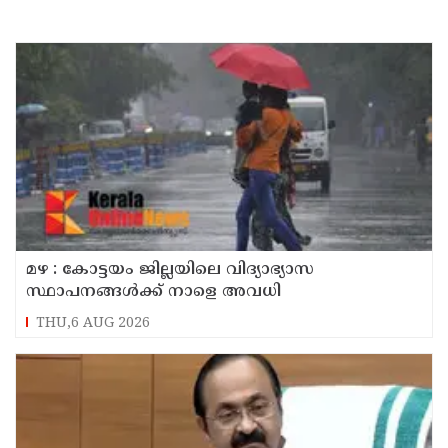
മഴ : കോട്ടയം ജില്ലയിലെ വിദ്യാഭ്യാസ
സ്ഥാപനങ്ങൾക്ക് നാളെ അവധി
THU,6 AUG 2026