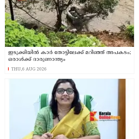
ഇടുക്കിയിൽ കാർ തോട്ടിലേക്ക് മറിഞ്ഞ് അപകടം;
ഒരാൾക്ക് ദാരുണാന്ത്യം
THU,6 AUG 2026