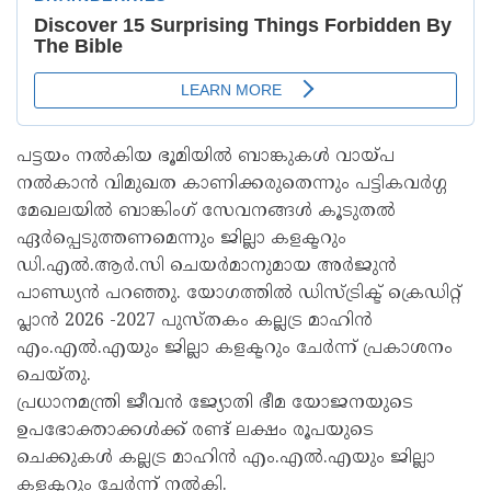
പട്ടയം നൽകിയ ഭൂമിയിൽ ബാങ്കുകൾ വായ്പ
നൽകാൻ വിമുഖത കാണിക്കരുതെന്നും പട്ടികവർഗ്ഗ
മേഖലയിൽ ബാങ്കിംഗ് സേവനങ്ങൾ കൂടുതൽ
ഏർപ്പെടുത്തണമെന്നും ജില്ലാ കളക്ടറും
ഡി.എൽ.ആർ.സി ചെയർമാനുമായ അർജുൻ
പാണ്ഡ്യൻ പറഞ്ഞു. യോഗത്തിൽ ഡിസ്ട്രിക്ട് ക്രെഡിറ്റ്
പ്ലാൻ 2026 -2027 പുസ്തകം കല്ലട്ര മാഹിൻ
എം.എൽ.എയും ജില്ലാ കളക്ടറും ചേർന്ന് പ്രകാശനം
ചെയ്തു.
പ്രധാനമന്ത്രി ജീവൻ ജ്യോതി ഭീമ യോജനയുടെ
ഉപഭോക്താക്കൾക്ക് രണ്ട് ലക്ഷം രൂപയുടെ
ചെക്കുകൾ കല്ലട്ര മാഹിൻ എം.എൽ.എയും ജില്ലാ
കളക്ടറും ചേർന്ന് നൽകി.