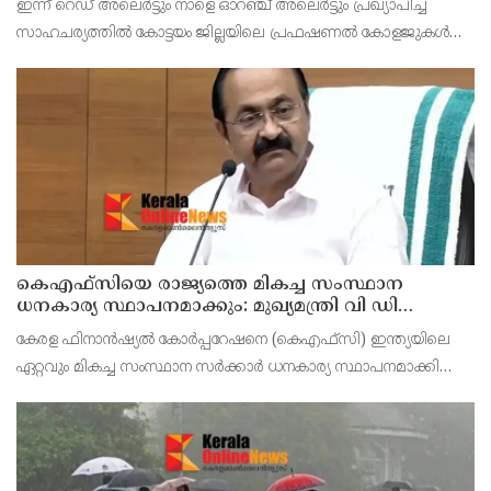
ഇന്ന് റെഡ് അലെർട്ടും നാളെ ഓറഞ്ച് അലെർട്ടും പ്രഖ്യാപിച്ച
സാഹചര്യത്തിൽ കോട്ടയം ജില്ലയിലെ പ്രഫഷണൽ കോളജുകൾ
ഉൾപ്പെടെ എല്ലാ വിദ്യാഭ്യാസ സ്ഥാപനങ്ങൾക്കും നാളെ (ഓഗസ്റ്റ് 7,
വെള്ളി) ജില്ലാ കളക്ടർ ചേതൻ കുമാർ മീ
കെഎഫ്‌സിയെ രാജ്യത്തെ മികച്ച സംസ്ഥാന
ധനകാര്യ സ്ഥാപനമാക്കും: മുഖ്യമന്ത്രി വി ഡി
സതീശൻ
കേരള ഫിനാൻഷ്യൽ കോർപ്പറേഷനെ (കെഎഫ്‌സി) ഇന്ത്യയിലെ
ഏറ്റവും മികച്ച സംസ്ഥാന സർക്കാർ ധനകാര്യ സ്ഥാപനമാക്കി
മാറ്റുകയാണ് ലക്ഷ്യമെന്ന് മുഖ്യമന്ത്രി പറഞ്ഞു. കെഎഫ്‌സിയുടെ
ആഭിമുഖ്യത്തിൽ വിപുലീകരിച്ച 'മുഖ്യമന്ത്ര