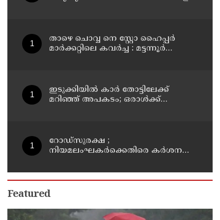
അവധി
താഴെ ചൊവ്വ നെ സ്റ്റോ ഹൈപ്പർ
മാർക്കറ്റിലെ കവർച്ച : മട്ടന്നൂർ
സ്വദേശിനികളായ നാല് പ്രതികൾ
പിടിയിൽ
ഇടുക്കിയിൽ കാർ തോട്ടിലേക്ക്
മറിഞ്ഞ് അപകടം; ഒരാൾക്ക്
ദാരുണാന്ത്യം
റോഡ്‌സുരക്ഷ ;
നിയമലംഘകർക്കെതിരെ കർശന
നടപടി: കൊല്ലം ജില്ലാ കലക്ടർ
Featured