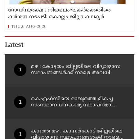
റോഡ്‌സുരക്ഷ ; നിയമലംഘകർക്കെതിരെ
കർശന നടപടി: കൊല്ലം ജില്ലാ കലക്ടർ
THU,6 AUG 2026
Latest
മഴ : കോട്ടയം ജില്ലയിലെ വിദ്യാഭ്യാസ
സ്ഥാപനങ്ങൾക്ക് നാളെ അവധി
കെഎഫ്‌സിയെ രാജ്യത്തെ മികച്ച
സംസ്ഥാന ധനകാര്യ സ്ഥാപനമാക്കും:
മുഖ്യമന്ത്രി വി ഡി സതീശൻ
കനത്ത മഴ : കാസർകോട് ജില്ലയിലെ
വിദ്യാഭ്യാസ സ്ഥാപനങ്ങൾക്ക് നാളെ