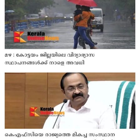
മഴ : കോട്ടയം ജില്ലയിലെ വിദ്യാഭ്യാസ
സ്ഥാപനങ്ങൾക്ക് നാളെ അവധി
കെഎഫ്‌സിയെ രാജ്യത്തെ മികച്ച സംസ്ഥാന