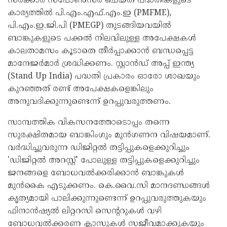
സർക്കാർ സ്‌പോൺസർ ചെയ്ത പദ്ധതികളുടെ
കാര്യത്തിൽ പി.എം.എഫ്.എം.ഇ (PMFME),
പി.എം.ഇ.ജി.പി (PMEGP) തുടങ്ങിയവയിൽ
ബാങ്കുകളുടെ പക്കൽ നിലവിലുള്ള അപേക്ഷകൾ
കാലതാമസം കൂടാതെ തീർപ്പാക്കാൻ ബന്ധപ്പെട്ട
മാനേജർമാർ ശ്രദ്ധിക്കണം. സ്റ്റാൻഡ് അപ്പ് ഇന്ത്യ
(Stand Up India) പദ്ധതി പ്രകാരം ഓരോ ശാഖയും
കുറഞ്ഞത് രണ്ട് അപേക്ഷകളെങ്കിലും
അനുവദിക്കുന്നുണ്ടെന്ന് ഉറപ്പുവരുത്തണം.
സാമ്പത്തിക വികസനത്തോടൊപ്പം തന്നെ
സുരക്ഷിതമായ ബാങ്കിംഗും മുൻഗണന വിഷയമാണ്.
വർദ്ധിച്ചുവരുന്ന ഡിജിറ്റൽ തട്ടിപ്പുകളെക്കുറിച്ചും
'ഡിജിറ്റൽ അറസ്റ്റ്' പോലുള്ള തട്ടിപ്പുകളെക്കുറിച്ചും
ജനങ്ങളെ ബോധവൽക്കരിക്കാൻ ബാങ്കുകൾ
മുൻകൈ എടുക്കണം. കെ.വൈ.സി മാനദണ്ഡങ്ങൾ
കൃത്യമായി പാലിക്കുന്നുണ്ടെന്ന് ഉറപ്പുവരുത്തുകയും
ഫിനാൻഷ്യൽ ലിറ്ററസി സെന്ററുകൾ വഴി
ബോധവൽക്കരണ ക്ലാസുകൾ സജീവമാക്കുകയും