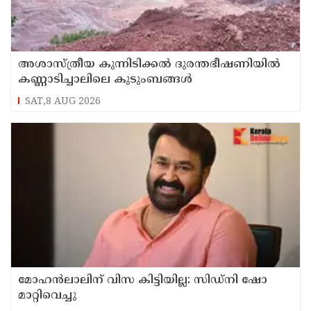
അശാസ്ത്രീയ കുന്നിടിക്കൽ ദുരന്തഭീഷണിയിൽ
കണ്ണാടിച്ചാലിലെ കുടുംബങ്ങൾ
SAT,8 AUG 2026
മോഹൻലാലിന് വിസ കിട്ടിയില്ല: സിഡ്നി ഷോ
മാറ്റിവെച്ചു