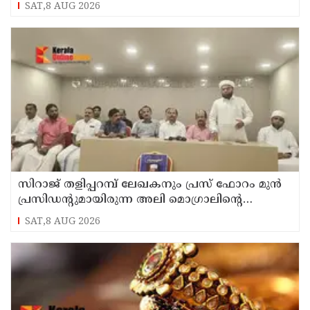
SAT,8 AUG 2026
സിറാജ് തളിപ്പറമ്പ് ലേഖകനും പ്രസ് ഫോറം മുൻ
പ്രസിഡൻ്റുമായിരുന്ന അലി മൊഗ്രാലിൻ്റെ
വിയോഗത്തിൽ സർവ്വകക്ഷി അനുസ്മരണം
SAT,8 AUG 2026
നടത്തി