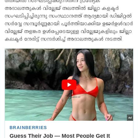
രീതിയിൽ സംഘടിപ്പിക്കുന്നതിന് പ്രത്യേക
അദാലത്തുകൾ വില്ലേജ് തലത്തിൽ ജില്ലാ കളക്ടർ
സംഘടിപ്പിച്ചിരുന്നു സംസ്ഥാനത്ത് ആദ്യമായി ഡിജിറ്റൽ
സർവ്വേ സമ്പൂർണ്ണമായി പൂർത്തിയാക്കിയ ഉജർഉൾവാർ
വില്ലേജ് തളങ്കര ഉൾപ്പെടെയുള്ള വില്ലേജുകളിലും ജില്ലാ
കലക്ടർ നേരിട്ട് സന്ദർശിച്ച് അദാലത്തുകൾ നടത്തി