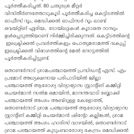
പൂർത്തീകരിച്ചത്. 80 ചതുരശ്ര മീറ്റർ
വിസ്‌തീർണത്തോടുകൂടി പൂർത്തീകരിച്ച കെട്ടിടത്തിൽ
ഓഫീസ് റൂം, മെഡിക്കൽ ഓഫിസർ റൂം ലാബ്
വെയ്‌റ്റിങ് ഏരിയ, ടോയ്ലറ്റകൾ കൂടാതെ റാമ്പും
ഉൾപ്പെടുത്തിയാണ് നിർമ്മിച്ചിരിക്കുന്നത്. കെട്ടിടത്തിന്റെ
ഇലക്ട്രിക്കൽ പ്രവർത്തികളും പൊതുമരാമത്ത് വകുപ്പ്
ഇലക്ട്രിക്കൽ വിഭാഗത്തിന്റെ മേൽ നോട്ടത്തിൽ
പൂർത്തീകരിച്ചിട്ടുണ്ട്.
തൊണ്ടർനാട് ഗ്രാമപഞ്ചായത്ത് പ്രസിഡന്റ്‌ എസ്. എം
പ്രമോദ് അധ്യക്ഷനായ പരിപാടിയിൽ ജില്ലാ
പഞ്ചായത്ത് ആരോഗ്യ വിദ്യാഭ്യാസ സ്റ്റാന്റിങ് കമ്മിറ്റി
ചെയർമാൻ സൽമ മൊയിൻ, മാനന്തവാടി ബ്ലോക്ക്
പഞ്ചായത്ത് അംഗം അബ്ദുള്ള കേളോത്ത്,
തൊണ്ടർനാട് ഗ്രാമ പഞ്ചായത്ത് ആരോഗ്യ വിദ്യാഭ്യാസ
സ്റ്റാന്റിങ് കമ്മിറ്റി ചെയർമാൻ ഷിന്റോ കല്ലിങ്കൽ, ഗ്രാമ
പഞ്ചായത്ത് അംഗം ഹാരിസ് വാഴയിൽ, തൊണ്ടർനാട്
ഗ്രാമ പഞ്ചായത്ത് കുടുംബാരോഗ്യ കേന്ദ്രം മെഡിക്കൽ