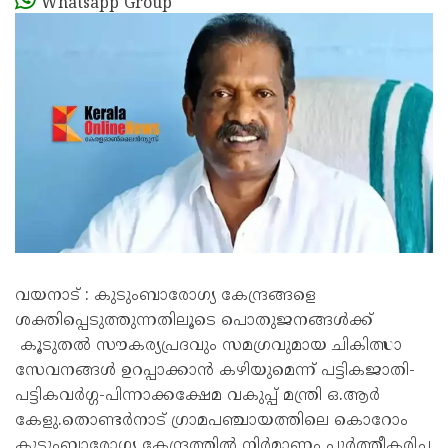
Whatsapp Group
വയനാട് : കുടുംബാരോഗ്യ കേന്ദ്രങ്ങളെ
ശക്തിപ്പെടുത്തുന്നതിലൂടെ പൊതുജനങ്ങൾക്ക്
കൂടുതൽ സൗകര്യപ്രദവും സമഗ്രവുമായ ചികിത്സാ
സേവനങ്ങൾ ഉറപ്പാക്കാൻ കഴിയുമെന്ന് പട്ടികജാതി-
പട്ടികവർഗ്ഗ-പിന്നാക്കക്ഷേമ വകുപ്പ് മന്ത്രി ഒ.ആർ
കേളു.തൊണ്ടർനാട് ഗ്രാമപഞ്ചായത്തിലെ കൊറോം
കുടുംബാരോഗ്യ കേന്ദ്രത്തിൽ നിർമാണം പൂർത്തീകരിച്ച