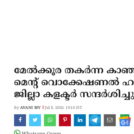
മേൽക്കൂര തകർന്ന കാഞ
മെന്റ് വൊക്കേഷണൽ ഹ
ജില്ലാ കളക്ടർ സന്ദർശിച്ച
By
AVANI MV
Jul 8, 2026, 19:10 IST