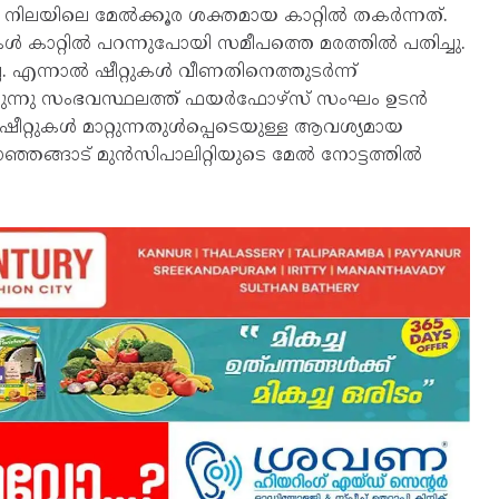
ാം നിലയിലെ മേൽക്കൂര ശക്തമായ കാറ്റിൽ തകർന്നത്.
റുകൾ കാറ്റിൽ പറന്നുപോയി സമീപത്തെ മരത്തിൽ പതിച്ചു.
്ല. എന്നാൽ ഷീറ്റുകൾ വീണതിനെത്തുടർന്ന്
ിരുന്നു സംഭവസ്ഥലത്ത് ഫയർഫോഴ്‌സ് സംഘം ഉടൻ
്ന ഷീറ്റുകൾ മാറ്റുന്നതുൾപ്പെടെയുള്ള ആവശ്യമായ
കാഞ്ഞങ്ങാട് മുൻസിപാലിറ്റിയുടെ മേൽ നോട്ടത്തിൽ