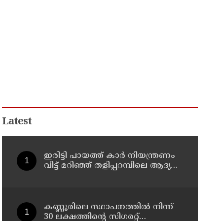
Latest
ഇരിട്ടി പായത്ത് കാർ നിയന്ത്രണം
വിട്ട് മറിഞ്ഞ് തളിപ്പറമ്പിലെ ആദ്യ
കാല കോണ്‍ഗ്രസ് നേതാവ് മരിച്ചു
കണ്ണൂരിലെ സ്ഥാപനത്തിൽ നിന്ന്
30 ലക്ഷത്തിന്റെ സിഗരറ്റ്