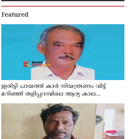
Featured
ഇരിട്ടി പായത്ത് കാർ നിയന്ത്രണം വിട്ട്
മറിഞ്ഞ് തളിപ്പറമ്പിലെ ആദ്യ കാല
കോണ്‍ഗ്രസ് നേതാവ് മരിച്ചു