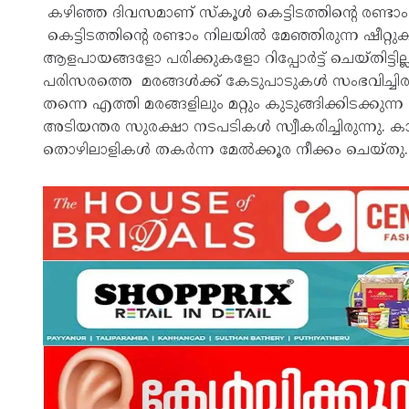
കഴിഞ്ഞ ദിവസമാണ് സ്‌കൂൾ കെട്ടിടത്തിന്റെ രണ്ട
കെട്ടിടത്തിന്റെ രണ്ടാം നിലയിൽ മേഞ്ഞിരുന്ന ഷീറ്
ആളപായങ്ങളോ പരിക്കുകളോ റിപ്പോർട്ട് ചെയ്തിട്ടില
പരിസരത്തെ മരങ്ങൾക്ക് കേടുപാടുകൾ സംഭവിച്ച
തന്നെ എത്തി മരങ്ങളിലും മറ്റും കുടുങ്ങിക്കിടക്കുന
അടിയന്തര സുരക്ഷാ നടപടികൾ സ്വീകരിച്ചിരുന്നു. 
തൊഴിലാളികൾ തകർന്ന മേൽക്കൂര നീക്കം ചെയ്തു.