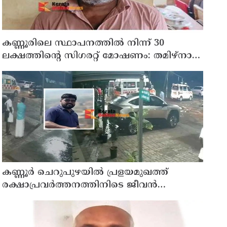
കണ്ണൂരിലെ സ്ഥാപനത്തിൽ നിന്ന് 30
ലക്ഷത്തിന്റെ സിഗരറ്റ് മോഷണം: തമിഴ്‌നാട്
സ്വദേശിയായ സെയിൽസ്മാൻ
തെങ്കാശിയിൽ പിടിയിൽ
കണ്ണൂർ ചെറുപുഴയിൽ പ്രളയമുഖത്ത്
രക്ഷാപ്രവർത്തനത്തിനിടെ ജീവൻ
നഷ്ടപ്പെട്ട ആർ. രാജേഷിൻ്റെ ഭൗതിക
ശരീരത്തോട് അനാദരവ് കാണിച്ചതായി
ആരോപണം