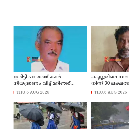
ഇരിട്ടി പായത്ത് കാർ
കണ്ണൂരിലെ സ്
നിയന്ത്രണം വിട്ട് മറിഞ്ഞ്
നിന്ന് 30 ലക്ഷത്
തളിപ്പറമ്പിലെ ആദ്യ കാല
മോഷണം: തമിഴ്‌
THU,6 AUG 2026
THU,6 AUG 2026
കോണ്‍ഗ്രസ് നേതാവ് മരിച്ചു
സ്വദേശിയായ 
തെങ്കാശിയിൽ 