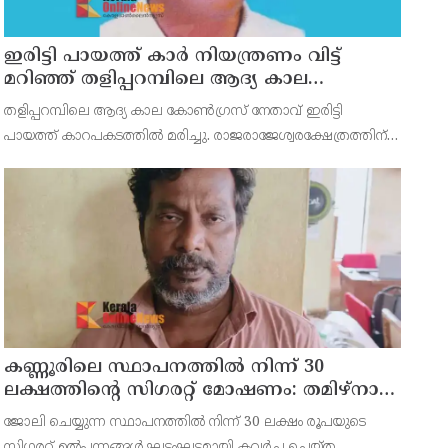
ഇരിട്ടി പായത്ത് കാർ നിയന്ത്രണം വിട്ട്
മറിഞ്ഞ് തളിപ്പറമ്പിലെ ആദ്യ കാല
കോണ്‍ഗ്രസ് നേതാവ് മരിച്ചു
തളിപ്പറമ്പിലെ ആദ്യ കാല കോണ്‍ഗ്രസ് നേതാവ് ഇരിട്ടി
പായത്ത് കാറപകടത്തില്‍ മരിച്ചു. രാജരാജേശ്വരക്ഷേത്രത്തിന്
സമീപം പുഴക്കുളങ്ങരയിലെ മറ്റത്തില്‍ വീട്ടില്‍
എം.കെ.കേശവനാ(74)ണ് മരിച്ചത്.
കണ്ണൂരിലെ സ്ഥാപനത്തിൽ നിന്ന് 30
ലക്ഷത്തിന്റെ സിഗരറ്റ് മോഷണം: തമിഴ്‌നാട്
സ്വദേശിയായ സെയിൽസ്മാൻ
ജോലി ചെയ്യുന്ന സ്ഥാപനത്തിൽ നിന്ന് 30 ലക്ഷം രൂപയുടെ
തെങ്കാശിയിൽ പിടിയിൽ
സിഗരറ്റ് ഉൽപ്പന്നങ്ങൾ ഘട്ടംഘട്ടമായി കവർച്ച ചെയ്ത