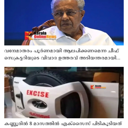
വന്ദേമാതരം പൂർണമായി ആലപിക്കണമെന്ന ചീഫ്
സെക്രട്ടറിയുടെ വിവാദ ഉത്തരവ് അടിയന്തരമായി
പിൻവലിക്കണം ; പ്രതിപക്ഷ നേതാവ്
കണ്ണൂരിൽ 8 മാസത്തിൽ എക്സൈസ് പിടികൂടിയത്