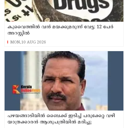
കുവൈത്തില്‍ വന്‍ മയക്കുമരുന്ന് വേട്ട; 12 പേര്‍
അറസ്റ്റില്‍
MON,10 AUG 2026
പഴയങ്ങാടിയിൽ ബൈക്ക് ഇടിച്ച് പരുക്കേറ്റ വഴി
യാത്രക്കാരൻ ആശുപത്രിയിൽ മരിച്ചു