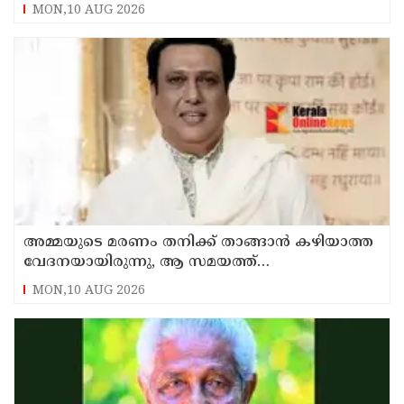
MON,10 AUG 2026
അമ്മയുടെ മരണം തനിക്ക് താങ്ങാന്‍ കഴിയാത്ത
വേദനയായിരുന്നു, ആ സമയത്ത്
ജീവനൊടുക്കാന്‍ തോന്നി ; വെളിപ്പെടുത്തി
MON,10 AUG 2026
ഗോവിന്ദ