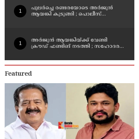
പുലര്‍ച്ചെ രണ്ടരയോടെ അര്‍ജുന്‍
ആയങ്കി കുടുങ്ങി ; പൊലീസ്
നീക്കങ്ങളിങ്ങനെ
അര്‍ജുന്‍ ആയങ്കിയ്ക്ക് വേണ്ടി
ക്രൗഡ് ഫണ്ടിങ് നടത്തി ; സഹോദരന്‍
അറസ്റ്റില്‍
Featured