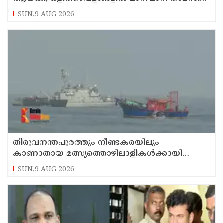
കണ്ണൂരിലെ ക്വട്ടേഷന്‍ നേതാവ്
SUN,9 AUG 2026
തിരുവനന്തപുരത്തും നീണ്ടകരയിലും
കാണാതായ മത്സ്യത്തൊഴിലാളികള്‍ക്കായി
തിരച്ചില്‍ പത്താം ദിവസത്തിലേക്ക്
SUN,9 AUG 2026