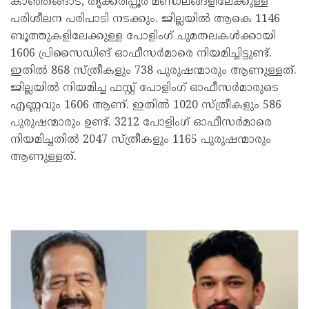
കാഞ്ഞങ്ങാട്, തൃക്കരിപ്പൂർ മണ്ഡലങ്ങളിലേക്കുള്ള
പരിശീലന പരിപാടി നടക്കും. ജില്ലയിൽ ആകെ 1146
ബൂത്തുകളിലേക്കുള്ള പോളിംഗ് ചുമതലകൾക്കായി
1606 പ്രിസൈഡിങ് ഓഫീസർമാരെ നിയമിച്ചിട്ടുണ്ട്.
ഇതിൽ 868 സ്ത്രീകളും 738 പുരുഷന്മാരും ആണുള്ളത്.
ജില്ലയിൽ നിയമിച്ച ഫസ്റ്റ് പോളിംഗ് ഓഫീസർമാരുടെ
എണ്ണവും 1606 ആണ്. ഇതിൽ 1020 സ്ത്രീകളും 586
പുരുഷന്മാരും ഉണ്ട്. 3212 പോളിംഗ് ഓഫീസർമാരെ
നിയമിച്ചതിൽ 2047 സ്ത്രീകളും 1165 പുരുഷന്മാരും
ആണുള്ളത്.