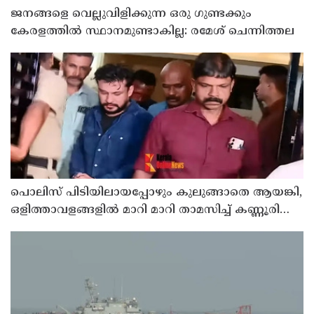
ജനങ്ങളെ വെല്ലുവിളിക്കുന്ന ഒരു ഗുണ്ടക്കും
കേരളത്തില്‍ സ്ഥാനമുണ്ടാകില്ല: രമേശ് ചെന്നിത്തല
പൊലിസ് പിടിയിലായപ്പോഴും കുലുങ്ങാതെ ആയങ്കി,
ഒളിത്താവളങ്ങളില്‍ മാറി മാറി താമസിച്ച് കണ്ണൂരിലെ
ക്വട്ടേഷന്‍ നേതാവ്