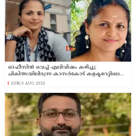
ഓഫീസില്‍ വെച്ച് എലിവിഷം കഴിച്ചു;
ചികിത്സയിലിരുന്ന കാസര്‍കോട് കളക്ടറേറ്റിലെ
സീനിയര്‍ ക്ലര്‍ക്ക് മരിച്ചു
SUN,9 AUG 2026