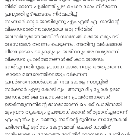
നിർമിക്കുന്ന എരിഞ്ഞിപ്പുഴ ചെക്ക് ഡാം നിർമാണ
പ്രവൃത്തി ഉദ്ഘാടനം നിർവഹിച്ച്
സംസാരിക്കുകയായിരുന്നു എം.എൽ.എ. നാടിന്റെ
വികസനത്തിനാവശ്യമായ ഒരു നിർമിതി
യാഥാർഥ്യമാണമെങ്കിൽ സാങ്കേതികമായ ഒരുപാട്
തടസങ്ങൾ തരണം ചെയ്യണം. അതിനു വർഷങ്ങൾ
നീണ്ട ഇടപെടലുകളും പ്രയത്‌നവും ആവശ്യമാണ്.
വികസന പ്രവർത്തനങ്ങൾക്ക് കാലതാമസം
നേരിടുന്നതിനുള്ള പ്രധാന കാരണവും അതുതന്നെ.
ഓരോ മണ്ഡലത്തിലെയും വികസന
പ്രവർത്തനങ്ങൾക്കായി നവ കേരള സദസ്സിൽ
സർക്കാർ ഏഴു കോടി രൂപ അനുവദിച്ചപ്പോൾ ഉദുമ
മണ്ഡലത്തിലെ ജലസംഭരണ പ്രവർത്തനങ്ങൾ
ഉയർത്തുന്നതിന്റെ ഭാഗമായാണ് ചെക്ക് ഡാമിനായി
മുഴുവൻ തുകയും ഉപയോഗിക്കാൻ തീരുമാനിച്ചതെന്ന്
എം.എൽ.എ പറഞ്ഞു. നാടിന്റെ ടൂറിസം സാധ്യതകൾ
പരിഗണിച്ച് ടൂറിസം കേന്ദ്രമായി ചെക്ക് ഡാമിന്