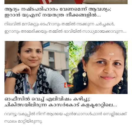
ആദ്യം നഷ്ടപരിഹാരം വേണമെന്ന് ആവശ്യം;
ഇറാന്‍ യുഎസ് നയതന്ത്ര നീക്കങ്ങളില്‍
അനിശ്ചിതത്വം
നിലവില്‍ മസ്‌കറ്റും ടെഹ്റാനും തമ്മില്‍ നടക്കുന്ന ചര്‍ച്ചകള്‍,
ഇറാനും അമേരിക്കയും തമ്മില്‍ ഭാവിയില്‍ സാധ്യമായേക്കാവുന്ന
നയതന്ത്ര സംഭാഷണങ്ങളുടെ പ്രാഥമിക ഘട്ടമായാണ് നിരീക്ഷകര്‍
കാണുന്നത്.
ഓഫീസില്‍ വെച്ച് എലിവിഷം കഴിച്ചു;
ചികിത്സയിലിരുന്ന കാസര്‍കോട് കളക്ടറേറ്റിലെ
സീനിയര്‍ ക്ലര്‍ക്ക് മരിച്ചു
റവന്യൂ വകുപ്പില്‍ നിന്ന് ആശയെ എന്‍ഡോസള്‍ഫാന്‍ സെല്ലിലേക്ക്
സ്ഥലം മാറ്റിയിരുന്നു.