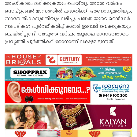
അംഗീകാരം ലഭിക്കുകയും ചെയ്തു. അതേ വർഷം
സെപ്റ്റംബർ മാസത്തിൽ പദ്ധതിക്ക് ഭരണാനുമതിയും,
സാങ്കേതികാനുമതിയും ലഭിച്ചു. പദ്ധതിയുടെ ടെൻഡർ
നടപടികൾ പൂർത്തീകരിച്ച് കരാർ ഉടമ്പടി വെക്കുകയും
ചെയ്തിട്ടുണ്ട്. അടുത്ത വർഷം ജൂലൈ മാസത്തോടെ
പ്രവൃത്തി പൂർത്തീകരിക്കാനാണ് ലക്ഷ്യമിടുന്നത്.