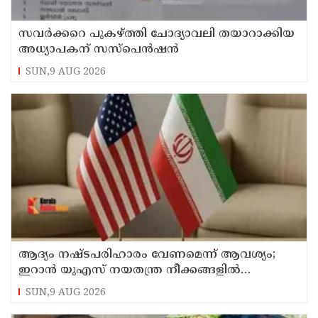
സവര്‍ക്കറെ പുകഴ്ത്തി ചോദ്യാവലി തയാറാക്കിയ
അധ്യാപകന് സസ്‌പെന്‍ഷന്‍
SUN,9 AUG 2026
ആദ്യം നഷ്ടപരിഹാരം വേണമെന്ന് ആവശ്യം;
ഇറാന്‍ യുഎസ് നയതന്ത്ര നീക്കങ്ങളില്‍
അനിശ്ചിതത്വം
SUN,9 AUG 2026