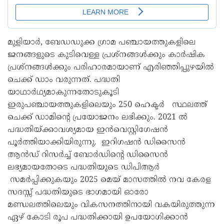
മുളിയാർ, ബേഡഡുക്ക ഗ്രാമ പഞ്ചായത്തുകളിലെ
ജനങ്ങളുടെ കുടിവെള്ള പ്രശ്‌നങ്ങൾക്കും കാർഷിക
പ്രശ്‌നങ്ങൾക്കും പരിഹാരമായാണ് എരിഞ്ഞിപ്പുഴയിൽ
ചെക്ക് ഡാം വരുന്നത്. പദ്ധതി
യാഥാർഥ്യമാകുന്നതോടുകൂടി
ഇരുപഞ്ചായത്തുകളിലെയും 250 ഹെക്ടർ സ്ഥലത്ത്
ചെക്ക് ഡാമിന്റെ പ്രയോജനം ലഭിക്കും. 2021 ൽ
പദ്ധതിയ്ക്കാവശ്യമായ ഇൻവെസ്റ്റിഗേഷൻ
പൂർത്തിയാക്കിയിരുന്നു. ഇറിഗഷൻ ഡിസൈൻ
ആൻഡ് റിസർച്ച് ബോർഡിന്റെ ഡിസൈൻ
ലഭ്യമായതോടെ പദ്ധതിയുടെ ഡിപിആർ
സമർപ്പിക്കുകയും 2025 മെയ് മാസത്തിൽ നവ കേരള
സദസ്സ് പദ്ധതിയുടെ ഭാഗമായി ഓരോ
മണ്ഡലത്തിലെയും വികസനത്തിനായി വകയിരുത്തുന്ന
ഏഴ് കോടി രൂപ പദ്ധതിക്കായി ഉപയോഗിക്കാൻ