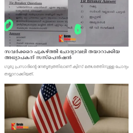
സവര്‍ക്കറെ പുകഴ്ത്തി ചോദ്യാവലി തയാറാക്കിയ
അധ്യാപകന് സസ്‌പെന്‍ഷന്‍
ഗുരു പ്രസാദിന്റെ നേതൃത്വത്തിലാണ് ക്വിസ് മത്സരത്തിനുള്ള ചോദ്യം
തയ്യാറാക്കിയത്.