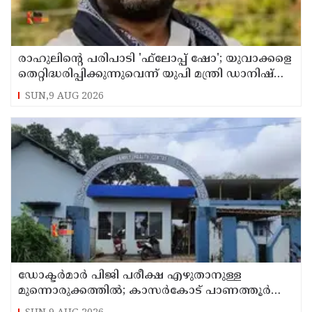
രാഹുലിന്റെ പരിപാടി 'ഫ്‌ലോപ്പ് ഷോ'; യുവാക്കളെ
തെറ്റിദ്ധരിപ്പിക്കുന്നുവെന്ന് യുപി മന്ത്രി ഡാനിഷ്
അന്‍സാരി
SUN,9 AUG 2026
ഡോക്ടര്‍മാര്‍ പിജി പരീക്ഷ എഴുതാനുള്ള
മുന്നൊരുക്കത്തില്‍; കാസര്‍കോട് പാണത്തൂര്‍
കുടുംബാരോഗ്യ കേന്ദ്രം അടച്ചുപൂട്ടി