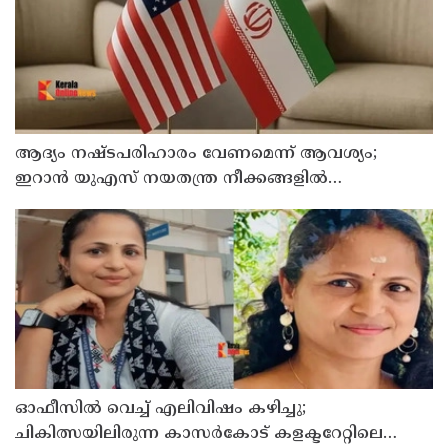
ആദ്യം നഷ്ടപരിഹാരം വേണമെന്ന് ആവശ്യം;
ഇറാന്‍ യുഎസ് നയതന്ത്ര നീക്കങ്ങളില്‍
അനിശ്ചിതത്വം
ഓഫീസില്‍ വെച്ച് എലിവിഷം കഴിച്ചു;
ചികിത്സയിലിരുന്ന കാസര്‍കോട് കളക്ടറേറ്റിലെ