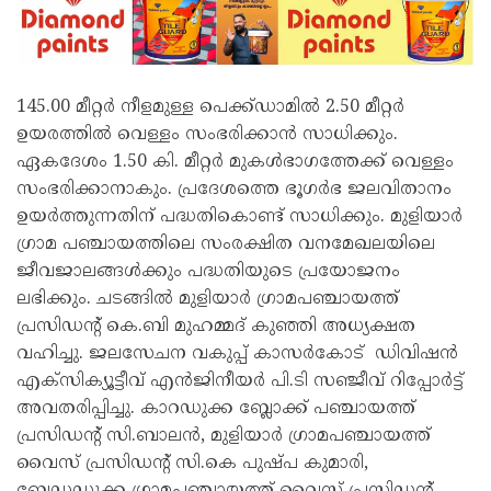
145.00 മീറ്റർ നീളമുള്ള പെക്ക്ഡാമിൽ 2.50 മീറ്റർ
ഉയരത്തിൽ വെള്ളം സംഭരിക്കാൻ സാധിക്കും.
ഏകദേശം 1.50 കി. മീറ്റർ മുകൾഭാഗത്തേക്ക് വെള്ളം
സംഭരിക്കാനാകും. പ്രദേശത്തെ ഭൂഗർഭ ജലവിതാനം
ഉയർത്തുന്നതിന് പദ്ധതികൊണ്ട് സാധിക്കും. മുളിയാർ
ഗ്രാമ പഞ്ചായത്തിലെ സംരക്ഷിത വനമേഖലയിലെ
ജീവജാലങ്ങൾക്കും പദ്ധതിയുടെ പ്രയോജനം
ലഭിക്കും. ചടങ്ങിൽ മുളിയാർ ഗ്രാമപഞ്ചായത്ത്
പ്രസിഡന്റ് കെ.ബി മുഹമ്മദ് കുഞ്ഞി അധ്യക്ഷത
വഹിച്ചു. ജലസേചന വകുപ്പ് കാസർകോട് ഡിവിഷൻ
എക്‌സിക്യൂട്ടീവ് എൻജിനീയർ പി.ടി സഞ്ജീവ് റിപ്പോർട്ട്
അവതരിപ്പിച്ചു. കാറഡുക്ക ബ്ലോക്ക് പഞ്ചായത്ത്
പ്രസിഡന്റ് സി.ബാലൻ, മുളിയാർ ഗ്രാമപഞ്ചായത്ത്
വൈസ് പ്രസിഡന്റ് സി.കെ പുഷ്പ കുമാരി,
ബേഡഡുക്ക ഗ്രാമപഞ്ചായത്ത് വൈസ് പ്രസിഡന്റ്