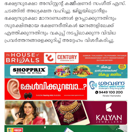
ഭക്ഷ്യസുരക്ഷാ അസിസ്റ്റന്റ് കമ്മീഷണർ സംഗീത് എസ്.
ചടങ്ങിൽ അധ്യക്ഷത വഹിച്ചു. ജില്ലയിലുടനീളം
ഭക്ഷ്യസുരക്ഷാ മാനദണ്ഡങ്ങൾ ഉറപ്പാക്കുന്നതിനും
സുരക്ഷിതമായ ഭക്ഷണരീതികൾ ജനങ്ങളിലേക്ക്
എത്തിക്കുന്നതിനും വകുപ്പ് നടപ്പിലാക്കുന്ന വിവിധ
പ്രവർത്തനങ്ങളെക്കുറിച്ച് അദ്ദേഹം വിശദീകരിച്ചു.