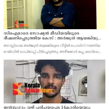
സിഐമാരെ സോഷ്യൽ മീഡിയയിലൂടെ
ഭീഷണിപ്പെടുത്തിയ കേസ് : അർജുൻ ആയങ്കിയുടെ
വീട്ടിൽ നിന്നും ലാപ്ടോപ്പ് പിടിച്ചെടുത്ത്‌ പോലീസ്
അറസ്റ്റിലായ അർജുൻ ആയങ്കിയുടെ വീട്ടിൽ പൊലിസ് നടത്തിയ
റെയ്ഡിൽ ലാപ്ടോപ്പ് പിടിച്ചെടുത്തു. അഴീക്കോട് കപ്പ കടവിലെ
വീട്ടിലാണ് തിങ്കളാഴ്ച്ച പകൽ റെയ്ഡ് നടത്തിയത്.
ഇൻസ്റ്റഗ്രാം വഴി പരിചയപ്പെട്ട 14കാരിയെയും