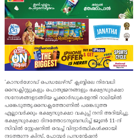
'കാസർഗോഡ് പെഡലേഴ്സ്' ക്ലബ്ബിലെ നിരവധി
സൈക്ലിസ്റ്റുകളും പൊതുജനങ്ങളും ഭക്ഷ്യസുരക്ഷാ
സന്ദേശങ്ങളടങ്ങിയ പ്ലക്കാർഡുകളേന്തി റാലിയിൽ
പങ്കെടുത്തു.സൈക്ലത്തോണിൽ പങ്കെടുത്ത
എല്ലാവർക്കും ഭക്ഷ്യസുരക്ഷാ വകുപ്പ് നന്ദി അറിയിച്ചു.
ഭക്ഷ്യസുരക്ഷാ ദിനത്തോടനുബന്ധിച്ച് ജൂൺ 11-ന്
സിവിൽ സ്റ്റേഷനിൽ വെച്ച് വിദ്യാർത്ഥികൾക്കായി
നടത്തുന്ന ക്വിസ്, പോസ്റ്റർ പ്രസന്റേഷൻ