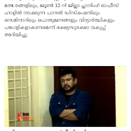
മത്സരങ്ങളിലും, ജൂൺ 12-ന് ജില്ലാ പ്ലാനിംഗ് ഓഫീസ്
ഹാളിൽ നടക്കുന്ന പാനൽ ഡിസ്കഷനിലും
സെമിനാറിലും പൊതുജനങ്ങളും വിദ്യാർത്ഥികളും
പങ്കാളികളാകണമെന്ന് ഭക്ഷ്യസുരക്ഷാ വകുപ്പ്
അറിയിച്ചു.