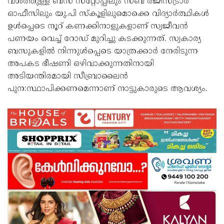
വശത്തുള്ള ബസ് സ്‌റ്റോപ്പിലും സബ് രജിസ്‌ട്രാർ
ഓഫീസിലും യു.പി സ്‌കൂളിലുമൊക്കെ വിദ്യാർത്ഥികൾ
ഉൾപ്പെടെ നൂറ് കണക്കിനാളുകളാണ് സ്വജീവൻ
പണയം വെച്ച് റോഡ് മുറിച്ചു കടക്കുന്നത്. സ്വകാര്യ
ബസുകളിൽ നിന്നുൾപ്പെടെ യാത്രക്കാർ നേരിടുന്ന
അപകട ഭീഷണി ഒഴിവാക്കുന്നതിനായി
അടിയന്തിരമായി സീബ്രാലൈൻ
പുന:സ്ഥാപിക്കണമെന്നാണ് നാട്ടുകാരുടെ ആവശ്യം.