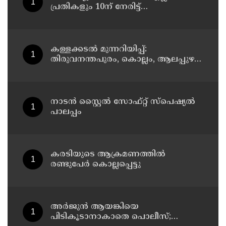
പ്രതികളും 10ന്‌ നേരിട്ട്‌
ഹാജരാകണമെന്ന്‌ കർശന
നിർദേശം
കള്ളക്കടൽ മുന്നറിയിപ്പ്:
തിരുവനന്തപുരം, കൊല്ലം, ആലപ്പുഴ
തീരങ്ങളിൽ ജാഗ്രത നിർദേശം
നാടൻ സ്റ്റൈൽ സോഫ്റ്റ് സ്പെഷ്യൽ
പാലപ്പം
കരടിയുടെ ആക്രമണത്തിൽ
രണ്ടുപേർ കൊല്ലപ്പെട്ടു
അർജുൻ ആയങ്കിയെ
പിടികൂടാനാകാതെ പൊലീസ്;