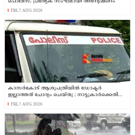
പൊലീസ്; പ്രത്യേക സംഘമായി അന്വേഷണം
FRI,7 AUG 2026
കാസർകോട് ആശുപത്രിയിൽ ഡോക്ടർ
ഇല്ലാത്തത് ചോദ്യം ചെയ്തു ; നാട്ടുകാർക്കെതിരെ
കേസെടുത്ത് പൊലീസ്
FRI,7 AUG 2026