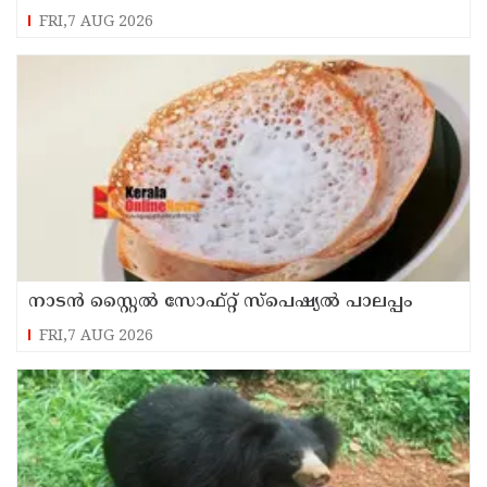
FRI,7 AUG 2026
നാടൻ സ്റ്റൈൽ സോഫ്റ്റ് സ്പെഷ്യൽ പാലപ്പം
FRI,7 AUG 2026