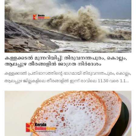
ഉൾപ്പെട്ടിരിക്കുന്ന 16 പ്രതികളും വരുന്ന തിങ്കളാഴ്ച നേരിട്ട്
കോടതിയിൽ
കള്ളക്കടൽ മുന്നറിയിപ്പ്: തിരുവനന്തപുരം, കൊല്ലം,
ആലപ്പുഴ തീരങ്ങളിൽ ജാഗ്രത നിർദേശം
കള്ളക്കടൽ പ്രതിഭാസത്തിന്റെ ഭാഗമായി തിരുവനന്തപുരം, കൊല്ലം,
ആലപ്പുഴ ജില്ലകളിലെ തീരങ്ങളിൽ ഇന്ന് രാവിലെ 11.30 വരെ 1.1
മുതൽ 1.5 മീറ്റർ വരെ ഉയരത്തിൽ തിരമാലകൾക്കും
കടലാക്രമണത്തിനും സാധ്യതയുണ്ടെന്ന് ദേശീയ സമ