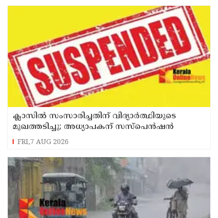
ക്ലാസിൽ സംസാരിച്ചതിന് വിദ്യാര്‍ത്ഥിയുടെ
മുഖത്തടിച്ചു; അധ്യാപകന് സസ്പെൻഷൻ
FRI,7 AUG 2026