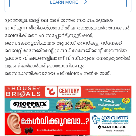
ദുരന്തമുഖങ്ങളിലെ അടിയന്തര സാഹചര്യങ്ങള്‍
നേരിടുന്ന രീതികള്‍,ശാസ്ത്രീയ രക്ഷാപ്രവര്‍ത്തനങ്ങള്‍,
ബേസിക് ലൈഫ് സപ്പോര്‍ട്ട്,ന്യൂട്രീഷൻ,
സൈക്കോളജി,ഫയർ ആൻഡ് റെസ്ക്യൂ, സ്നേക്ക്
ബൈറ്റ് മാനേജ്‌മെൻ്റ്,ക്രൗഡ് മാനേജ്മെൻ്റ് തുടങ്ങിയ
പ്രധാന വിഷയങ്ങളിലാണ് വിദഗ്ധരുടെ നേതൃത്വത്തില്‍
വളണ്ടിയർമാർക്ക് പ്രായോഗികവും
സൈദ്ധാന്തികവുമായ പരിശീലനം നല്‍കിയത്.