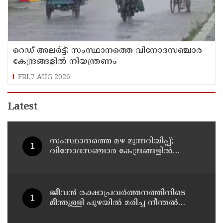
റെഡ് അലർട്ട്: സംസ്ഥാനത്തെ വിനോദസഞ്ചാര
കേന്ദ്രങ്ങളിൽ നിയന്ത്രണം
FRI,7 AUG 2026
Latest
സംസ്ഥാനത്തെ മഴ മുന്നറിയിപ്പ്;
വിനോദസഞ്ചാര കേന്ദ്രങ്ങളില്‍
നിയന്ത്രണം; തുറമുഖങ്ങളില്‍
ജാഗ്രതാ നിര്‍ദേശം
ജീവൻ രക്ഷാപ്രവർത്തനത്തിനിടെ
മീന്തുള്ളി പുഴയിൽ മരിച്ച നീന്തൽ
പരിശീലകൻ രാജേഷിൻ്റെ
മൃതദേഹത്തോട് അനാദരവ് :