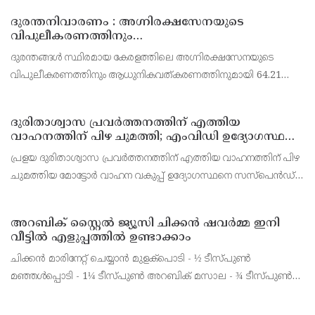
ദുരന്തനിവാരണം : അഗ്നിരക്ഷസേനയുടെ
വിപുലീകരണത്തിനും
ആധുനികവത്കരണത്തിനുമായി 64.21 കോടി രൂപ
ദുരന്തങ്ങൾ സ്ഥിരമായ കേരളത്തിലെ അഗ്നിരക്ഷസേനയുടെ
കൂടി അനുവദിച്ചു
വിപുലീകരണത്തിനും ആധുനികവത്കരണത്തിനുമായി 64.21
കോടി രൂപ കൂടി അനുവദിച്ചു. പതിനഞ്ചാം ധനകാര്യ കമീഷൻ
നിർദേശങ്ങൾക്കനുസരിച്ചാണ് രണ്ടാം ഘട്ടമായി സഹായധനം
ദുരിതാശ്വാസ പ്രവർത്തനത്തിന് എത്തിയ
അനുവദി
വാഹനത്തിന് പിഴ ചുമത്തി; എംവിഡി ഉദ്യോഗസ്ഥന്
സസ്പെൻഷൻ
പ്രളയ ദുരിതാശ്വാസ പ്രവർത്തനത്തിന് എത്തിയ വാഹനത്തിന് പിഴ
ചുമത്തിയ മോട്ടോർ വാഹന വകുപ്പ് ഉദ്യോഗസ്ഥനെ സസ്പെൻഡ്
ചെയ്തു. അടൂർ എം വി ഡി സ്ക്വാഡ് ഉദ്യോഗസ്ഥൻ
ലൈജുവിനെയാണ് സസ്പെൻഡ് ചെയ്തത്
അറബിക് സ്റ്റൈൽ ജ്യൂസി ചിക്കൻ ഷവർമ്മ ഇനി
വീട്ടിൽ എളുപ്പത്തിൽ ഉണ്ടാക്കാം
ചിക്കൻ മാരിനേറ്റ് ചെയ്യാൻ മുളക്പൊടി - ½ ടീസ്പുൺ
മഞ്ഞൾപ്പൊടി - 1¼ ടീസ്പുൺ അറബിക് മസാല - ¾ ടീസ്പുൺ
നാരങ്ങാനീര് - 1 ടേബിൾസ്പ്പുൺ