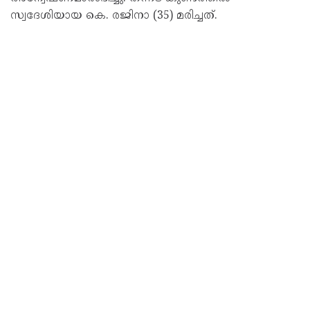
സ്വദേശിയായ കെ. രജിനാ (35) മരിച്ചത്.