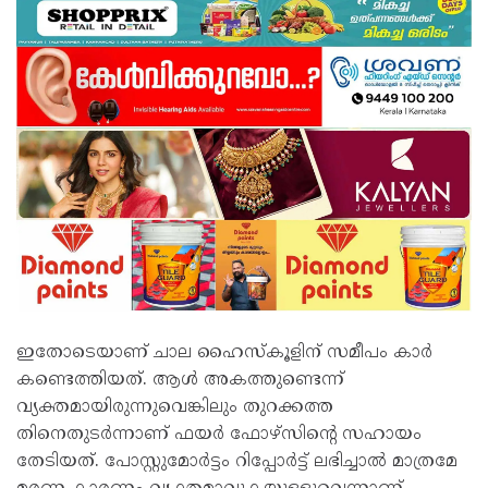
ഇതോടെയാണ് ചാല ഹൈസ്കൂളിന് സമീപം കാർ
കണ്ടെത്തിയത്. ആൾ അകത്തുണ്ടെന്ന്
വ്യക്തമായിരുന്നുവെങ്കിലും തുറക്കത്ത
തിനെതുടർന്നാണ് ഫയർ ഫോഴ്സിൻ്റെ സഹായം
തേടിയത്. പോസ്റ്റുമോർട്ടം റിപ്പോർട്ട് ലഭിച്ചാൽ മാത്രമേ