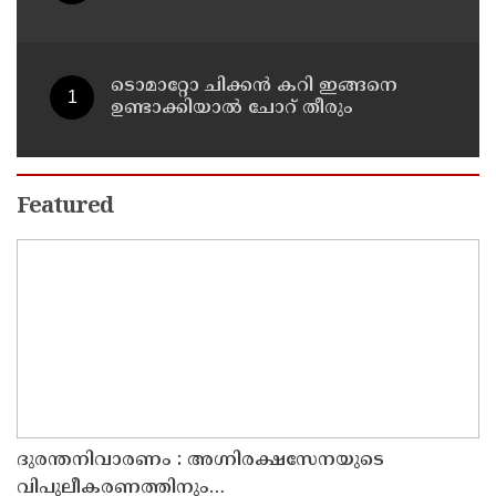
ചാറ്റുകളും ചിത്രങ്ങളും അന്വേഷണ
സംഘത്തിന്
ടൊമാറ്റോ ചിക്കൻ കറി ഇങ്ങനെ
ഉണ്ടാക്കിയാൽ ചോറ് തീരും
Featured
ദുരന്തനിവാരണം : അഗ്നിരക്ഷസേനയുടെ
വിപുലീകരണത്തിനും