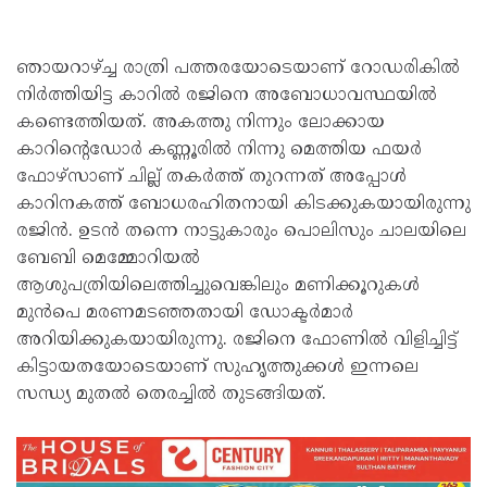
ഞായറാഴ്ച്ച രാത്രി പത്തരയോടെയാണ് റോഡരികിൽ
നിർത്തിയിട്ട കാറിൽ രജിനെ അബോധാവസ്ഥയിൽ
കണ്ടെത്തിയത്. അകത്തു നിന്നും ലോക്കായ
കാറിൻ്റെഡോർ കണ്ണൂരിൽ നിന്നു മെത്തിയ ഫയർ
ഫോഴ്സാണ് ചില്ല് തകർത്ത് തുറന്നത് അപ്പോൾ
കാറിനകത്ത് ബോധരഹിതനായി കിടക്കുകയായിരുന്നു
രജിൻ. ഉടൻ തന്നെ നാട്ടുകാരും പൊലിസും ചാലയിലെ
ബേബി മെമ്മോറിയൽ
ആശുപത്രിയിലെത്തിച്ചുവെങ്കിലും മണിക്കൂറുകൾ
മുൻപെ മരണമടഞ്ഞതായി ഡോക്ടർമാർ
അറിയിക്കുകയായിരുന്നു. രജിനെ ഫോണിൽ വിളിച്ചിട്ട്
കിട്ടായതയോടെയാണ് സുഹൃത്തുക്കൾ ഇന്നലെ
സന്ധ്യ മുതൽ തെരച്ചിൽ തുടങ്ങിയത്.