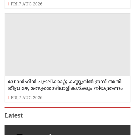
FRI,7 AUG 2026
ഡോള്‍ഫിന്‍ ചുഴലിക്കാറ്റ്; കണ്ണൂരിൽ ഇന്ന് അതി
തീവ്ര മഴ, മത്സ്യതൊഴിലാളികൾക്കും നിയന്ത്രണം
FRI,7 AUG 2026
Latest