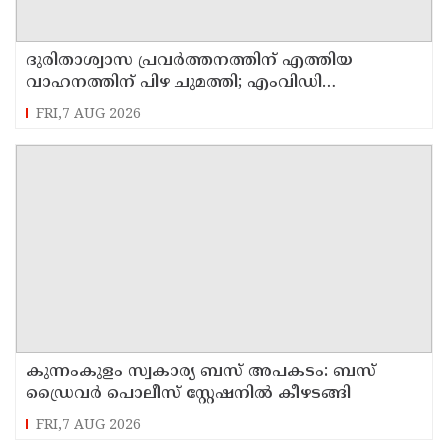
ദുരിതാശ്വാസ പ്രവർത്തനത്തിന് എത്തിയ
വാഹനത്തിന് പിഴ ചുമത്തി; എംവിഡി
ഉദ്യോഗസ്ഥന് സസ്പെൻഷൻ
FRI,7 AUG 2026
കുന്നംകുളം സ്വകാര്യ ബസ് അപകടം: ബസ്
ഡ്രൈവർ പൊലീസ് സ്റ്റേഷനിൽ കീഴടങ്ങി
FRI,7 AUG 2026