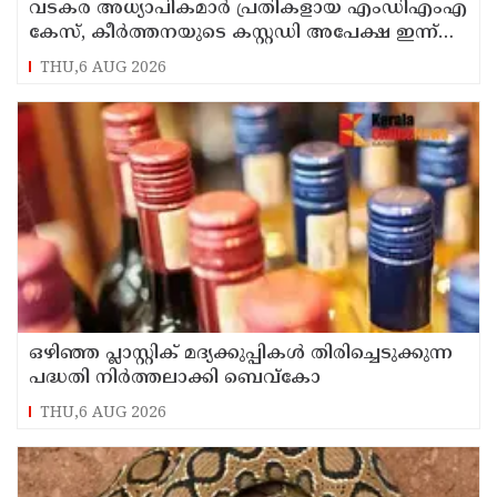
വടകര അധ്യാപികമാർ പ്രതികളായ എംഡിഎംഎ
കേസ്, കീർത്തനയുടെ കസ്റ്റഡി അപേക്ഷ ഇന്ന്
പരിഗണിക്കും
THU,6 AUG 2026
ഒഴിഞ്ഞ പ്ലാസ്റ്റിക് മദ്യക്കുപ്പികള്‍ തിരിച്ചെടുക്കുന്ന
പദ്ധതി നിര്‍ത്തലാക്കി ബെവ്കോ
THU,6 AUG 2026