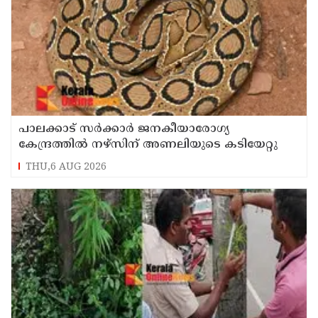
പാലക്കാട്‌ സര്‍ക്കാര്‍ ജനകീയാരോഗ്യ
കേന്ദ്രത്തില്‍ നഴ്‌സിന് അണലിയുടെ കടിയേറ്റു
THU,6 AUG 2026