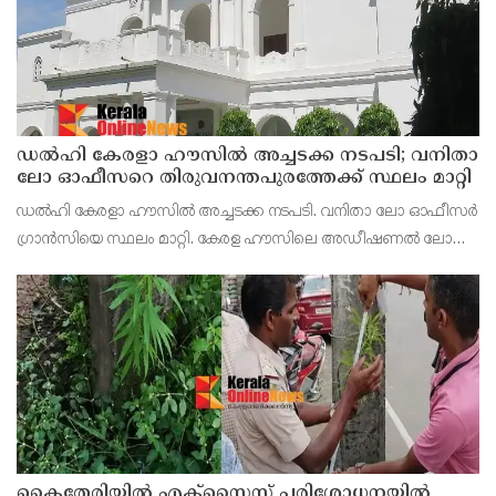
ഡൽഹി കേരളാ ഹൗസില്‍ അച്ചടക്ക നടപടി; വനിതാ
ലോ ഓഫീസറെ തിരുവനന്തപുരത്തേക്ക്‌ സ്ഥലം മാറ്റി
ഡല്‍ഹി കേരളാ ഹൗസില്‍ അച്ചടക്ക നടപടി. വനിതാ ലോ ഓഫീസര്‍
ഗ്രാന്‍സിയെ സ്ഥലം മാറ്റി. കേരള ഹൗസിലെ അഡീഷണല്‍ ലോ
സെക്രട്ടറിയാണ് ഗ്രാന്‍സി. ലോ ഓഫീസര്‍ ഗ്രാന്‍സിയെ
തിരുവനന്തപുരത്തേക്കാണ് സ്ഥലം മാറ്റിയത്.
കൈതേരിയിൽ എക്സൈസ് പരിശോധനയിൽ