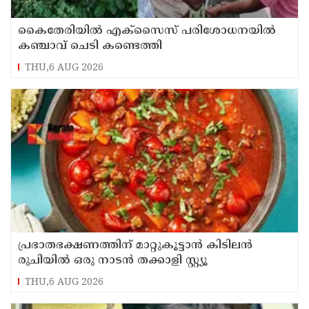
കൈതേരിയിൽ എക്സൈസ് പരിശോധനയിൽ
കഞ്ചാവ് ചെടി കണ്ടെത്തി
THU,6 AUG 2026
പ്രഭാതഭക്ഷണത്തിന് മാറ്റുകൂട്ടാൻ കിടിലൻ
രുചിയിൽ ഒരു നാടൻ തക്കാളി സ്റ്റ്യൂ
THU,6 AUG 2026