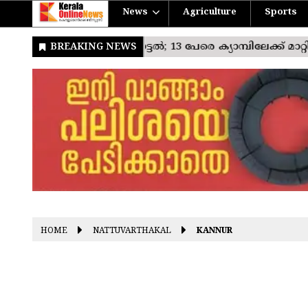
News
Agriculture
Sports
HOME
NATTUVARTHAKAL
KANNUR