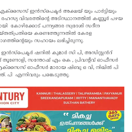
എക്സൈസ് ഇൻസ്പെക്ടർ അക്ഷയ് യും പാർട്ടിയും
 രഹസ്യ വിവരത്തിൻ്റെ അടിസ്ഥാനത്തിൽ കണ്ണൂർ പഴയ
ിനുമായി കോഴിക്കോട് പന്ന്യങ്ങര സ്വദേശി സറീന
്തത്പ്രതിയെ കണ്ടെത്തുന്നതിൽ കേരള
്തിന്റെയും സഹായം ലഭിച്ചിരുന്നു.
സ്പെക്ടർ ഷനിൽ കുമാർ സി പി, അസിസ്റ്റൻറ്
ൂണോളി, സന്തോഷ് എം കെ , പ്രിവന്റിവ് ഓഫീസർ
ൽ എക്സൈസ് ഓഫീസർ മാരായ ഷിബു ഒ വി, നിഖിൽ പി
പി എന്നിവരും പങ്കെടുത്തു.