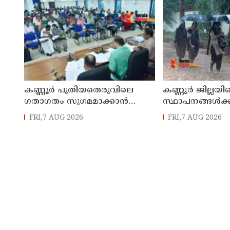
കണ്ണൂർ പുതിയതെരുവിലെ
കണ്ണൂർ ജില്ലയില
ഗതാഗതം സുഗമമാക്കാന്‍
സ്ഥാപനങ്ങള്‍ക്ക
നടപടികള്‍ സ്വീകരിക്കും
അവധി പ്രഖ്യാപിച
FRI,7 AUG 2026
FRI,7 AUG 2026