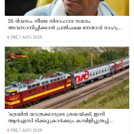
26 ദിവസം നീണ്ട നിരാഹാര സമരം
അവസാനിപ്പിക്കാൻ പ്രതിപക്ഷ നേതാവ് രാഹുൽ
ഗാന്ധിയുടെ സഹായം തേടിയിരുന്നു ; സോനം
FRI,7 AUG 2026
വാങ്ചുക്
'ട്രെയിൻ യാത്രക്കാരുടെ ശ്രദ്ധയ്ക്ക്‌; ഇനി
ആർഎസി ടിക്കറ്റുകാർക്കും കമ്പിളിപ്പുതപ്പ്
ലഭിക്കും
FRI,7 AUG 2026