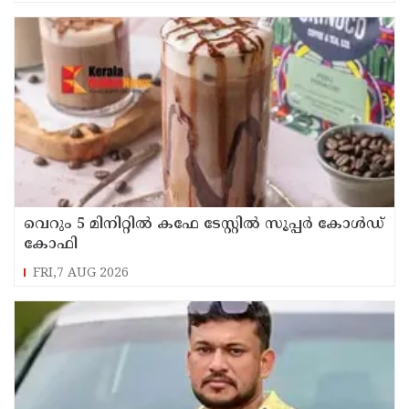
വെറും 5 മിനിറ്റിൽ കഫേ ടേസ്റ്റിൽ സൂപ്പർ കോൾഡ്
കോഫി
FRI,7 AUG 2026