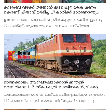
കുടുംബ വഴക്ക് തടയാന്‍ ഇടപെട്ടു; മരകഷണം
കൊണ്ട് പിതാവ് മർദിച്ച 17കാരിക്ക് ദാരുണാന്ത്യം
ഉത്തര്‍പ്രദേശിലെ ബദോഹി ജില്ലയില്‍ കുടുംബവഴക്കില്‍ ഇടപെട്ട
17കാരിയ്ക്ക് ദാരുണാന്ത്യം. മരകഷ്ണം കൊണ്ട് പിതാവ്
അടിച്ചതാണ് മരണകാരണം.സംഭവത്തില്‍ പെൺകുട്ടിയുടെ
പിതാവ് രാജേഷ് യാദവിനെ പൊലീസ് അറസ്റ്റ് ചെയ്തു.
ഓണക്കാലം ആഘോഷമാക്കാൻ ഇന്ത്യൻ
റെയിൽവേ; 112 സ്പെഷ്യൽ ട്രെയിനുകൾ, ടിക്കറ്റ്
ബുക്കിംഗുകൾ ഉടൻ ആരംഭിക്കും
ഓണക്കാലത്തെ യാത്രാതിരക്ക് പരിഹരിക്കുന്നതിനായി റെയിൽവേ
112 ഓണം സ്പെഷ്യൽ ട്രെയിൻ സർവീസുകൾ പ്രഖ്യാപിച്ചു.
ഓഗസ്റ്റ് 14 മുതൽ സെപ്റ്റംബർ 6 വരെയുള്ള സമയത്താണ് ഈ