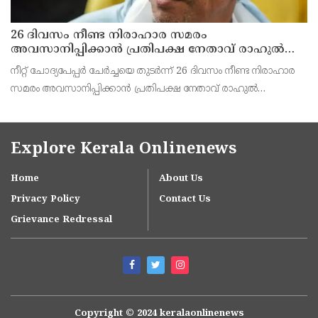
26 ദിവസം നീണ്ട നിരാഹാര സമരം
അവസാനിപ്പിക്കാൻ പ്രതിപക്ഷ നേതാവ് രാഹുൽ
ഗാന്ധിയുടെ സഹായം തേടിയിരുന്നു ; സോനം
നീറ്റ് ചോദ്യപേപ്പർ ചേർച്ചയെ തുടർന്ന് 26 ദിവസം നീണ്ട നിരാഹാര
വാങ്ചുക്
സമരം അവസാനിപ്പിക്കാൻ പ്രതിപക്ഷ നേതാവ് രാഹുൽ
ഗാന്ധിയുടെ സഹായം തേടിയിരുന്നെന്ന് സോനം വാങ്ചുക്.
ഇതിനായി തന്റെ ഭാര്യ ഗീതാഞ്ജലി അങ്മോ ശ്രമിച്ചിര
Explore Kerala Onlinenews
Home
About Us
Privacy Policy
Contact Us
Grievance Redressal
Copyright © 2024 keralaonlinenews