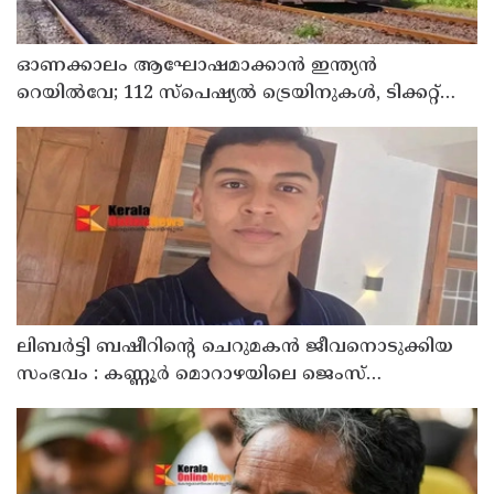
ഓണക്കാലം ആഘോഷമാക്കാൻ ഇന്ത്യൻ
റെയിൽവേ; 112 സ്പെഷ്യൽ ട്രെയിനുകൾ, ടിക്കറ്റ്
ബുക്കിംഗുകൾ ഉടൻ ആരംഭിക്കും
ലിബർട്ടി ബഷീറിന്റെ ചെറുമകൻ ജീവനൊടുക്കിയ
സംഭവം : കണ്ണൂർ മൊറാഴയിലെ ജെംസ്
ഇൻ്റർനാഷനൽ സ്കൂളിലെ പ്രധാന
അധ്യാപികക്കെതിരെ പരാതിയുമായിബന്ധുക്കൾ