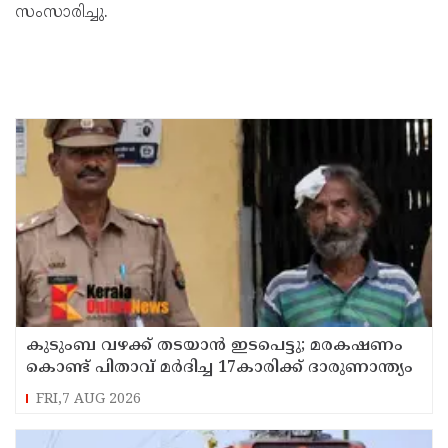
സംസാരിച്ചു.
കുടുംബ വഴക്ക് തടയാന്‍ ഇടപെട്ടു; മരകഷണം
കൊണ്ട് പിതാവ് മർദിച്ച 17കാരിക്ക് ദാരുണാന്ത്യം
FRI,7 AUG 2026