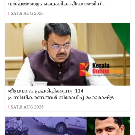
വര്‍ഷത്തോളം ലൈംഗിക പീഡനത്തിന്
ഇരയാക്കി; രണ്ടാനച്ഛൻ പിടിയില്‍
SAT,8 AUG 2026
തീവ്രവാദം പ്രചരിപ്പിക്കുന്നു; 114
പ്രസിദ്ധീകരണങ്ങൾ നിരോധിച്ച് മഹാരാഷ്ട്ര
SAT,8 AUG 2026