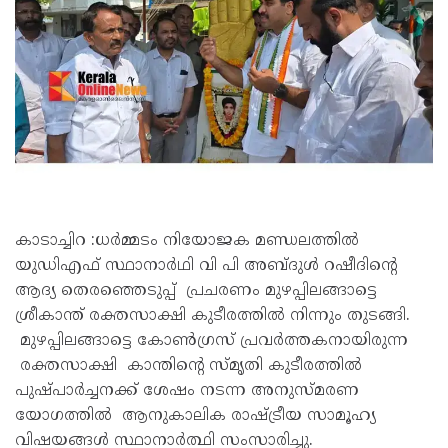
കാടാച്ചിറ :ധർമ്മടം നിയോജക മണ്ഡലത്തിൽ
യുഡിഎഫ് സ്ഥാനാർഥി വി പി അബ്ദുൾ റഷീദിൻ്റെ
ആദ്യ തെരഞ്ഞെടുപ്പ് പ്രചരണം മുഴപ്പിലങ്ങാട്ടെ
ശ്രീകാന്ത് രക്തസാക്ഷി കുടീരത്തിൽ നിന്നും തുടങ്ങി.
മുഴപ്പിലങ്ങാട്ടെ കോൺഗ്രസ് പ്രവർത്തകനായിരുന്ന
രക്തസാക്ഷി കാന്തിൻ്റെ സ്മൃതി കുടീരത്തിൽ
പുഷ്പാർച്ചനക്ക് ശേഷം നടന്ന അനുസ്മരണ
യോഗത്തിൽ ആനുകാലിക രാഷ്ട്രീയ സാമൂഹ്യ
വിഷയങ്ങൾ സ്ഥാനാർത്ഥി സംസാരിച്ചു.