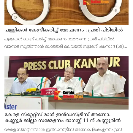
പള്ളികള്‍ കേന്ദ്രീകരിച്ച് മോഷണം ; പ്രതി പിടിയില്‍
പള്ളികള്‍ കേന്ദ്രീകരിച്ച് മോഷണം നടത്തുന്ന പ്രതി പിടിയില്‍.
വയനാട് സുല്‍ത്താന്‍ ബത്തേരി മലവയല്‍ സ്വദേശി ഷംസാദ് (39)
ആണ് പിടിയിലായത്. ഇയാള്‍ നൂറിലധികം കേസുകളിലെ
പ്രതിയാണെന്നാണ് പൊലീസ് പറയുന്നത്. കോഴിക്
കേരള സ്‌റ്റേറ്റ്സ് മാൾ ഇൻഡസ്ട്രീസ് അസോ.
കണ്ണൂർ ജില്ലാ സമ്മേളനം ഓഗസ്റ്റ് 11 ന് കണ്ണൂരിൽ
കേരള സ്‌റേറ്റ് സ്മാൾ ഇൻഡസ്ട്രീസ് അസോ. (കെഎസ് എസ്