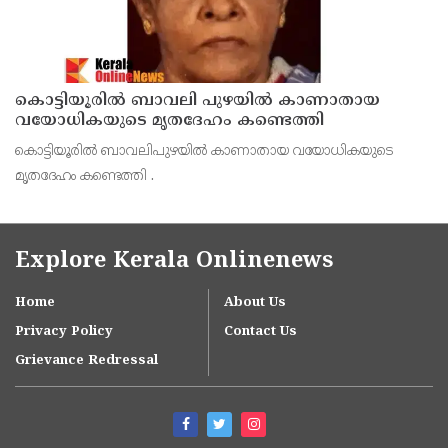
കൊട്ടിയൂരിൽ ബാവലി പുഴയിൽ കാണാതായ
വയോധികയുടെ മൃതദേഹം കണ്ടെത്തി
കൊട്ടിയൂരിൽ ബാവലിപുഴയിൽ കാണാതായ വയോധികയുടെ
മൃതദേഹം കണ്ടെത്തി .
Explore Kerala Onlinenews
Home
About Us
Privacy Policy
Contact Us
Grievance Redressal