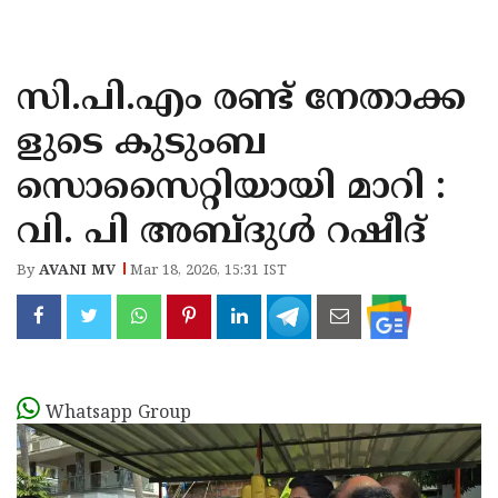
KOZHIKODE
WAYANAD
സി.പി.എം രണ്ട് നേതാക്ക
KANNUR
ളുടെ കുടുംബ
KASARAGOD
സൊസൈറ്റിയായി മാറി :
വി. പി അബ്ദുൾ റഷീദ്
By
AVANI MV
Mar 18, 2026, 15:31 IST
Whatsapp Group