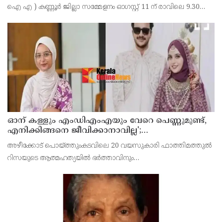
ഐ എ ) കണ്ണൂർ ജില്ലാ സമ്മേളനം ഓഗസ്റ്റ് 11 ന് രാവിലെ 9.30
മണിക്ക് കണ്ണൂർചേമ്പർ ഓഫ് കൊമേഴ്സ് ഹാളിൽ നടക്കുമെന്ന്
ഭാരവാഹികൾ
ഓന് കള്ളും എംഡിഎംഎയും വേറെ പെണ്ണുമുണ്ട്,
എനിക്കിങ്ങനെ ജീവിക്കാനാവില്ല';
പൊയ്ത്തുംകടവിൽജീവനൊടുക്കിയ റിസയുടെ
അഴീക്കോട് പൊയ്ത്തുംകടവിലെ 20 വയസുകാരി ഫാത്തിമത്തുൽ
സുഹൃത്തിനയച്ച വാട്സ്ആപ്പ്ചാറ്റ് പുറത്ത് വന്നു
റിസയുടെ ആത്മഹത്യയിൽ ഭർത്താവിനും
ഭർതൃവീട്ടുകാർക്കുമെതിരെ ഗുരുതര ആരോപണവുമായി
കുടുംബം.