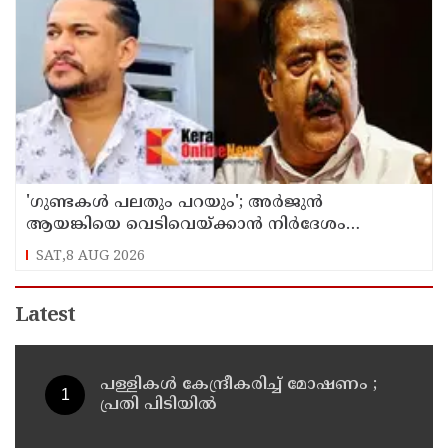
'ഗുണ്ടകൾ പലതും പറയും'; അർജുൻ
ആയങ്കിയെ വെടിവെയ്ക്കാൻ നിർദേശം
നൽകിയിട്ടില്ലെന്ന് രമേശ് ചെന്നിത്തല
SAT,8 AUG 2026
Latest
പള്ളികള്‍ കേന്ദ്രീകരിച്ച് മോഷണം ;
പ്രതി പിടിയില്‍