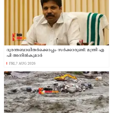
ദുരന്തബാധിതര്‍ക്കൊപ്പം സര്‍ക്കാരുണ്ട്: മന്ത്രി എ
പി അനില്‍കുമാര്‍
FRI,7 AUG 2026