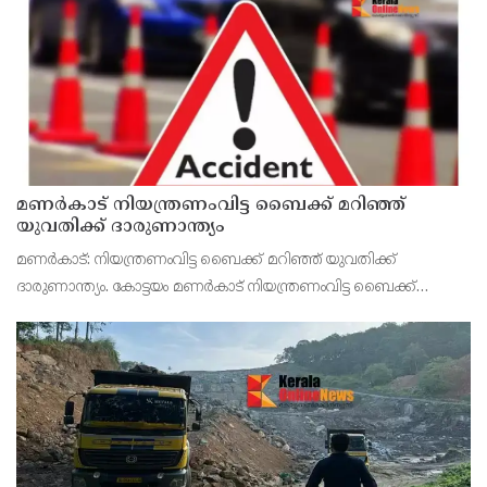
സംബന്ധിച്ച് വർഷങ്ങളുടെ തയ്യാറെടുപ്പുകളുടെ ഫലമാണd. 6.5
മണിക്കൂറ
മണർകാട് നിയന്ത്രണംവിട്ട ബൈക്ക് മറിഞ്ഞ്
യുവതിക്ക് ദാരുണാന്ത്യം
മണർകാട്: നിയന്ത്രണംവിട്ട ബൈക്ക് മറിഞ്ഞ് യുവതിക്ക്
ദാരുണാന്ത്യം. കോട്ടയം മണർകാട് നിയന്ത്രണംവിട്ട ബൈക്ക്
റോഡിൽ തെന്നി സ്വകാര്യ ബസിനടിയിലേക്ക് മറിഞ്ഞ് യുവതിക്ക്
ദാരുണാന്ത്യം. അയർക്കുന്നം കൊങ്ങാണ്ടൂർ വാല