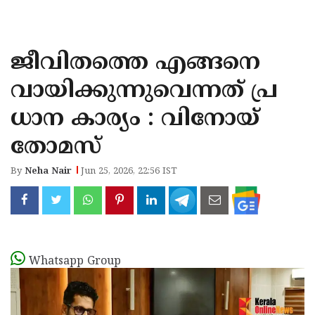
KOZHIKODE
WAYANAD
ജീവിതത്തെ എങ്ങനെ
KANNUR
വായിക്കുന്നുവെന്നത് പ്ര
KASARAGOD
ധാന കാര്യം : വിനോയ്
തോമസ്
By
Neha Nair
Jun 25, 2026, 22:56 IST
Whatsapp Group