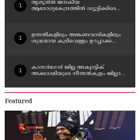
തൃശൂരിൽ ജനകീയ
ആരോഗ്യകേന്ദ്രത്തിൽ ഡ്യൂട്ടിക്കിടെ
നഴ്‌സിന് അണലിയുടെ കടിയേറ്റു
ഉന്നതികളിലും അങ്കണവാടികളിലും
ശുദ്ധമായ കുടിവെള്ളം ഉറപ്പാക്കണം:
ഭക്ഷ്യസുരക്ഷ കമ്മീഷൻ
കാസർ​ഗോട് ജില്ല അക്വാട്ടിക്
അക്കാദമിയുടെ നീന്തല്‍കുളം ജില്ലാ
കളക്ടര്‍ അര്‍ജുന്‍ പാണ്ഡ്യന്‍
സന്ദര്‍ശിച്ചു
Featured