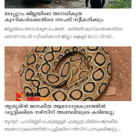
മലപ്പുറം ജില്ലയിലെ അനധികൃത
ക്വാറികള്‍ക്കെതിരെ നടപടി സ്വീകരിക്കും
ജില്ലയിലെ അനധികൃത ചെങ്കല്‍ - കരിങ്കല്‍ ക്വാറികള്‍ക്കെതിരെ
കര്‍ശന നടപടി സ്വീകരിക്കാന്‍ ജില്ലാ കളക്ടര്‍ ഡോ. വിനയ്
ഗോയലിന്റെ അധ്യക്ഷതയില്‍ ചേര്‍ന്ന യോഗത്തില്‍ തീരുമാനം
തൃശൂരിൽ ജനകീയ ആരോഗ്യകേന്ദ്രത്തിൽ
ഡ്യൂട്ടിക്കിടെ നഴ്‌സിന് അണലിയുടെ കടിയേറ്റു
തൃശൂർ : ചാലിശ്ശേരി പെരുമണ്ണൂർ എസ്റ്റേറ്റ്പടിയിലെ ജനകീയ
ആരോഗ്യകേന്ദ്രത്തിൽ ഡ്യൂട്ടിക്കിടെ നഴ്‌സിന് പാമ്പുകടിയേറ്റു.