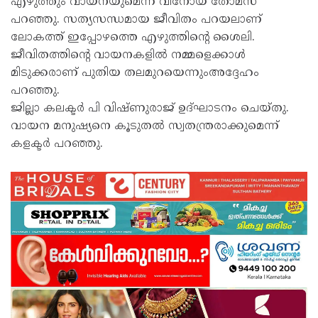
എഴുത്തും വായനയുമെന്ന് വിനോയ് തോമസ്
പറഞ്ഞു. സത്യസന്ധമായ ജീവിതം പറയലാണ്
ലോകത്ത് ഇപ്പോഴത്തെ എഴുത്തിന്റെ ശൈലി.
ജീവിതത്തിന്റെ വായനകളിൽ നമ്മളെക്കാൾ
മിടുക്കരാണ് പുതിയ തലമുറയെന്നുംഅദ്ദേഹം
പറഞ്ഞു.
ജില്ലാ കലക്ടർ പി വിഷ്ണുരാജ് ഉദ്ഘാടനം ചെയ്തു.
വായന മനുഷ്യനെ കൂടുതൽ സ്വതന്ത്രരാക്കുമെന്ന്
കളക്ടർ പറഞ്ഞു.