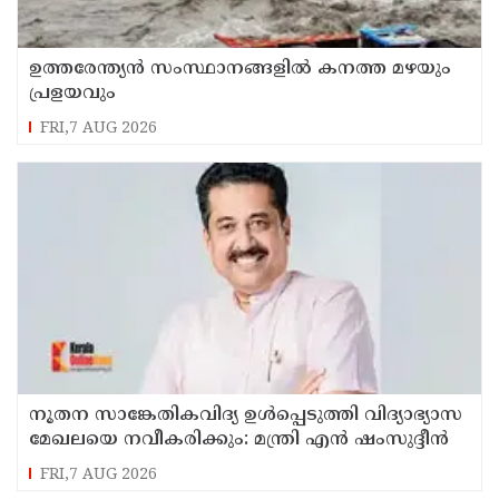
ഉത്തരേന്ത്യൻ സംസ്ഥാനങ്ങളിൽ കനത്ത മഴയും
പ്രളയവും
FRI,7 AUG 2026
നൂതന സാങ്കേതികവിദ്യ ഉള്‍പ്പെടുത്തി വിദ്യാഭ്യാസ
മേഖലയെ നവീകരിക്കും: മന്ത്രി എന്‍ ഷംസുദ്ദീന്‍
FRI,7 AUG 2026