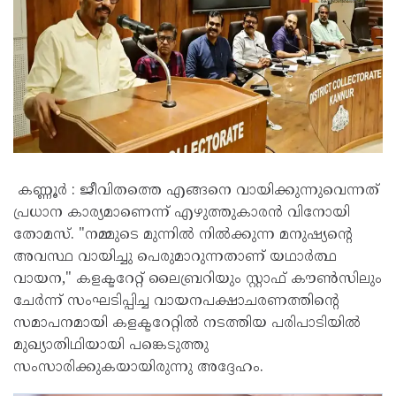
കണ്ണൂർ : ജീവിതത്തെ എങ്ങനെ വായിക്കുന്നുവെന്നത്
പ്രധാന കാര്യമാണെന്ന് എഴുത്തുകാരൻ വിനോയി
തോമസ്. "നമ്മുടെ മുന്നിൽ നിൽക്കുന്ന മനുഷ്യന്റെ
അവസ്ഥ വായിച്ചു പെരുമാറുന്നതാണ് യഥാർത്ഥ
വായന," കളക്ടറേറ്റ് ലൈബ്രറിയും സ്റ്റാഫ് കൗൺസിലും
ചേർന്ന് സംഘടിപ്പിച്ച വായനപക്ഷാചരണത്തിന്റെ
സമാപനമായി കളക്ടറേറ്റിൽ നടത്തിയ പരിപാടിയിൽ
മുഖ്യാതിഥിയായി പങ്കെടുത്തു
സംസാരിക്കുകയായിരുന്നു അദ്ദേഹം.