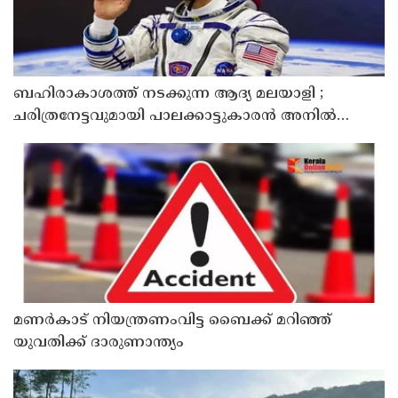
ബഹിരാകാശത്ത് നടക്കുന്ന ആദ്യ മലയാളി ;
ചരിത്രനേട്ടവുമായി പാലക്കാട്ടുകാരൻ അനിൽ
മേനോൻ
മണർകാട് നിയന്ത്രണംവിട്ട ബൈക്ക് മറിഞ്ഞ്
യുവതിക്ക് ദാരുണാന്ത്യം