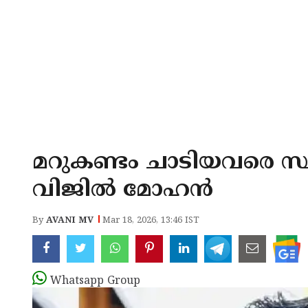
മറുകണ്ടം ചാടിയവരെ സ്ഥ
വിജിൽ മോഹൻ
By
AVANI MV
Mar 18, 2026, 13:46 IST
Whatsapp Group