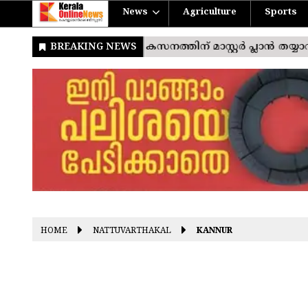
News
Agriculture
Sports
HOME
NATTUVARTHAKAL
KANNUR