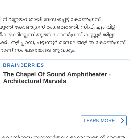
ി നിർണ്ണയവുമായി ബന്ധപ്പെട്ട് കോൺഗ്രസ്
ത്ത് കോൺഗ്രസ് രംഗത്തെത്തി. സി.പി.എം വിട്ട്
ക്കില്ലെന്ന് യൂത്ത് കോൺഗ്രസ് കണ്ണൂർ ജില്ലാ
കി. തളിപ്പറമ്പ്, പയ്യന്നൂർ മണ്ഡലങ്ങളിൽ കോൺഗ്രസ്
ന്നാണ് സംഘടനയുടെ ആവശ്യം.
 കോൺഗ്രസ് സ്ഥാനാർത്ഥികളാക്കാനുള്ള നീക്കത്തെ