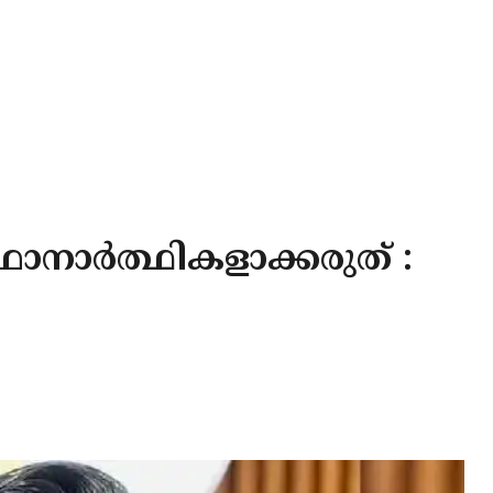
ാനാർത്ഥികളാക്കരുത് :