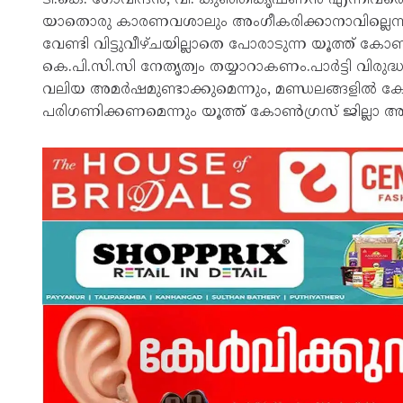
യാതൊരു കാരണവശാലും അംഗീകരിക്കാനാവില്ലെന്ന്
വേണ്ടി വിട്ടുവീഴ്ചയില്ലാതെ പോരാടുന്ന യൂത്ത് 
കെ.പി.സി.സി നേതൃത്വം തയ്യാറാകണം.പാർട്ടി വി
വലിയ അമർഷമുണ്ടാക്കുമെന്നും, മണ്ഡലങ്ങളിൽ കോ
പരിഗണിക്കണമെന്നും യൂത്ത് കോൺഗ്രസ് ജില്ലാ അ