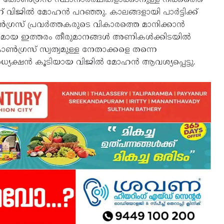
 വിജിൽ മോഹൻ പറഞ്ഞു. കാലങ്ങളായി പാർട്ടിക്ക്
കോൺഗ്രസ് പ്രവർത്തകരുടെ വികാരത്തെ മാനിക്കാൻ
രുദ്ധമായ ഇത്തരം തീരുമാനങ്ങൾ അണികൾക്കിടയിൽ
ൺഗ്രസ് സ്വത്വമുള്ള നേതാക്കളെ തന്നെ
ധ്യക്ഷൻ കൂടിയായ വിജിൽ മോഹൻ ആവശ്യപ്പെട്ടു.