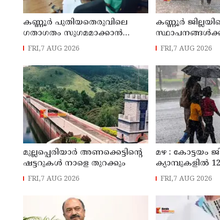
കണ്ണൂർ പുതിയതെരുവിലെ
കണ്ണൂർ ജില്ലയില
ഗതാഗതം സുഗമമാക്കാന്‍
സ്ഥാപനങ്ങള്‍ക്ക
നടപടികള്‍ സ്വീകരിക്കും
അവധി പ്രഖ്യാപിച
FRI,7 AUG 2026
FRI,7 AUG 2026
മുല്ലപ്പെരിയാർ അണക്കെട്ടിന്റെ
മഴ : കോട്ടയം ജ
ഷട്ടറുകൾ നാളെ തുറക്കും
ക്യാമ്പുകളിൽ 12,
FRI,7 AUG 2026
FRI,7 AUG 2026