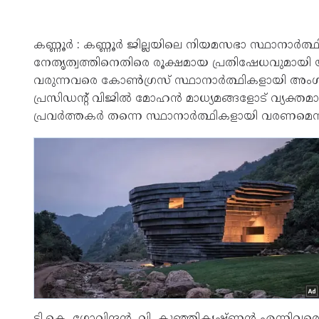
കണ്ണൂർ : കണ്ണൂർ ജില്ലയിലെ നിയമസഭാ സ്ഥാനാർത്ഥ
നേതൃത്വത്തിനെതിരെ രൂക്ഷമായ പ്രതിഷേധവുമായി യൂ
വരുന്നവരെ കോൺഗ്രസ് സ്ഥാനാർത്ഥികളായി അംഗീകരി
പ്രസിഡന്റ് വിജിൽ മോഹൻ മാധ്യമങ്ങളോട് വ്യക്തമാക്
പ്രവർത്തകർ തന്നെ സ്ഥാനാർത്ഥികളായി വരണമെ
ടി.കെ. ഗോവിന്ദൻ, വി. കുഞ്ഞികൃഷ്ണൻ എന്നിവരെ