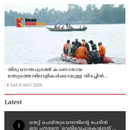
തിരുവനന്തപുരത്ത് കാണാതായ
മത്സ്യത്തൊഴിലാളികള്‍ക്കായുള്ള തിരച്ചില്‍
പുലര്‍ച്ചെ തുടങ്ങി
SAT,8 AUG 2026
Latest
തെറ്റ് ചെയ്തുവെന്നതിന്റെ പേരില്‍
ഒരു പൗരനെ 'വെടിവെച്ചുകൊല്ലാന്‍'