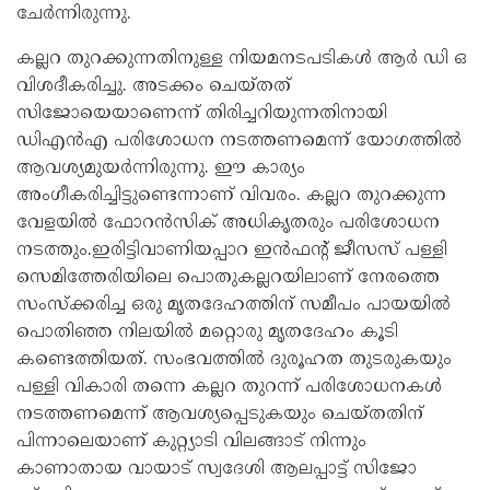
ചേർന്നിരുന്നു.
കല്ലറ തുറക്കുന്നതിനുള്ള നിയമനടപടികൾ ആർ ഡി ഒ
വിശദീകരിച്ചു. അടക്കം ചെയ്തത്
സിജോയെയാണെന്ന് തിരിച്ചറിയുന്നതിനായി
ഡിഎൻഎ പരിശോധന നടത്തണമെന്ന് യോഗത്തിൽ
ആവശ്യമുയർന്നിരുന്നു. ഈ കാര്യം
അംഗീകരിച്ചിട്ടുണ്ടെന്നാണ് വിവരം. കല്ലറ തുറക്കുന്ന
വേളയിൽ ഫോറൻസിക് അധികൃതരും പരിശോധന
നടത്തും.ഇരിട്ടിവാണിയപ്പാറ ഇൻഫന്റ് ജീസസ് പള്ളി
സെമിത്തേരിയിലെ പൊതുകല്ലറയിലാണ് നേരത്തെ
സംസ്ക്കരിച്ച ഒരു മൃതദേഹത്തിന് സമീപം പായയിൽ
പൊതിഞ്ഞ നിലയിൽ മറ്റൊരു മൃതദേഹം കൂടി
കണ്ടെത്തിയത്. സംഭവത്തിൽ ദുരൂഹത തുടരുകയും
പള്ളി വികാരി തന്നെ കല്ലറ തുറന്ന് പരിശോധനകൾ
നടത്തണമെന്ന് ആവശ്യപ്പെടുകയും ചെയ്തതിന്
പിന്നാലെയാണ് കുറ്റ്യാടി വിലങ്ങാട് നിന്നും
കാണാതായ വായാട് സ്വദേശി ആലപ്പാട്ട് സിജോ