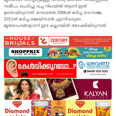
മൃതദേഹ സാദൃശ്യമുള്ള വസ്തു കണ്ടത്. ശവപ്പെട്ടിക്ക്
സമീപം ചെരിച്ചു വച്ച നിലയിൽ ആണ് ഇത്
ഉണ്ടായിരുന്നത്. നേരത്തെ 2006ൽ മരിച്ച റോസമ്മ,
2015ൽ മരിച്ച ജെയ്‌സൺ എന്നിവരുടെ
മൃതദേഹങ്ങളാണ് ഈ കല്ലറയിൽ അടക്കിയിരുന്നത്.