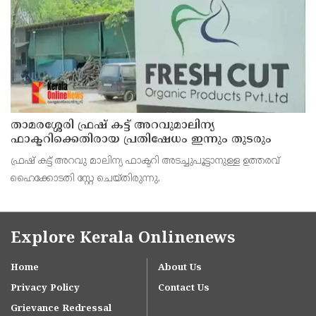
താമരശ്ശേരി ഫ്രഷ് കട്ട് അറവുമാലിന്യ
ഫാക്ടറിക്കെതിരായ പ്രതിഷേധം ഇന്നും തുടരും
ഫ്രഷ് കട്ട് അറവു മാലിന്യ ഫാക്ടറി അടച്ചുപൂട്ടാനുള്ള ഉത്തരവ്
ഹൈക്കോടതി സ്റ്റേ ചെയ്തിരുന്നു.
Explore Kerala Onlinenews
Home
About Us
Privacy Policy
Contact Us
Grievance Redressal