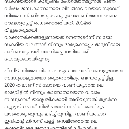
സ്കറിയയുടെ കുടുംബം രംഗത്തെത്തുന്നത്. പത്ത്
വർഷം മുമ്പ് കാണാതായ വിലങ്ങാട് വായാട് സ്വദേശി
സിജോ സ്കറിയയുടെ കുടുംബമാണ് അന്വേഷണം
ആവശ്യപ്പെട്ട് രംഗത്തെത്തിയത്. 2014ൽ
വീട്ടുകാരുമായി
വാക്കുതർക്കങ്ങളുണ്ടായതിനെത്തുടർന്ന് സിജോ
സ്കറിയ വിലങ്ങാട് നിന്നും ഭാര്യക്കൊപ്പം ഭാര്യവീടായ
കരിക്കോട്ടക്കരി വാണിയപ്പാറയിലേക്ക്
പോവുകയായിരുന്നു.
പിന്നീട് സിജോ വിലങ്ങോടുള്ള മാതാപിതാക്കളുമായോ
ബന്ധുക്കളുമായോ ഒരുതരത്തിലും ബന്ധപ്പെട്ടിട്ടില്ല.
2020 തിലാണ് സിജോയെ വാണിയപ്പാറയിലെ
ഭാര്യവീട്ടിൽ നിന്നും കാണാതായെന്ന വിവരം
ബന്ധുക്കൾ യാദൃശ്ചികമായി അറിയുന്നത്. തുടർന്ന്
കുറ്റ്യാടി പൊലീസിൽ പരാതി നൽകിയെങ്കിലും
യാതൊരു തുമ്പും ലഭിച്ചിരുന്നില്ല. വാണിയംപാറ
ഇൻഫന്റ് ജീസസ് പള്ളി സെമിത്തേരിയിലെ
കല്ലറയിലുള്ള മൃതദേഹത്തിന്റെ ഡിഎൻഎ