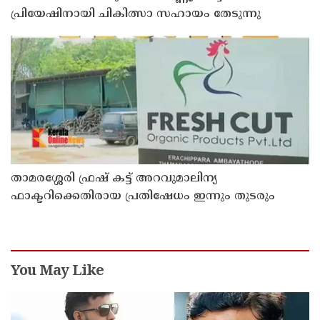
പ്രിയേഷിനായി ചികിത്സാ സഹായം തേടുന്നു
താമരശ്ശേരി ഫ്രഷ് കട്ട് അറവുമാലിന്യ
ഫാക്ടറിക്കെതിരായ പ്രതിഷേധം ഇന്നും തുടരും
You May Like