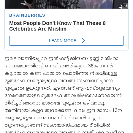
ഇരിട്ടിവാണിയപ്പാറ ഇൻഫന്റ് ജീസസ് ഉണ്ണിമിശിഹാ
ദേവാലയത്തിന്റെ സെമിത്തേരിയുടെ 38ാം നമ്പർ
കല്ലറയിൽ കണ്ട പായിൽ പൊതിഞ്ഞ നിലയിലുള്ള
മൃതദേഹ സാദൃശ്യമുള്ള വസ്തു സംബന്ധിച്ചാണ്
ദുരൂഹത ഉയരുന്നത്. എന്താണ് ആ വസ്തുവെന്നും
നേരത്തെയുള്ള മൃതദേഹ അവശിഷ്ടമാണോയെന്ന്
തിരിച്ചറിഞ്ഞാൽ മാത്രമേ ദുരൂഹത ഒഴിവാകൂ.
അതിനായി കല്ലറ തുറക്കേണ്ടി വരും.ഈ മാസം 13ന്
മറ്റൊരു മൃതദേഹം സംസ്‌കരിക്കാൻ കല്ലറ
തുറന്നപ്പോഴാണ് സംശയാസ്പദമായ രീതിയിൽ