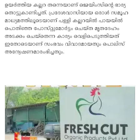
ഉയർത്തിയ കല്ലറ തന്നെയാണ് ജെയിംസിന്റെ ഭാര്യ
തൊട്ടുകാണിച്ചത്. പ്രദേശവാസിയായ ഒരാൾ സമൂഹ
മാധ്യമത്തിലൂടെയാണ് പള്ളി കല്ലറയിൽ പായയിൽ
പൊതിഞ്ഞ പോസ്‌റ്റുമോർട്ടം ചെയ്ത മൃതദേഹം
അടക്കം ചെയ്തെന്ന കാര്യം വെളിപെടുത്തിയത്
ഇതോടെയാണ് സംഭവം വിവാദമായതും പൊലിസ്
അന്വേഷണമാരംഭിച്ചതും.