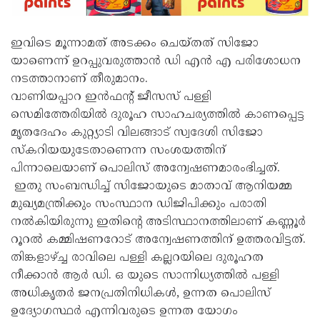
ഇവിടെ മൂന്നാമത് അടക്കം ചെയ്തത് സിജോ
യാണെന്ന് ഉറപ്പുവരുത്താൻ ഡി എൻ എ പരിശോധന
നടത്താനാണ് തീരുമാനം.
വാണിയപ്പാറ ഇൻഫന്റ് ജീസസ് പള്ളി
സെമിത്തേരിയിൽ ദുരൂഹ സാഹചര്യത്തിൽ കാണപ്പെട്ട
മൃതദേഹം കുറ്റ്യാടി വിലങ്ങാട് സ്വദേശി സിജോ
സ്കറിയയുടേതാണെന്ന സംശയത്തിന്
പിന്നാലെയാണ് പൊലിസ് അന്വേഷണമാരംഭിച്ചത്.
ഇതു സംബന്ധിച്ച് സിജോയുടെ മാതാവ് ആനിയമ്മ
മുഖ്യമന്ത്രിക്കും സംസ്ഥാന ഡിജിപിക്കും പരാതി
നൽകിയിരുന്നു ഇതിൻ്റെ അടിസ്ഥാനത്തിലാണ് കണ്ണൂർ
റൂറൽ കമ്മിഷണറോട് അന്വേഷണത്തിന് ഉത്തരവിട്ടത്.
തിങ്കളാഴ്ച്ച രാവിലെ പള്ളി കല്ലറയിലെ ദുരൂഹത
നീക്കാൻ ആർ ഡി. ഒ യുടെ സാന്നിധ്യത്തിൽ പള്ളി
അധികൃതർ ജനപ്രതിനിധികൾ, ഉന്നത പൊലിസ്
ഉദ്യോഗസ്ഥർ എന്നിവരുടെ ഉന്നത യോഗം