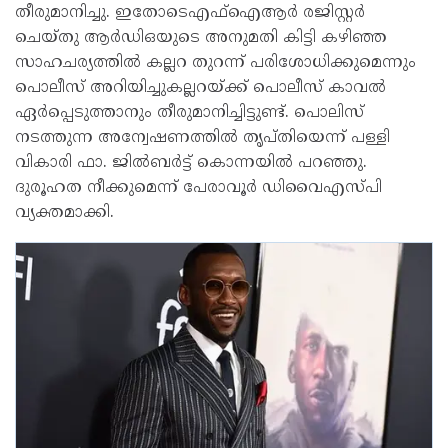
തീരുമാനിച്ചു. ഇതോടെഎഫ്ഐആർ രജിസ്റ്റർ
ചെയ്തു ആർഡിഒയുടെ അനുമതി കിട്ടി കഴിഞ്ഞ
സാഹചര്യത്തിൽ കല്ലറ തുറന്ന് പരിശോധിക്കുമെന്നും
പൊലീസ് അറിയിച്ചുകല്ലറയ്ക്ക് പൊലീസ് കാവൽ
ഏർപ്പെടുത്താനും തീരുമാനിച്ചിട്ടുണ്ട്. പൊലിസ്
നടത്തുന്ന അന്വേഷണത്തിൽ തൃപ്തിയെന്ന് പള്ളി
വികാരി ഫാ. ജിൽബർട്ട് കൊന്നയിൽ പറഞ്ഞു.
ദുരൂഹത നീക്കുമെന്ന് പേരാവൂർ ഡിവൈഎസ്പി
വ്യക്തമാക്കി.‌