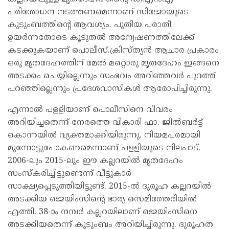
പരിശോധന നടത്തണമെന്നാണ് സിജോയുടെ
കുടുംബത്തിന്റെ ആവശ്യം. പുതിയ പരാതി
ഉയർന്നതോടെ കൂടുതൽ അന്വേഷണത്തിലേക്ക്
കടക്കുകയാണ് പൊലീസ്.ക്രിസ്ത്യൻ ആചാര പ്രകാരം
ഒരു മൃതദേഹത്തിന് മേൽ മറ്റൊരു മൃതദേഹം ഇങ്ങനെ
അടക്കം ചെയ്യില്ലെന്നും സംഭവം അറിഞ്ഞവർ പുറത്ത്
പറഞ്ഞില്ലെന്നും പ്രദേശവാസികൾ ആരോപിച്ചിരുന്നു.
എന്നാൽ പളളിയാണ് പൊലീസിനെ വിവരം
അറിയിച്ചതെന്ന് നേരത്തെ വികാരി ഫാ. ജിൽബർട്ട്
കൊന്നയിൽ വ്യക്തമാക്കിയിരുന്നു. നിയമപരമായി
മുന്നോട്ടുപോകണമെന്നാണ് പളളിയുടെ നിലപാട്.
2006-ലും 2015-ലും ഈ കല്ലറയിൽ മൃതദേഹം
സംസ്‌കരിച്ചിട്ടുണ്ടെന്ന് വീട്ടുകാർ
സാക്ഷ്യപ്പെടുത്തിയിട്ടുണ്ട്. 2015-ൽ ദുരൂഹ കല്ലറയിൽ
അടക്കിയ ജെയിംസിന്റെ ഭാര്യ സെമിത്തേരിയിൽ
എത്തി. 38-ാം നമ്പർ കല്ലറയിലാണ് ജെയിംസിനെ
അടക്കിയതെന്ന് കുടുംബം അറിയിച്ചിരുന്നു. ദുരൂഹത