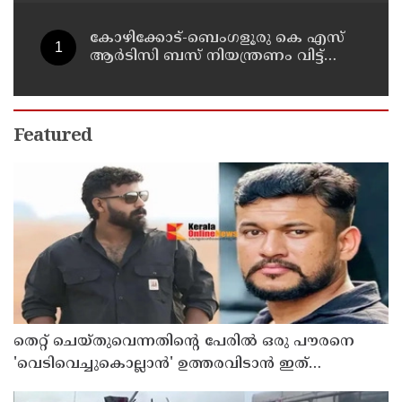
കോഴിക്കോട്-ബെംഗളൂരു കെ എസ്
ആര്‍ടിസി ബസ് നിയന്ത്രണം വിട്ട്
തലകീഴായി മറിഞ്ഞു; ഡ്രൈവര്‍ക്കും
കണ്ടക്ടര്‍ക്കും ദാരുണാന്ത്യം
Featured
തെറ്റ് ചെയ്തുവെന്നതിന്റെ പേരില്‍ ഒരു പൗരനെ
'വെടിവെച്ചുകൊല്ലാന്‍' ഉത്തരവിടാന്‍ ഇത്
സംഘപരിവാറിൻ്റെ ബുള്‍ഡോസര്‍ ഭരണമുള്ള